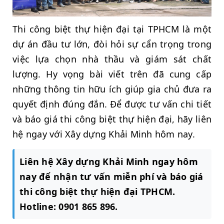
Thi công biệt thự hiện đại tại TPHCM là một
dự án đầu tư lớn, đòi hỏi sự cẩn trọng trong
việc lựa chọn nhà thầu và giám sát chất
lượng. Hy vọng bài viết trên đã cung cấp
những thông tin hữu ích giúp gia chủ đưa ra
quyết định đúng đắn. Để được tư vấn chi tiết
và báo giá thi công biệt thự hiện đại, hãy liên
hệ ngay với Xây dựng Khải Minh hôm nay.
Liên hệ Xây dựng Khải Minh ngay hôm
nay để nhận tư vấn miễn phí và báo giá
thi công biệt thự hiện đại TPHCM.
Hotline: 0901 865 896.