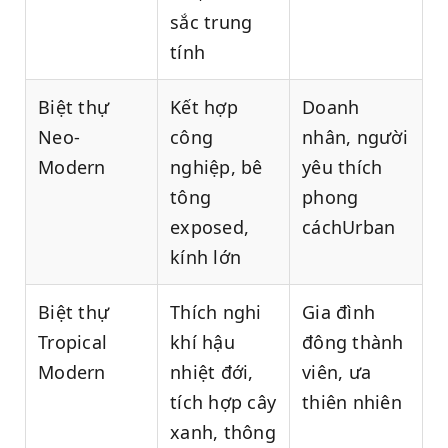
sắc trung
tính
Biệt thự
Kết hợp
Doanh
Neo-
công
nhân, người
Modern
nghiệp, bê
yêu thích
tông
phong
exposed,
cáchUrban
kính lớn
Biệt thự
Thích nghi
Gia đình
Tropical
khí hậu
đông thành
Modern
nhiệt đới,
viên, ưa
tích hợp cây
thiên nhiên
xanh, thông