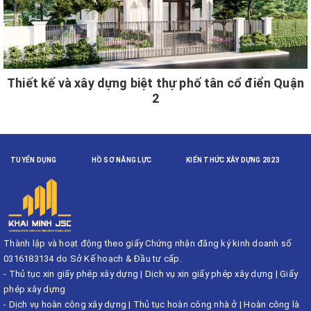
Thiết kế và xây dựng biệt thự phố tân cổ điển Quận
2
TUYỂN DỤNG
HỒ SƠ NĂNG LỰC
KIẾN THỨC XÂY DỰNG 2023
Thành lập và hoạt động theo giấy Chứng nhận đăng ký kinh doanh số
0316183134 do Sở Kế hoạch & Đầu tư cấp.
-
Thủ tục xin giấy phép xây dựng
|
Dịch vụ xin giấy phép xây dựng
|
Giấy
phép xây dựng
-
Dịch vụ hoàn công xây dựng
|
Thủ tục hoàn công nhà ở
|
Hoàn công là