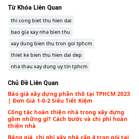
Từ Khóa Liên Quan
thi cong biet thu hien dai
bao gia xay nha bien thu
xay dung bien thu tron goi tphcm
thiet ke bien thu hien dai dep
nha thau xay dung uy tin tphcm
Chủ Đề Liên Quan
Báo giá xây dựng phần thô tại TPHCM 2023
| Đơn Giá 1-0-2 Siêu Tiết Kiệm
Công tác hoàn thiện nhà trong xây dựng
gồm những gì? Cách bước và chi phí hoàn
thiện nhà
Bảng giá, chi phí xây nhà cấp 4 trọn gói tại