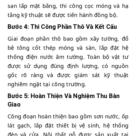
san lấp mặt bằng, thi công cọc móng và hạ
tầng kỹ thuật sẽ được tiến hành đồng bộ.
Bước 4: Thi Công Phần Thô Và Kết Cấu
Giai đoạn phần thô bao gồm xây tường, đổ
bê tông cốt thép móng và sàn, lắp đặt hệ
thống điện nước âm tường. Toàn bộ vật tư
được sử dụng đúng định lượng, có nguồn
gốc rõ ràng và được giám sát kỹ thuật
nghiêm ngặt tại công trường.
Bước 5: Hoàn Thiện Và Nghiệm Thu Bàn
Giao
Công đoạn hoàn thiện bao gồm sơn nước, ốp
lát gạch, lắp đặt thiết bị vệ sinh, hệ thống
đèn và cửa. Nội thất gỗ được sản xuất tại