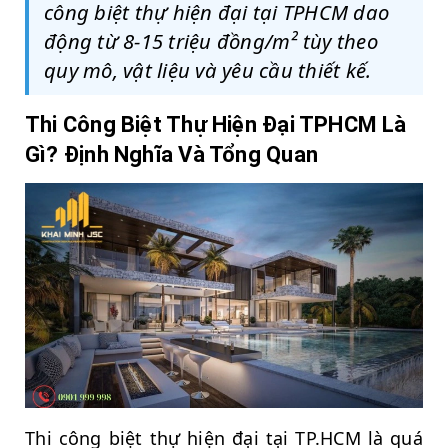
công biệt thự hiện đại tại TPHCM dao
động từ 8-15 triệu đồng/m² tùy theo
quy mô, vật liệu và yêu cầu thiết kế.
Thi Công Biệt Thự Hiện Đại TPHCM Là
Gì? Định Nghĩa Và Tổng Quan
Thi công biệt thự hiện đại tại TP.HCM là quá