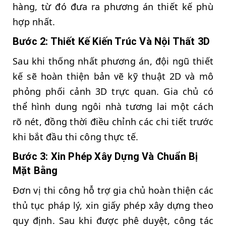
hàng, từ đó đưa ra phương án thiết kế phù
hợp nhất.
Bước 2: Thiết Kế Kiến Trúc Và Nội Thất 3D
Sau khi thống nhất phương án, đội ngũ thiết
kế sẽ hoàn thiện bản vẽ kỹ thuật 2D và mô
phỏng phối cảnh 3D trực quan. Gia chủ có
thể hình dung ngôi nhà tương lai một cách
rõ nét, đồng thời điều chỉnh các chi tiết trước
khi bắt đầu thi công thực tế.
Bước 3: Xin Phép Xây Dựng Và Chuẩn Bị
Mặt Bằng
Đơn vị thi công hỗ trợ gia chủ hoàn thiện các
thủ tục pháp lý, xin giấy phép xây dựng theo
quy định. Sau khi được phê duyệt, công tác