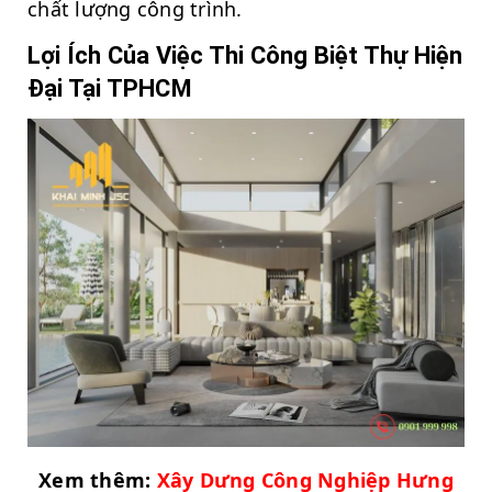
chất lượng công trình.
Lợi Ích Của Việc Thi Công Biệt Thự Hiện
Đại Tại TPHCM
Xem thêm:
Xây Dưng Công Nghiệp Hưng