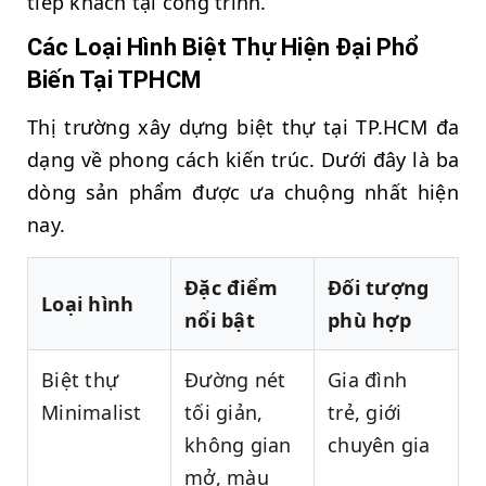
tiếp khách tại công trình.
Các Loại Hình Biệt Thự Hiện Đại Phổ
Biến Tại TPHCM
Thị trường xây dựng biệt thự tại TP.HCM đa
dạng về phong cách kiến trúc. Dưới đây là ba
dòng sản phẩm được ưa chuộng nhất hiện
nay.
Đặc điểm
Đối tượng
Loại hình
nổi bật
phù hợp
Biệt thự
Đường nét
Gia đình
Minimalist
tối giản,
trẻ, giới
không gian
chuyên gia
mở, màu