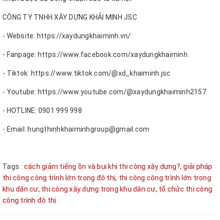
CÔNG TY TNHH XÂY DỰNG KHẢI MINH JSC
- Website: https://xaydungkhaiminh.vn/
- Fanpage: https://www.facebook.com/xaydungkhaiminh
- Tiktok: https://www.tiktok.com/@xd_khaiminh.jsc
- Youtube: https://www.youtube.com/@xaydungkhaiminh2157
- HOTLINE: 0901 999 998
- Email: hungthinhkhaiminhgroup@gmail.com
Tags :
cách giảm tiếng ồn và bụi khi thi công xây dựng?
,
giải pháp
thi công công trình lớn trong đô thị
,
thi công công trình lớn trong
khu dân cư
,
thi công xây dựng trong khu dân cư
,
tổ chức thi công
công trình đô thị