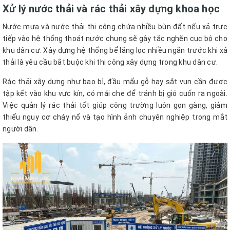
Xử lý nước thải và rác thải xây dựng khoa học
Nước mưa và nước thải thi công chứa nhiều bùn đất nếu xả trực
tiếp vào hệ thống thoát nước chung sẽ gây tắc nghẽn cục bộ cho
khu dân cư. Xây dựng hệ thống bể lắng lọc nhiều ngăn trước khi xả
thải là yêu cầu bắt buộc khi thi công xây dựng trong khu dân cư.
Rác thải xây dựng như bao bì, đầu mẩu gỗ hay sắt vụn cần được
tập kết vào khu vực kín, có mái che để tránh bị gió cuốn ra ngoài.
Việc quản lý rác thải tốt giúp công trường luôn gọn gàng, giảm
thiểu nguy cơ cháy nổ và tạo hình ảnh chuyên nghiệp trong mắt
người dân.