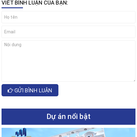
VIẾT BÌNH LUẬN CỦA BẠN:
GỬI BÌNH LUẬN
Dự án nổi bật