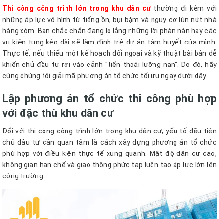
Thi công công trình lớn trong khu dân cư
thường đi kèm với
những áp lực vô hình từ tiếng ồn, bụi bặm và nguy cơ lún nứt nhà
hàng xóm. Bạn chắc chắn đang lo lắng những lời phàn nàn hay các
vụ kiện tụng kéo dài sẽ làm đình trệ dự án tâm huyết của mình.
Thực tế, nếu thiếu một kế hoạch đối ngoại và kỹ thuật bài bản dễ
khiến chủ đầu tư rơi vào cảnh "tiến thoái lưỡng nan". Do đó, hãy
cùng chúng tôi giải mã phương án tổ chức tối ưu ngay dưới đây.
Lập phương án tổ chức thi công phù hợp
với đặc thù khu dân cư
Đối với thi công công trình lớn trong khu dân cư, yếu tố đầu tiên
chủ đầu tư cần quan tâm là cách xây dựng phương án tổ chức
phù hợp với điều kiện thực tế xung quanh. Mật độ dân cư cao,
không gian hạn chế và giao thông phức tạp luôn tạo áp lực lớn lên
công trường.