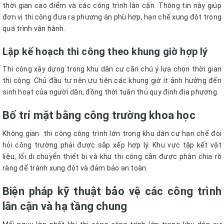
thời gian cao điểm và các công trình lân cận. Thông tin này giúp
đơn vị thi công đưa ra phương án phù hợp, hạn chế xung đột trong
quá trình vận hành.
Lập kế hoạch thi công theo khung giờ hợp lý
Thi công xây dựng trong khu dân cư cần chú ý lựa chọn thời gian
thi công. Chủ đầu tư nên ưu tiên các khung giờ ít ảnh hưởng đến
sinh hoạt của người dân, đồng thời tuân thủ quy định địa phương.
Bố trí mặt bằng công trường khoa học
Không gian thi công công trình lớn trong khu dân cư hạn chế đòi
hỏi công trường phải được sắp xếp hợp lý. Khu vực tập kết vật
liệu, lối di chuyển thiết bị và khu thi công cần được phân chia rõ
ràng để tránh xung đột và đảm bảo an toàn.
Biện pháp kỹ thuật bảo vệ các công trình
lân cận và hạ tầng chung