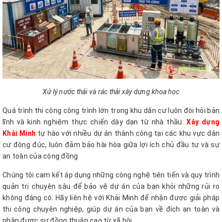
Xử lý nước thải và rác thải xây dựng khoa học
Quá trình thi công công trình lớn trong khu dân cư luôn đòi hỏi bản
lĩnh và kinh nghiệm thực chiến dày dạn từ nhà thầu.
Xây dựng
Khải Minh
tự hào với nhiều dự án thành công tại các khu vực dân
cư đông đúc, luôn đảm bảo hài hòa giữa lợi ích chủ đầu tư và sự
an toàn của cộng đồng.
Chúng tôi cam kết áp dụng những công nghệ tiên tiến và quy trình
quản trị chuyên sâu để bảo vệ dự án của bạn khỏi những rủi ro
không đáng có. Hãy liên hệ với Khải Minh để nhận được giải pháp
thi công chuyên nghiệp, giúp dự án của bạn về đích an toàn và
nhận được sự đồng thuận cao từ xã hội.