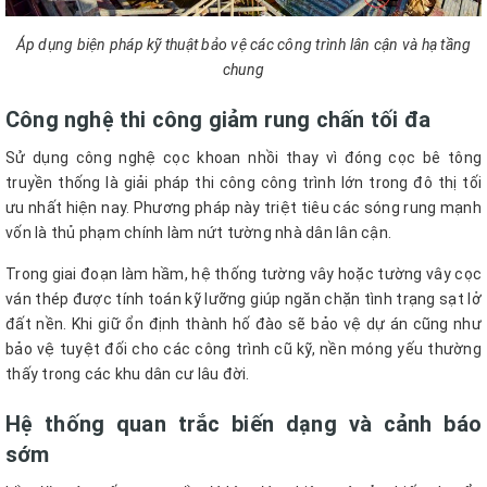
Áp dụng biện pháp kỹ thuật bảo vệ các công trình lân cận và hạ tầng
chung
Công nghệ thi công giảm rung chấn tối đa
Sử dụng công nghệ cọc khoan nhồi thay vì đóng cọc bê tông
truyền thống là giải pháp thi công công trình lớn trong đô thị tối
ưu nhất hiện nay. Phương pháp này triệt tiêu các sóng rung mạnh
vốn là thủ phạm chính làm nứt tường nhà dân lân cận.
Trong giai đoạn làm hầm, hệ thống tường vây hoặc tường vây cọc
ván thép được tính toán kỹ lưỡng giúp ngăn chặn tình trạng sạt lở
đất nền. Khi giữ ổn định thành hố đào sẽ bảo vệ dự án cũng như
bảo vệ tuyệt đối cho các công trình cũ kỹ, nền móng yếu thường
thấy trong các khu dân cư lâu đời.
Hệ thống quan trắc biến dạng và cảnh báo
sớm