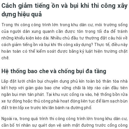
Cách giảm tiếng ồn và bụi khi thi công xây
dựng hiệu quả
Trong thi công công trình lớn trong khu dân cư, môi trường sống
của người dân xung quanh cần được tôn trọng tối đa để tránh
những khiếu kiện kéo dài. Nhiều chủ đầu tư thường đặt câu hỏi về
cách giảm tiếng ồn và bụi khi thi công xây dựng? Thực tế, điều này
hoàn toàn có thể kiểm soát được bằng kỷ luật hiện trường chặt
chẽ.
Hệ thống bao che và chống bụi đa tầng
Lắp đặt lưới chắn bụi chuyên dụng phủ kín toàn bộ thân tòa nhà
kết hợp với giàn giáo bao che vững chãi là lớp rào cản đầu tiên
ngăn bụi mịn tán phát. Tại khu vực cổng ra vào, hệ thống bồn rửa
xe tự động hoặc thủ công phải hoạt động liên tục để làm sạch bùn
đất trên lốp xe trước khi lăn bánh ra đường phố.
Ngoài ra, trong quá trình thi công công trình lớn trong khu dân cư,
cần bố trí nhân sự quét dọn vệ sinh mặt đường trước cổng công