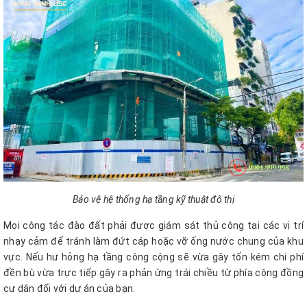
Bảo vệ hệ thống hạ tầng kỹ thuật đô thị
Mọi công tác đào đất phải được giám sát thủ công tại các vị trí
nhạy cảm để tránh làm đứt cáp hoặc vỡ ống nước chung của khu
vực. Nếu hư hỏng hạ tầng công cộng sẽ vừa gây tốn kém chi phí
đền bù vừa trực tiếp gây ra phản ứng trái chiều từ phía cộng đồng
cư dân đối với dự án của bạn.