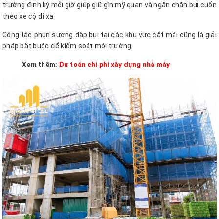
trường định kỳ mỗi giờ giúp giữ gìn mỹ quan và ngăn chặn bụi cuốn
theo xe cộ đi xa.
Công tác phun sương dập bụi tại các khu vực cắt mài cũng là giải
pháp bắt buộc để kiểm soát môi trường.
Xem thêm:
Dự toán chi phí xây dựng nhà máy