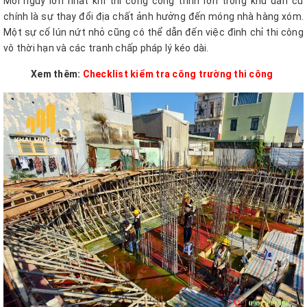
Mối nguy lớn nhất khi thi công công trình lớn trong khu dân cư
chính là sự thay đổi địa chất ảnh hưởng đến móng nhà hàng xóm.
Một sự cố lún nứt nhỏ cũng có thể dẫn đến việc đình chỉ thi công
vô thời hạn và các tranh chấp pháp lý kéo dài.
Xem thêm:
Checklist kiểm tra công trường thi công