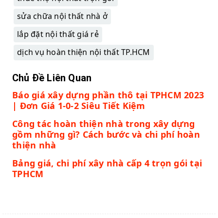
sửa chữa nội thất nhà ở
lắp đặt nội thất giá rẻ
dịch vụ hoàn thiện nội thất TP.HCM
Chủ Đề Liên Quan
Báo giá xây dựng phần thô tại TPHCM 2023
| Đơn Giá 1-0-2 Siêu Tiết Kiệm
Công tác hoàn thiện nhà trong xây dựng
gồm những gì? Cách bước và chi phí hoàn
thiện nhà
Bảng giá, chi phí xây nhà cấp 4 trọn gói tại
TPHCM