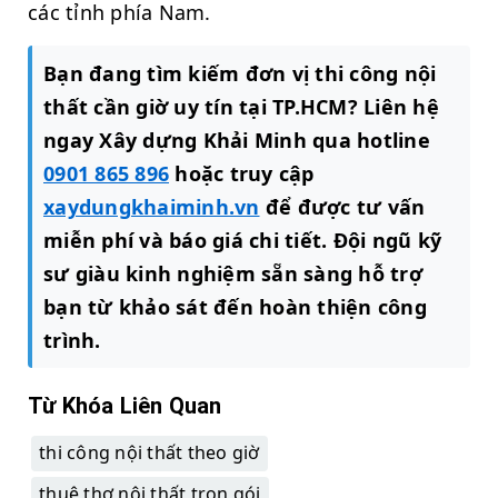
các tỉnh phía Nam.
Bạn đang tìm kiếm đơn vị thi công nội
thất cần giờ uy tín tại TP.HCM? Liên hệ
ngay Xây dựng Khải Minh qua hotline
0901 865 896
hoặc truy cập
xaydungkhaiminh.vn
để được tư vấn
miễn phí và báo giá chi tiết. Đội ngũ kỹ
sư giàu kinh nghiệm sẵn sàng hỗ trợ
bạn từ khảo sát đến hoàn thiện công
trình.
Từ Khóa Liên Quan
thi công nội thất theo giờ
thuê thợ nội thất trọn gói