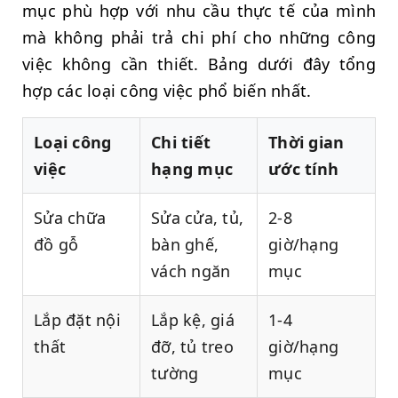
mục phù hợp với nhu cầu thực tế của mình
mà không phải trả chi phí cho những công
việc không cần thiết. Bảng dưới đây tổng
hợp các loại công việc phổ biến nhất.
Loại công
Chi tiết
Thời gian
việc
hạng mục
ước tính
Sửa chữa
Sửa cửa, tủ,
2-8
đồ gỗ
bàn ghế,
giờ/hạng
vách ngăn
mục
Lắp đặt nội
Lắp kệ, giá
1-4
thất
đỡ, tủ treo
giờ/hạng
tường
mục