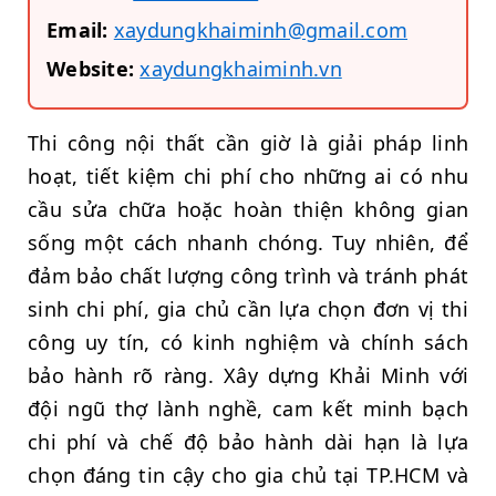
Email:
xaydungkhaiminh@gmail.com
Website:
xaydungkhaiminh.vn
Thi công nội thất cần giờ là giải pháp linh
hoạt, tiết kiệm chi phí cho những ai có nhu
cầu sửa chữa hoặc hoàn thiện không gian
sống một cách nhanh chóng. Tuy nhiên, để
đảm bảo chất lượng công trình và tránh phát
sinh chi phí, gia chủ cần lựa chọn đơn vị thi
công uy tín, có kinh nghiệm và chính sách
bảo hành rõ ràng. Xây dựng Khải Minh với
đội ngũ thợ lành nghề, cam kết minh bạch
chi phí và chế độ bảo hành dài hạn là lựa
chọn đáng tin cậy cho gia chủ tại TP.HCM và