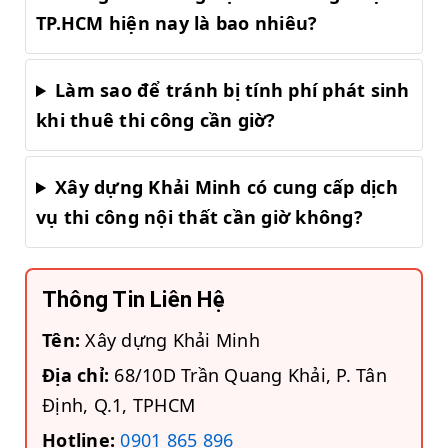
TP.HCM hiện nay là bao nhiêu?
Làm sao để tránh bị tính phí phát sinh
khi thuê thi công cần giờ?
Xây dựng Khải Minh có cung cấp dịch
vụ thi công nội thất cần giờ không?
Thông Tin Liên Hệ
Tên:
Xây dựng Khải Minh
Địa chỉ:
68/10D Trần Quang Khải, P. Tân
Định, Q.1, TPHCM
Hotline:
0901 865 896