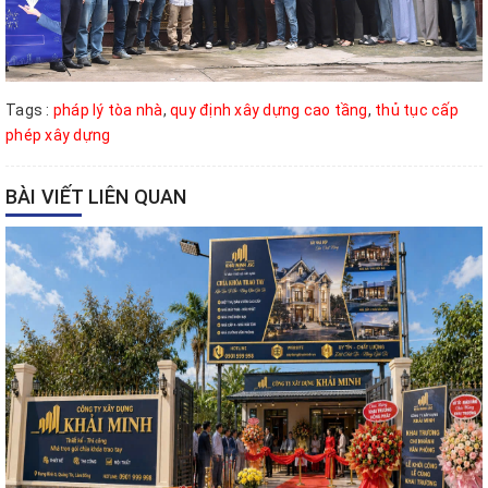
Tags :
pháp lý tòa nhà
,
quy định xây dựng cao tầng
,
thủ tục cấp
phép xây dựng
BÀI VIẾT LIÊN QUAN