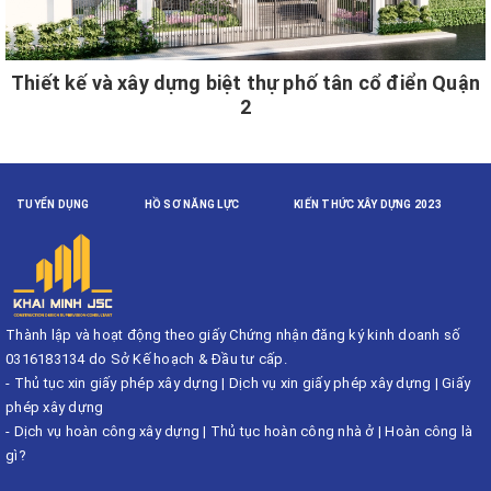
Thiết kế và xây dựng biệt thự phố tân cổ điển Quận
2
TUYỂN DỤNG
HỒ SƠ NĂNG LỰC
KIẾN THỨC XÂY DỰNG 2023
Thành lập và hoạt động theo giấy Chứng nhận đăng ký kinh doanh số
0316183134 do Sở Kế hoạch & Đầu tư cấp.
-
Thủ tục xin giấy phép xây dựng
|
Dịch vụ xin giấy phép xây dựng
|
Giấy
phép xây dựng
-
Dịch vụ hoàn công xây dựng
|
Thủ tục hoàn công nhà ở
|
Hoàn công là
gì?