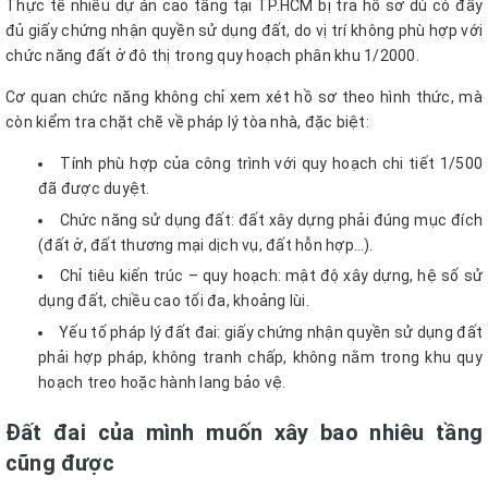
Thực tế nhiều dự án cao tầng tại TP.HCM bị trả hồ sơ dù có đầy
đủ giấy chứng nhận quyền sử dụng đất, do vị trí không phù hợp với
chức năng đất ở đô thị trong quy hoạch phân khu 1/2000.
Cơ quan chức năng không chỉ xem xét hồ sơ theo hình thức, mà
còn kiểm tra chặt chẽ về pháp lý tòa nhà, đặc biệt:
Tính phù hợp của công trình với quy hoạch chi tiết 1/500
đã được duyệt.
Chức năng sử dụng đất: đất xây dựng phải đúng mục đích
(đất ở, đất thương mại dịch vụ, đất hỗn hợp…).
Chỉ tiêu kiến trúc – quy hoạch: mật độ xây dựng, hệ số sử
dụng đất, chiều cao tối đa, khoảng lùi.
Yếu tố pháp lý đất đai: giấy chứng nhận quyền sử dụng đất
phải hợp pháp, không tranh chấp, không nằm trong khu quy
hoạch treo hoặc hành lang bảo vệ.
Đất đai của mình muốn xây bao nhiêu tầng
cũng được