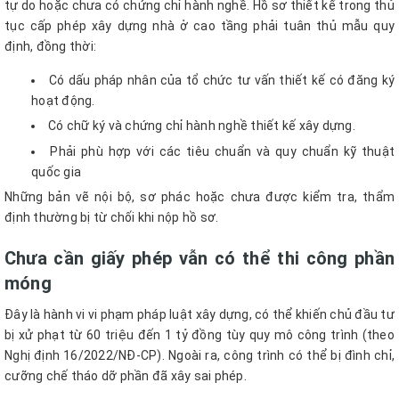
tự do hoặc chưa có chứng chỉ hành nghề. Hồ sơ thiết kế trong thủ
tục cấp phép xây dựng nhà ở cao tầng phải tuân thủ mẫu quy
định, đồng thời:
Có dấu pháp nhân của tổ chức tư vấn thiết kế có đăng ký
hoạt động.
Có chữ ký và chứng chỉ hành nghề thiết kế xây dựng.
Phải phù hợp với các tiêu chuẩn và quy chuẩn kỹ thuật
quốc gia
Những bản vẽ nội bộ, sơ phác hoặc chưa được kiểm tra, thẩm
định thường bị từ chối khi nộp hồ sơ.
Chưa cần giấy phép vẫn có thể thi công phần
móng
Đây là hành vi vi phạm pháp luật xây dựng, có thể khiến chủ đầu tư
bị xử phạt từ 60 triệu đến 1 tỷ đồng tùy quy mô công trình (theo
Nghị định 16/2022/NĐ-CP). Ngoài ra, công trình có thể bị đình chỉ,
cưỡng chế tháo dỡ phần đã xây sai phép.