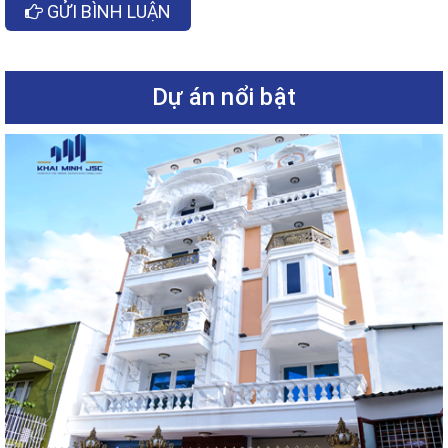
GỬI BÌNH LUẬN
Dự án nổi bật