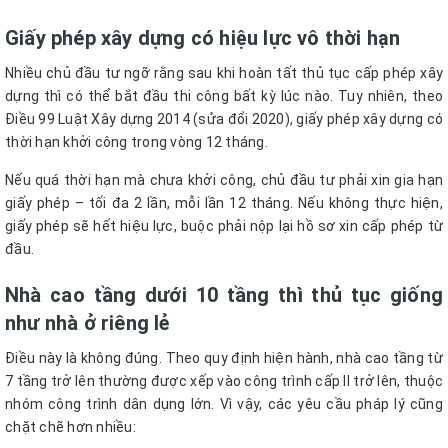
Giấy phép xây dựng có hiệu lực vô thời hạn
Nhiều chủ đầu tư ngỡ rằng sau khi hoàn tất thủ tục cấp phép xây
dựng thì có thể bắt đầu thi công bất kỳ lúc nào. Tuy nhiên, theo
Điều 99 Luật Xây dựng 2014 (sửa đổi 2020), giấy phép xây dựng có
thời hạn khởi công trong vòng 12 tháng.
Nếu quá thời hạn mà chưa khởi công, chủ đầu tư phải xin gia hạn
giấy phép – tối đa 2 lần, mỗi lần 12 tháng. Nếu không thực hiện,
giấy phép sẽ hết hiệu lực, buộc phải nộp lại hồ sơ xin cấp phép từ
đầu.
Nhà cao tầng dưới 10 tầng thì thủ tục giống
như nhà ở riêng lẻ
Điều này là không đúng. Theo quy định hiện hành, nhà cao tầng từ
7 tầng trở lên thường được xếp vào công trình cấp II trở lên, thuộc
nhóm công trình dân dụng lớn. Vì vậy, các yêu cầu pháp lý cũng
chặt chẽ hơn nhiều: