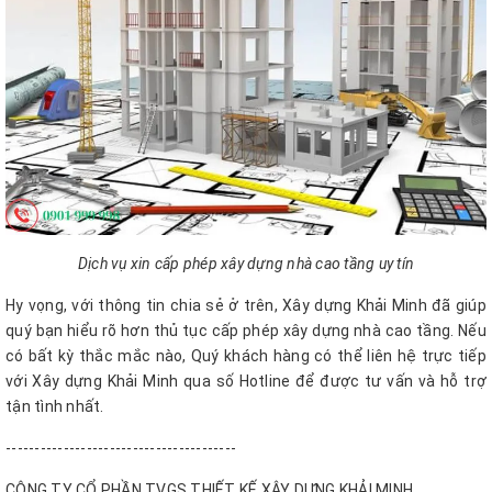
Dịch vụ xin cấp phép xây dựng nhà cao tầng uy tín
Hy vọng, với thông tin chia sẻ ở trên, Xây dựng Khải Minh đã giúp
quý bạn hiểu rõ hơn thủ tục cấp phép xây dựng nhà cao tầng. Nếu
có bất kỳ thắc mắc nào, Quý khách hàng có thể liên hệ trực tiếp
với Xây dựng Khải Minh qua số Hotline để được tư vấn và hỗ trợ
tận tình nhất.
----------------------------------------
CÔNG TY CỔ PHẦN TVGS THIẾT KẾ XÂY DỰNG KHẢI MINH