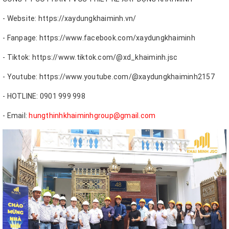
- Website: https://xaydungkhaiminh.vn/
- Fanpage: https://www.facebook.com/xaydungkhaiminh
- Tiktok: https://www.tiktok.com/@xd_khaiminh.jsc
- Youtube: https://www.youtube.com/@xaydungkhaiminh2157
- HOTLINE: 0901 999 998
- Email:
hungthinhkhaiminhgroup@gmail.com