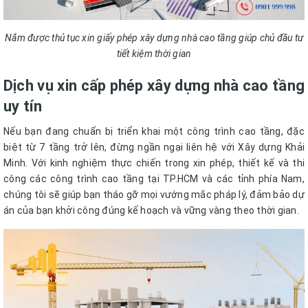
Nắm được thủ tục xin giấy phép xây dựng nhà cao tầng giúp chủ đầu tư
tiết kiệm thời gian
Dịch vụ xin cấp phép xây dựng nhà cao tầng
uy tín
Nếu bạn đang chuẩn bị triển khai một công trình cao tầng, đặc
biệt từ 7 tầng trở lên, đừng ngần ngại liên hệ với Xây dựng Khải
Minh. Với kinh nghiệm thực chiến trong xin phép, thiết kế và thi
công các công trình cao tầng tại TP.HCM và các tỉnh phía Nam,
chúng tôi sẽ giúp bạn tháo gỡ mọi vướng mắc pháp lý, đảm bảo dự
án của bạn khởi công đúng kế hoạch và vững vàng theo thời gian.