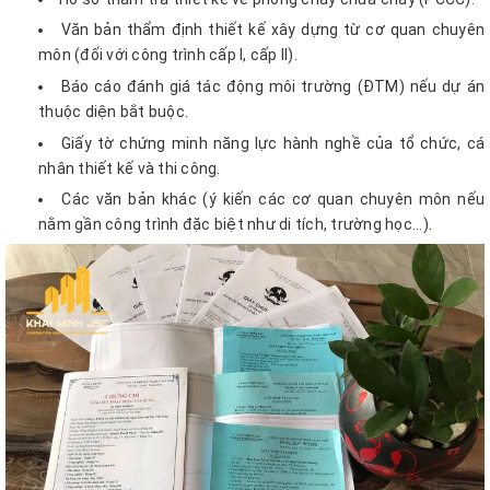
Văn bản thẩm định thiết kế xây dựng từ cơ quan chuyên
môn (đối với công trình cấp I, cấp II).
Báo cáo đánh giá tác động môi trường (ĐTM) nếu dự án
thuộc diện bắt buộc.
Giấy tờ chứng minh năng lực hành nghề của tổ chức, cá
nhân thiết kế và thi công.
Các văn bản khác (ý kiến các cơ quan chuyên môn nếu
nằm gần công trình đặc biệt như di tích, trường học...).