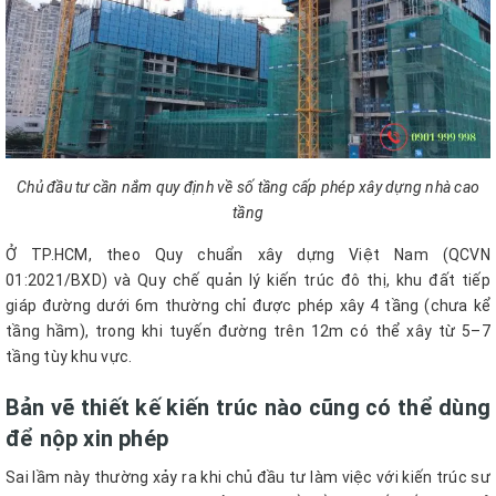
Chủ đầu tư cần nắm quy định về số tầng cấp phép xây dựng nhà cao
tầng
Ở TP.HCM, theo Quy chuẩn xây dựng Việt Nam (QCVN
01:2021/BXD) và Quy chế quản lý kiến trúc đô thị, khu đất tiếp
giáp đường dưới 6m thường chỉ được phép xây 4 tầng (chưa kể
tầng hầm), trong khi tuyến đường trên 12m có thể xây từ 5–7
tầng tùy khu vực.
Bản vẽ thiết kế kiến trúc nào cũng có thể dùng
để nộp xin phép
Sai lầm này thường xảy ra khi chủ đầu tư làm việc với kiến trúc sư