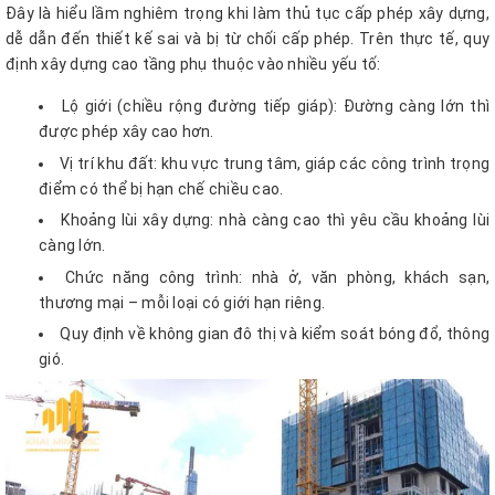
Đây là hiểu lầm nghiêm trọng khi làm thủ tục cấp phép xây dựng,
dễ dẫn đến thiết kế sai và bị từ chối cấp phép. Trên thực tế, quy
định xây dựng cao tầng phụ thuộc vào nhiều yếu tố:
Lộ giới (chiều rộng đường tiếp giáp): Đường càng lớn thì
được phép xây cao hơn.
Vị trí khu đất: khu vực trung tâm, giáp các công trình trọng
điểm có thể bị hạn chế chiều cao.
Khoảng lùi xây dựng: nhà càng cao thì yêu cầu khoảng lùi
càng lớn.
Chức năng công trình: nhà ở, văn phòng, khách sạn,
thương mại – mỗi loại có giới hạn riêng.
Quy định về không gian đô thị và kiểm soát bóng đổ, thông
gió.