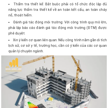
Thẩm tra thiết kế: Bắt buộc phải có tổ chức độc lập đủ
năng lực thẩm tra thiết kế về an toàn kết cấu, an toàn cháy
nổ, thoát hiểm.
Đánh giá tác động môi trường: Với công trình quy mô lớn,
phải lập báo cáo đánh giá tác động môi trường (ĐTM) được
phê duyệt.
Xin ý kiến cơ quan liên quan: Nếu công trình nằm gần di tích
lịch sử, cơ sở y tế, trường học, cần có ý kiến của các cơ quan
quản lý chuyên ngành.