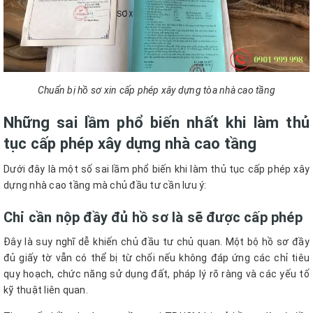
Chuẩn bị hồ sơ xin cấp phép xây dựng tòa nhà cao tầng
Những sai lầm phổ biến nhất khi làm thủ
tục cấp phép xây dựng nhà cao tầng
Dưới đây là một số sai lầm phổ biến khi làm thủ tục cấp phép xây
dựng nhà cao tầng mà chủ đầu tư cần lưu ý:
Chỉ cần nộp đầy đủ hồ sơ là sẽ được cấp phép
Đây là suy nghĩ dễ khiến chủ đầu tư chủ quan. Một bộ hồ sơ đầy
đủ giấy tờ vẫn có thể bị từ chối nếu không đáp ứng các chỉ tiêu
quy hoạch, chức năng sử dụng đất, pháp lý rõ ràng và các yếu tố
kỹ thuật liên quan.