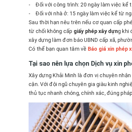
- Đối với công trình: 20 ngày làm việc kể 
- Đối với nhà ở: 15 ngày làm việc kể từ n
Sau thời hạn nêu trên nếu cơ quan cấp phép
từ chối không cấp
giấy phép xây dựn
g khi
xây dựng làm đơn báo UBND cấp xã, phườn
Có thể bạn quan tâm về
Báo giá xin phép 
Tại sao nên lựa chọn Dịch vụ xin p
Xây dựng Khải Minh là đơn vị chuyên nhận 
cận. Với đội ngũ chuyên gia giàu kinh nghi
thủ tục nhanh chóng, chính xác, đúng pháp l