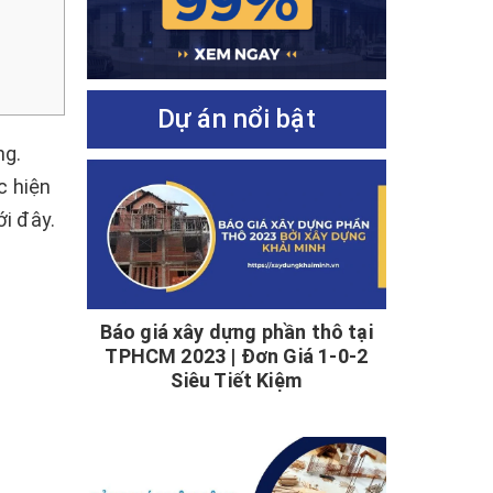
Dự án nổi bật
ng.
c hiện
i đây.
Báo giá xây dựng phần thô tại
TPHCM 2023 | Đơn Giá 1-0-2
Siêu Tiết Kiệm