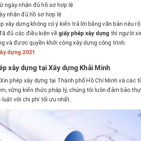
từ ngày nhận đủ hồ sơ hợp lệ
gày nhận đủ hồ sơ hợp lệ
 xây dựng không có ý kiến trả lời bằng văn bản nêu rõ 
 đã đủ các điều kiện về
giấy phép xây dựng
thì người x
g và được quyền khởi công xây dựng công trình.
xây dựng 2021
hép xây dựng tại Xây dựng Khải Minh
Xin phép xây dựng tại Thành phố Hồ Chí Minh và các tỉ
ệm, vững kiến thức pháp lý, chúng tôi luôn đảm bảo thự
uật với chi phí tối ưu nhất.