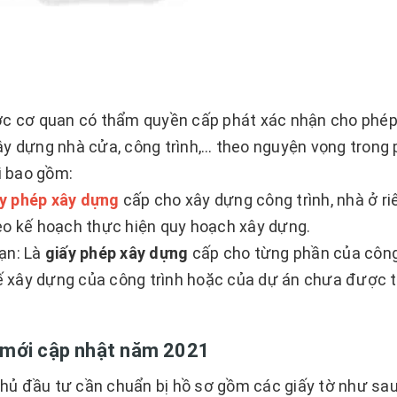
ợc cơ quan có thẩm quyền cấp phát xác nhận cho phép
ây dựng nhà cửa, công trình,… theo nguyện vọng trong
i bao gồm:
y phép xây dựng
cấp cho xây dựng công trình, nhà ở ri
eo kế hoạch thực hiện quy hoạch xây dựng.
ạn: Là
giấy phép xây dựng
cấp cho từng phần của công
 kế xây dựng của công trình hoặc của dự án chưa được 
ở mới cập nhật năm 2021
ủ đầu tư cần chuẩn bị hồ sơ gồm các giấy tờ như sau