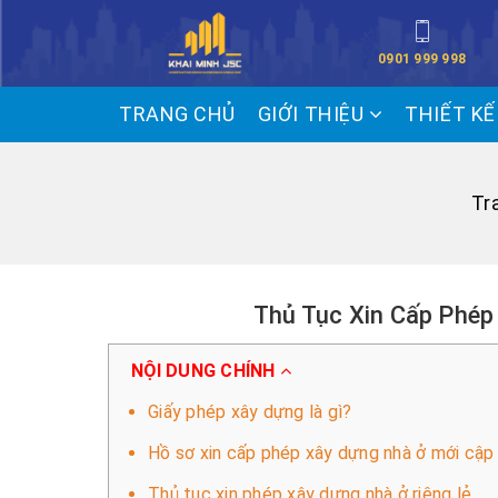
0901 999 998
TRANG CHỦ
GIỚI THIỆU
THIẾT K
Tr
Thủ Tục Xin Cấp Phé
NỘI DUNG CHÍNH
Giấy phép xây dựng là gì?
Hồ sơ xin cấp phép xây dựng nhà ở mới cậ
Thủ tục xin phép xây dựng nhà ở riêng lẻ