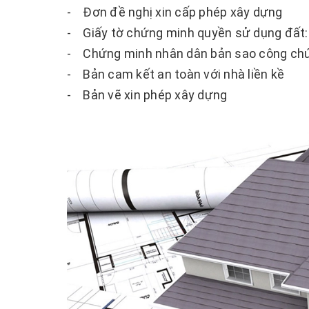
- Đơn đề nghị xin cấp phép xây dựng
- Giấy tờ chứng minh quyền sử dụng đất: 
- Chứng minh nhân dân bản sao công ch
- Bản cam kết an toàn với nhà liền kề
- Bản vẽ xin phép xây dựng