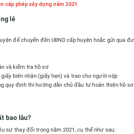
n cấp phép xây dựng năm 2021
êng lẻ
 huyện để chuyển đến UBND cấp huyện hoặc gửi qua đ
n và kiểm tra hồ sơ
 giấy biên nhận (giấy hẹn) và trao cho người nộp
 quy định thì hướng dẫn chủ đầu tư hoàn thiện hồ sơ
ất bao lâu?
ều sự thay đổi trong năm 2021, cụ thể như sau: