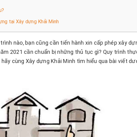
u?
dựng tại Xây dựng Khải Minh
trình nào, bạn cũng cần tiến hành xin cấp phép xây dự
ăm 2021 cần chuẩn bị những thủ tục gì? Quy trình thự
 hãy cùng Xây dựng Khải Minh tìm hiểu qua bài viết dướ