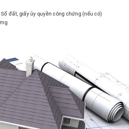
Sổ đất, giấy ủy quyền công chứng (nếu có)
ứng