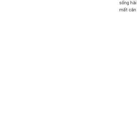
sống hài
mất cân 