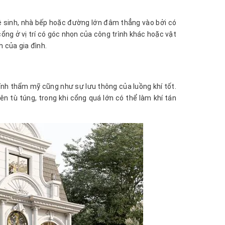
vệ sinh, nhà bếp hoặc đường lớn đâm thẳng vào bởi có
ổng ở vị trí có góc nhọn của công trình khác hoặc vật
 của gia đình.
ính thẩm mỹ cũng như sự lưu thông của luồng khí tốt.
n tù túng, trong khi cổng quá lớn có thể làm khí tán