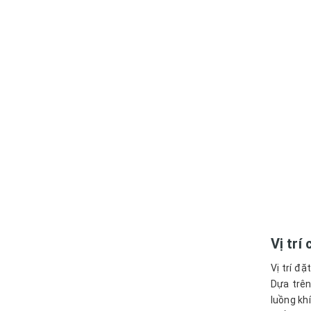
Vị trí
Vị trí đ
Dựa trên
luồng khí