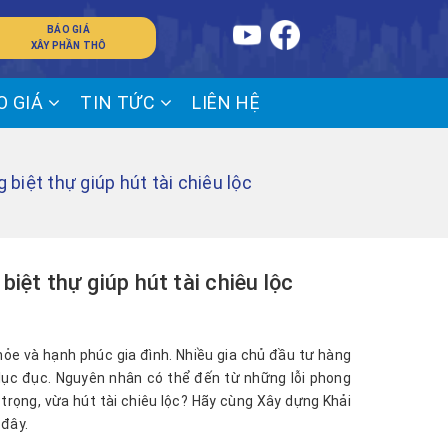
BÁO GIÁ
XÂY PHẦN THÔ
O GIÁ
TIN TỨC
LIÊN HỆ
biệt thự giúp hút tài chiêu lộc
iệt thự giúp hút tài chiêu lộc
hỏe và hạnh phúc gia đình. Nhiều gia chủ đầu tư hàng
h lục đục. Nguyên nhân có thể đến từ những lỗi phong
trọng, vừa hút tài chiêu lộc? Hãy cùng Xây dựng Khải
 đây.