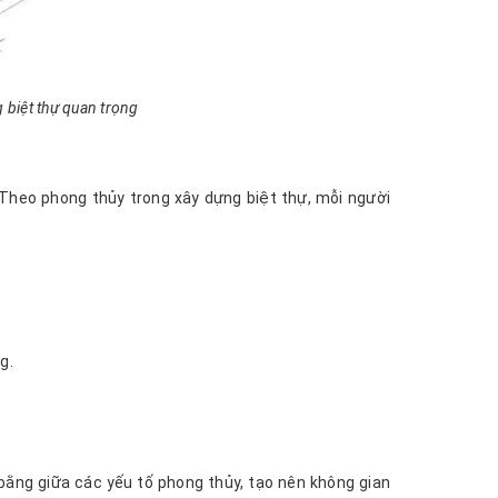
 biệt thự quan trọng
 Theo phong thủy trong xây dựng biệt thự, mỗi người
g.
ằng giữa các yếu tố phong thủy, tạo nên không gian