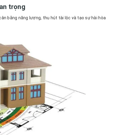
an trọng
ân bằng năng lượng, thu hút tài lộc và tạo sự hài hòa