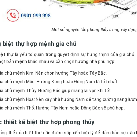
Một số nguyên tắc phong thủy trong xây dựng
 biệt thự hợp mệnh gia chủ
ệt thự là yếu tố quan trọng quyết định sự hưng thịnh của gia chủ.
ột bản mệnh khác nhau và cần chọn hướng nhà phù hợp:
ia chủ mệnh Kim: Nên chọn hướng Tây hoặc Tây Bắc.
ia chủ mệnh Mộc: Hướng Đông hoặc Đông Nam là tốt nhất.
ia chủ mệnh Thủy: Hướng Bắc giúp mang lại vận khí tốt.
ia chủ mệnh Hỏa: Nên xây nhà hướng Nam để tăng cường năng lượn
ia chủ mệnh Thổ: Hướng Tây Nam hoặc Đông Bắc sẽ phù hợp.
 thiết kế biệt thự hợp phong thủy
ổng thể của biệt thự cần được sắp xếp hợp lý để đảm bảo sự cân b