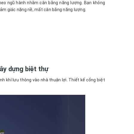
 theo ngũ hành nhằm cân bằng năng lượng. Bạn không
cảm giác nặng nề, mất cân bằng năng lượng.
ây dựng biệt thự
inh khí lưu thông vào nhà thuận lợi. Thiết kế cổng biệt