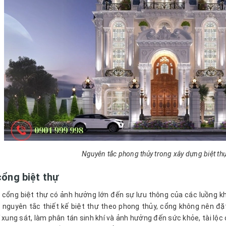
Nguyên tắc phong thủy trong xây dựng biệt thự
 cổng biệt thự
ặt cổng biệt thự có ảnh hưởng lớn đến sự lưu thông của các luồng kh
 nguyên tắc thiết kế biệt thự theo phong thủy, cổng không nên đặt
 xung sát, làm phân tán sinh khí và ảnh hưởng đến sức khỏe, tài lộc 