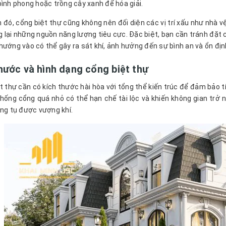
bình phong hoặc trồng cây xanh để hóa giải.
 đó, cổng biệt thự cũng không nên đối diện các vị trí xấu như nhà 
 lại những nguồn năng lượng tiêu cực. Đặc biệt, bạn cần tránh đặt c
hướng vào có thể gây ra sát khí, ảnh hưởng đến sự bình an và ổn định
hước và hình dạng cổng biệt thự
t thự cần có kích thước hài hòa với tổng thể kiến trúc để đảm bảo t
hống cổng quá nhỏ có thể hạn chế tài lộc và khiến không gian trở nê
ông tụ được vượng khí.