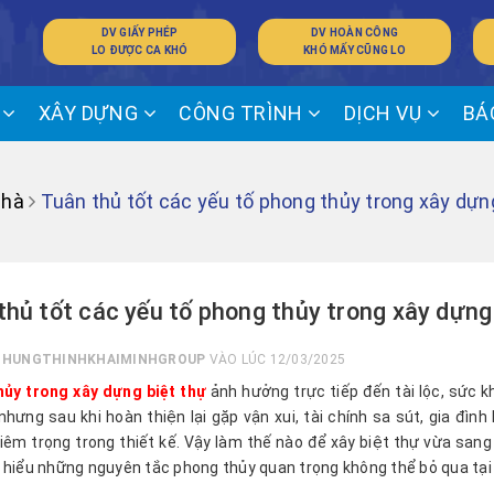
DV GIẤY PHÉP
DV HOÀN CÔNG
LO ĐƯỢC CA KHÓ
KHÓ MẤY CŨNG LO
Ế
XÂY DỰNG
CÔNG TRÌNH
DỊCH VỤ
BÁ
Nhà
Tuân thủ tốt các yếu tố phong thủy trong xây dựng 
thủ tốt các yếu tố phong thủy trong xây dựng b
I
HUNGTHINHKHAIMINHGROUP
VÀO LÚC 12/03/2025
ủy trong xây dựng biệt thự
ảnh hưởng trực tiếp đến tài lộc, sức k
nhưng sau khi hoàn thiện lại gặp vận xui, tài chính sa sút, gia đìn
iêm trọng trong thiết kế. Vậy làm thế nào để xây biệt thự vừa sang 
 hiểu những nguyên tắc phong thủy quan trọng không thể bỏ qua tại