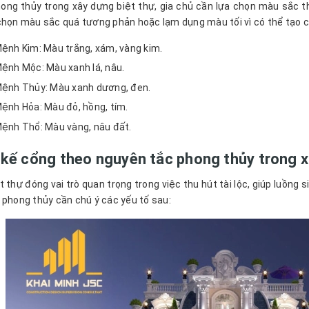
ong thủy trong xây dựng biệt thự, gia chủ cần lựa chọn màu sắc
chọn màu sắc quá tương phản hoặc lạm dụng màu tối vì có thể tạo 
ệnh Kim: Màu trắng, xám, vàng kim.
ệnh Mộc: Màu xanh lá, nâu.
ệnh Thủy: Màu xanh dương, đen.
ệnh Hỏa: Màu đỏ, hồng, tím.
ệnh Thổ: Màu vàng, nâu đất.
 kế cổng theo nguyên tắc phong thủy trong x
 thự đóng vai trò quan trọng trong việc thu hút tài lộc, giúp luồng s
 phong thủy cần chú ý các yếu tố sau: