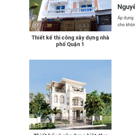
Nguyê
Áp dụng 
cho khôn
Thiết kế thi công xây dựng nhà
phố Quận 1