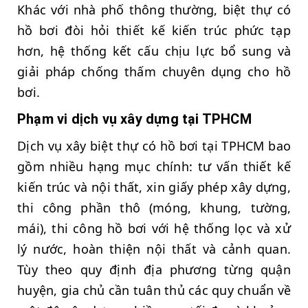
Khác với nhà phố thông thường, biệt thự có
hồ bơi đòi hỏi thiết kế kiến trúc phức tạp
hơn, hệ thống kết cấu chịu lực bổ sung và
giải pháp chống thấm chuyên dụng cho hồ
bơi.
Phạm vi dịch vụ xây dựng tại TPHCM
Dịch vụ xây biệt thự có hồ bơi tại TPHCM bao
gồm nhiều hạng mục chính: tư vấn thiết kế
kiến trúc và nội thất, xin giấy phép xây dựng,
thi công phần thô (móng, khung, tường,
mái), thi công hồ bơi với hệ thống lọc và xử
lý nước, hoàn thiện nội thất và cảnh quan.
Tùy theo quy định địa phương từng quận
huyện, gia chủ cần tuân thủ các quy chuẩn về