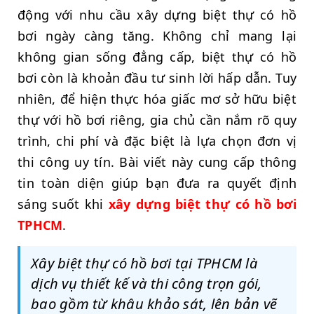
động với nhu cầu xây dựng biệt thự có hồ
bơi ngày càng tăng. Không chỉ mang lại
không gian sống đẳng cấp, biệt thự có hồ
bơi còn là khoản đầu tư sinh lời hấp dẫn. Tuy
nhiên, để hiện thực hóa giấc mơ sở hữu biệt
thự với hồ bơi riêng, gia chủ cần nắm rõ quy
trình, chi phí và đặc biệt là lựa chọn đơn vị
thi công uy tín. Bài viết này cung cấp thông
tin toàn diện giúp bạn đưa ra quyết định
sáng suốt khi
xây dựng biệt thự có hồ bơi
TPHCM
.
Xây biệt thự có hồ bơi tại TPHCM là
dịch vụ thiết kế và thi công trọn gói,
bao gồm từ khâu khảo sát, lên bản vẽ