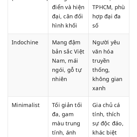
điển và hiện
TPHCM, phù
đại, cân đối
hợp đại đa
hình khối
số
Indochine
Mang đậm
Người yêu
bản sắc Việt
văn hóa
Nam, mái
truyền
ngói, gỗ tự
thống,
nhiên
không gian
xanh
Minimalist
Tối giản tối
Gia chủ cá
đa, gam
tính, thích
màu trung
sự độc đáo,
tính, ánh
khác biệt