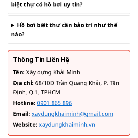
biệt thự có hồ bơi uy tín?
Hồ bơi biệt thự cần bảo trì như thế
nào?
Thông Tin Liên Hệ
Tên:
Xây dựng Khải Minh
Địa chỉ:
68/10D Trần Quang Khải, P. Tân
Định, Q.1, TPHCM
Hotline:
0901 865 896
Email:
xaydungkhaiminh@gmail.com
Website:
xaydungkhaiminh.vn