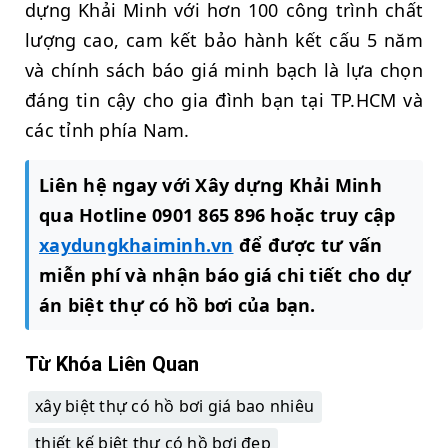
dựng Khải Minh với hơn 100 công trình chất
lượng cao, cam kết bảo hành kết cấu 5 năm
và chính sách báo giá minh bạch là lựa chọn
đáng tin cậy cho gia đình bạn tại TP.HCM và
các tỉnh phía Nam.
Liên hệ ngay với Xây dựng Khải Minh
qua Hotline 0901 865 896 hoặc truy cập
xaydungkhaiminh.vn
để được tư vấn
miễn phí và nhận báo giá chi tiết cho dự
án biệt thự có hồ bơi của bạn.
Từ Khóa Liên Quan
xây biệt thự có hồ bơi giá bao nhiêu
thiết kế biệt thự có hồ bơi đẹp