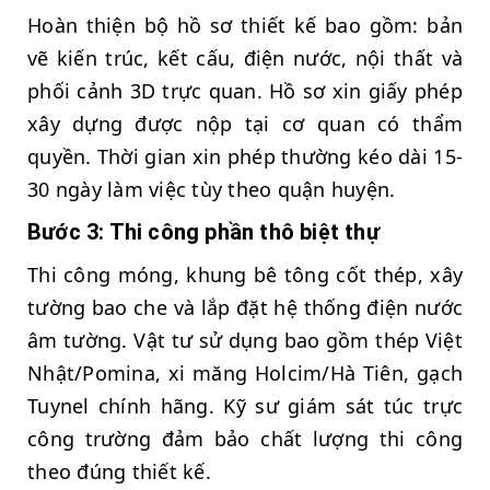
Hoàn thiện bộ hồ sơ thiết kế bao gồm: bản
vẽ kiến trúc, kết cấu, điện nước, nội thất và
phối cảnh 3D trực quan. Hồ sơ xin giấy phép
xây dựng được nộp tại cơ quan có thẩm
quyền. Thời gian xin phép thường kéo dài 15-
30 ngày làm việc tùy theo quận huyện.
Bước 3: Thi công phần thô biệt thự
Thi công móng, khung bê tông cốt thép, xây
tường bao che và lắp đặt hệ thống điện nước
âm tường. Vật tư sử dụng bao gồm thép Việt
Nhật/Pomina, xi măng Holcim/Hà Tiên, gạch
Tuynel chính hãng. Kỹ sư giám sát túc trực
công trường đảm bảo chất lượng thi công
theo đúng thiết kế.