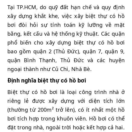
Tại TP.HCM, do quỹ đất hạn chế và quy định
xây dựng khắt khe, việc xây biệt thự có hồ
bơi đòi hỏi sự tính toán kỹ lưỡng về mặt
bằng, kết cấu và hệ thống kỹ thuật. Các quận
phổ biến cho xây dựng biệt thự có hồ bơi
bao gồm quận 2 (Thủ Đức), quận 7, quận 9,
quận Bình Thạnh, Thủ Đức và các huyện
ngoại thành như Củ Chi, Nhà Bè.
Định nghĩa biệt thự có hồ bơi
Biệt thự có hồ bơi là loại công trình nhà ở
riêng lẻ được xây dựng với diện tích lớn
(thường từ 200m² trở lên), có ít nhất một hồ
bơi tích hợp trong khuôn viên. Hồ bơi có thể
đặt trong nhà, ngoài trời hoặc kết hợp cả hai.