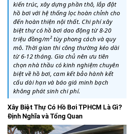
kiến trúc, xây dựng phần thô, lắp đặt
hồ bơi với hệ thống lọc hoàn chỉnh cho
đến hoàn thiện nội thất. Chi phí xây
biệt thự có hồ bơi dao động từ 8-20
triệu đồng/m² tùy phong cách và quy
mô. Thời gian thi công thường kéo dài
từ 6-12 tháng. Gia chủ nên ưu tiên
chọn nhà thầu có kinh nghiệm chuyên
biệt về hồ bơi, cam kết bảo hành kết
cấu dài hạn và báo giá minh bạch
không phát sinh chi phí.
Xây Biệt Thự Có Hồ Bơi TPHCM Là Gì?
Định Nghĩa và Tổng Quan