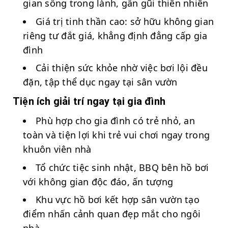
gian sống trong lành, gần gũi thiên nhiên
Giá trị tinh thần cao: sở hữu không gian
riêng tư đắt giá, khẳng định đẳng cấp gia
đình
Cải thiện sức khỏe nhờ việc bơi lội đều
đặn, tập thể dục ngay tại sân vườn
Tiện ích giải trí ngay tại gia đình
Phù hợp cho gia đình có trẻ nhỏ, an
toàn và tiện lợi khi trẻ vui chơi ngay trong
khuôn viên nhà
Tổ chức tiệc sinh nhật, BBQ bên hồ bơi
với không gian độc đáo, ấn tượng
Khu vực hồ bơi kết hợp sân vườn tạo
điểm nhấn cảnh quan đẹp mắt cho ngôi