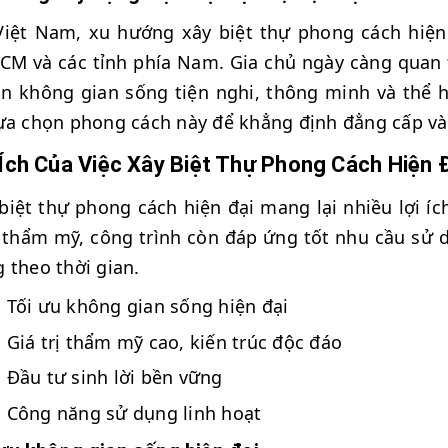
Việt Nam, xu hướng xây biệt thự phong cách hiện 
CM và các tỉnh phía Nam. Gia chủ ngày càng quan
 không gian sống tiện nghi, thông minh và thể hi
ựa chọn phong cách này để khẳng định đẳng cấp và
 Ích Của Việc Xây Biệt Thự Phong Cách Hiện 
biệt thự phong cách hiện đại mang lại nhiều lợi íc
thẩm mỹ, công trình còn đáp ứng tốt nhu cầu sử dụ
 theo thời gian.
Tối ưu không gian sống hiện đại
Giá trị thẩm mỹ cao, kiến trúc độc đáo
Đầu tư sinh lời bền vững
Công năng sử dụng linh hoạt