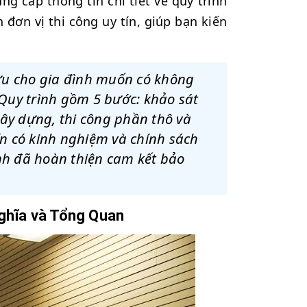
ng cấp thông tin chi tiết về quy trình
 đơn vị thi công uy tín, giúp bạn kiến
 ưu cho gia đình muốn có không
 Quy trình gồm 5 bước: khảo sát
 xây dựng, thi công phần thô và
ín có kinh nghiệm và chính sách
nh đã hoàn thiện cam kết bảo
Nghĩa và Tổng Quan