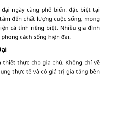
đại ngày càng phổ biến, đặc biệt tại
 tâm đến chất lượng cuộc sống, mong
ện cá tính riêng biệt. Nhiều gia đình
 phong cách sống hiện đại.
Đại
h thiết thực cho gia chủ. Không chỉ về
ng thực tế và có giá trị gia tăng bền