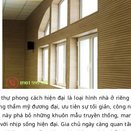
 thự phong cách hiện đại là loại hình nhà ở riêng 
g thẩm mỹ đương đại, ưu tiên sự tối giản, công n
h này phá bỏ những khuôn mẫu truyền thống, ma
với nhịp sống hiện đại. Gia chủ ngày càng quan 