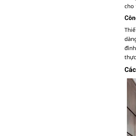
cho 
Côn
Thiế
dàng
đình
thực
Các