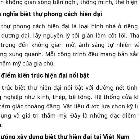
 không gian sống tiện nghi, thông minh, thể hiện c
 nghĩa biệt thự phong cách hiện đại
 thự phong cách hiện đại là loại hình nhà ở riên
 đương đại, lấy nguyên lý tối giản làm cốt lõi. Th
 trọng đến không gian mở, ánh sáng tự nhiên v
ng xung quanh. Mỗi công trình đều mang bản sắc
hẩm mỹ của gia chủ.
điểm kiến trúc hiện đại nổi bật
 trúc biệt thự hiện đại nổi bật với đường nét tin
 nghiệp như kính, thép, bê tông. Hệ thống cửa kí
cảm giác thoáng đãng. Vật liệu được lựa chọn kỹ 
dụng và giá trị thẩm mỹ. Đây là những đặc điểm
h.
ướng xây dựng biệt thự hiện đại tại Việt Nam