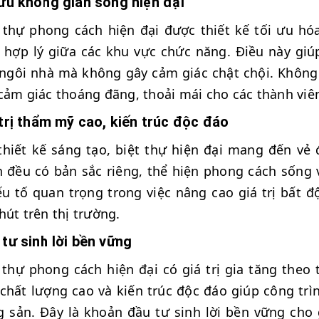
ưu không gian sống hiện đại
 thự phong cách hiện đại được thiết kế tối ưu hó
 hợp lý giữa các khu vực chức năng. Điều này giú
ngôi nhà mà không gây cảm giác chật chội. Không
cảm giác thoáng đãng, thoải mái cho các thành viên
trị thẩm mỹ cao, kiến trúc độc đáo
thiết kế sáng tạo, biệt thự hiện đại mang đến vẻ
h đều có bản sắc riêng, thể hiện phong cách sống
ếu tố quan trọng trong việc nâng cao giá trị bất 
hút trên thị trường.
tư sinh lời bền vững
 thự phong cách hiện đại có giá trị gia tăng theo t
 chất lượng cao và kiến trúc độc đáo giúp công trìn
 sản. Đây là khoản đầu tư sinh lời bền vững cho gi