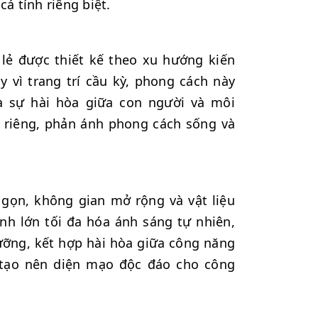
á tính riêng biệt.
g lẻ được thiết kế theo xu hướng kiến
ay vì trang trí cầu kỳ, phong cách này
à sự hài hòa giữa con người và môi
 riêng, phản ánh phong cách sống và
h gọn, không gian mở rộng và vật liệu
nh lớn tối đa hóa ánh sáng tự nhiên,
lưỡng, kết hợp hài hòa giữa công năng
 tạo nên diện mạo độc đáo cho công