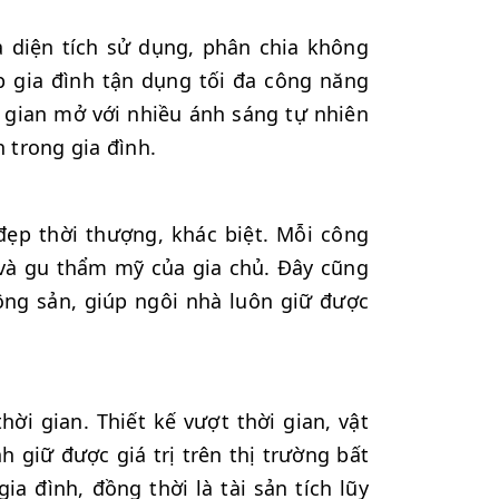
a diện tích sử dụng, phân chia không
p gia đình tận dụng tối đa công năng
 gian mở với nhiều ánh sáng tự nhiên
 trong gia đình.
 đẹp thời thượng, khác biệt. Mỗi công
 và gu thẩm mỹ của gia chủ. Đây cũng
động sản, giúp ngôi nhà luôn giữ được
hời gian. Thiết kế vượt thời gian, vật
h giữ được giá trị trên thị trường bất
a đình, đồng thời là tài sản tích lũy