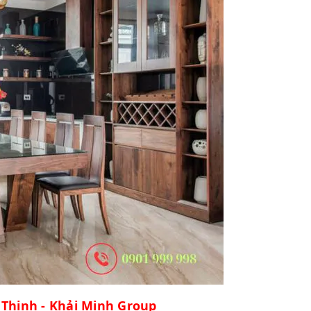
Thịnh - Khải Minh Group