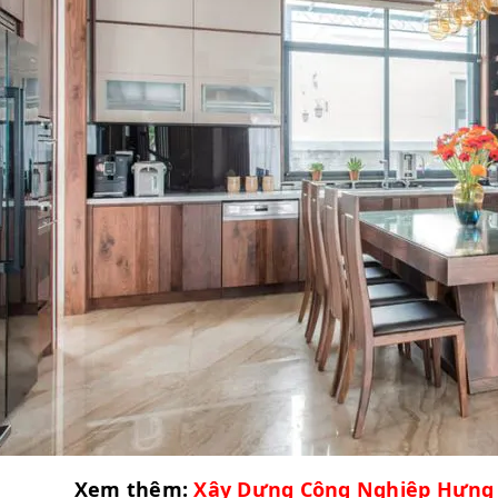
Xem thêm:
Xây Dưng Công Nghiệp Hưng 