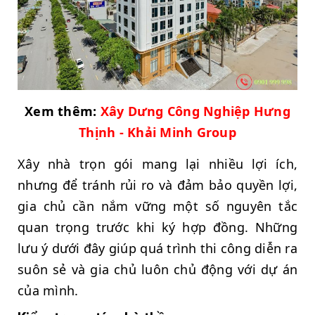
Xem thêm:
Xây Dưng Công Nghiệp Hưng
Thịnh - Khải Minh Group
Xây nhà trọn gói mang lại nhiều lợi ích,
nhưng để tránh rủi ro và đảm bảo quyền lợi,
gia chủ cần nắm vững một số nguyên tắc
quan trọng trước khi ký hợp đồng. Những
lưu ý dưới đây giúp quá trình thi công diễn ra
suôn sẻ và gia chủ luôn chủ động với dự án
của mình.