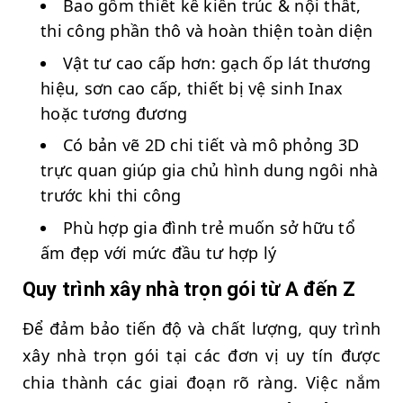
Bao gồm thiết kế kiến trúc & nội thất,
thi công phần thô và hoàn thiện toàn diện
Vật tư cao cấp hơn: gạch ốp lát thương
hiệu, sơn cao cấp, thiết bị vệ sinh Inax
hoặc tương đương
Có bản vẽ 2D chi tiết và mô phỏng 3D
trực quan giúp gia chủ hình dung ngôi nhà
trước khi thi công
Phù hợp gia đình trẻ muốn sở hữu tổ
ấm đẹp với mức đầu tư hợp lý
Quy trình xây nhà trọn gói từ A đến Z
Để đảm bảo tiến độ và chất lượng, quy trình
xây nhà trọn gói tại các đơn vị uy tín được
chia thành các giai đoạn rõ ràng. Việc nắm