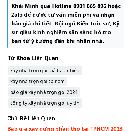
Khải Minh qua Hotline 0901 865 896 hoặc
Zalo để được tư vấn miễn phí và nhận
báo giá chi tiết. Đội ngũ Kiến trúc sư, Kỹ
sư giàu kinh nghiệm sẵn sàng hỗ trợ
bạn từ ý tưởng đến khi nhận nhà.
Từ Khóa Liên Quan
xây nhà trọn gói giá bao nhiêu
xây nhà trọn gói tp hcm
báo giá xây nhà trọn gói 2024
công ty xây nhà trọn gói uy tín
Chủ Đề Liên Quan
Báo giá xây dựng phần thô tại TPHCM 2023