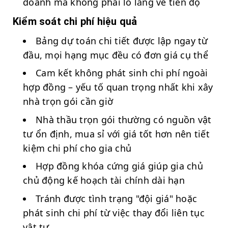
doanh mà không phải lo lắng về tiến độ
Kiểm soát chi phí hiệu quả
Bảng dự toán chi tiết được lập ngay từ
đầu, mọi hạng mục đều có đơn giá cụ thể
Cam kết không phát sinh chi phí ngoài
hợp đồng – yếu tố quan trọng nhất khi xây
nhà trọn gói cần giờ
Nhà thầu trọn gói thường có nguồn vật
tư ổn định, mua sỉ với giá tốt hơn nên tiết
kiệm chi phí cho gia chủ
Hợp đồng khóa cứng giá giúp gia chủ
chủ động kế hoạch tài chính dài hạn
Tránh được tình trạng "đội giá" hoặc
phát sinh chi phí từ việc thay đổi liên tục
vật tư