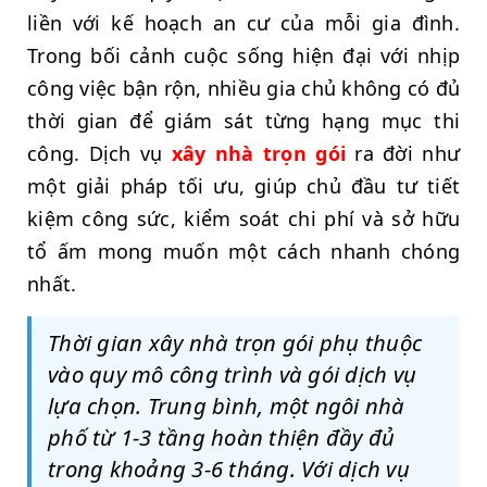
liền với kế hoạch an cư của mỗi gia đình.
Trong bối cảnh cuộc sống hiện đại với nhịp
công việc bận rộn, nhiều gia chủ không có đủ
thời gian để giám sát từng hạng mục thi
công. Dịch vụ
xây nhà trọn gói
ra đời như
một giải pháp tối ưu, giúp chủ đầu tư tiết
kiệm công sức, kiểm soát chi phí và sở hữu
tổ ấm mong muốn một cách nhanh chóng
nhất.
Thời gian xây nhà trọn gói phụ thuộc
vào quy mô công trình và gói dịch vụ
lựa chọn. Trung bình, một ngôi nhà
phố từ 1-3 tầng hoàn thiện đầy đủ
trong khoảng 3-6 tháng. Với dịch vụ