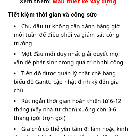
Xem thêm:
Mẫu thiết kế xây dựng
Tiết kiệm thời gian và công sức
Chủ đầu tư không cần dành hàng giờ
mỗi tuần để điều phối và giám sát công
trường
Một đầu mối duy nhất giải quyết mọi
vấn đề phát sinh trong quá trình thi công
Tiến độ được quản lý chặt chẽ bằng
biểu đồ Gantt, cập nhật định kỳ đến gia
chủ
Rút ngắn thời gian hoàn thiện từ 6-12
tháng (xây nhà tự chọn) xuống còn 3-6
tháng (gói trọn gói)
Gia chủ có thể yên tâm đi làm hoặc kinh