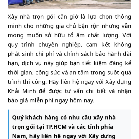
Xây nhà trọn gói cần giờ là lựa chọn thông
minh cho những gia chủ bận rộn nhưng vẫn
mong muốn sở hữu tổ ấm chất lượng. Với
quy trình chuyên nghiệp, cam kết không
phát sinh chi phí và chính sách bảo hành dài
hạn, dịch vụ này giúp bạn tiết kiệm đáng kể
thời gian, công sức và an tâm trong suốt quá
trình thi công. Hãy liên hệ ngay với Xây dựng
Khải Minh để được tư vấn chi tiết và nhận
báo giá miễn phí ngay hôm nay.
Quý khách hàng có nhu cầu xây nhà
trọn gói tại TP.HCM và các tỉnh phía
Nam, hãy liên hệ ngay với Xây dựng