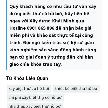
Quý khách hàng có nhu cầu tư vấn xây
dựng biệt thự có hồ bơi, hãy liên hệ
ngay với Xây dựng Khải Minh qua
Hotline 0901 865 896 để nhận báo giá
miễn phí và khảo sát thực tế tại công
trình. Đội ngũ kiến trúc sư, kỹ sư giàu
kinh nghiệm sẵn sàng đồng hành cùng
bạn từ giai đoạn ý tưởng đến khi bàn
giao chìa khóa trao tay.
Từ Khóa Liên Quan
xây biệt thự có hồ bơi
thiết kế biệt thự hồ bơi
chi phí xây biệt thự có hồ bơi
nhà thầu xây biệt thự hồ bơi