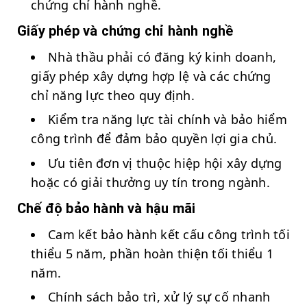
chứng chỉ hành nghề.
Giấy phép và chứng chỉ hành nghề
Nhà thầu phải có đăng ký kinh doanh,
giấy phép xây dựng hợp lệ và các chứng
chỉ năng lực theo quy định.
Kiểm tra năng lực tài chính và bảo hiểm
công trình để đảm bảo quyền lợi gia chủ.
Ưu tiên đơn vị thuộc hiệp hội xây dựng
hoặc có giải thưởng uy tín trong ngành.
Chế độ bảo hành và hậu mãi
Cam kết bảo hành kết cấu công trình tối
thiểu 5 năm, phần hoàn thiện tối thiểu 1
năm.
Chính sách bảo trì, xử lý sự cố nhanh