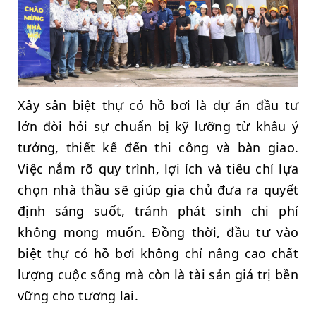
Xây sân biệt thự có hồ bơi là dự án đầu tư
lớn đòi hỏi sự chuẩn bị kỹ lưỡng từ khâu ý
tưởng, thiết kế đến thi công và bàn giao.
Việc nắm rõ quy trình, lợi ích và tiêu chí lựa
chọn nhà thầu sẽ giúp gia chủ đưa ra quyết
định sáng suốt, tránh phát sinh chi phí
không mong muốn. Đồng thời, đầu tư vào
biệt thự có hồ bơi không chỉ nâng cao chất
lượng cuộc sống mà còn là tài sản giá trị bền
vững cho tương lai.