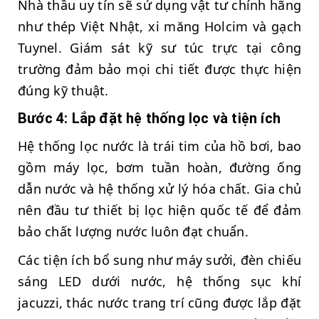
Nhà thầu uy tín sẽ sử dụng vật tư chính hãng
như thép Việt Nhật, xi măng Holcim và gạch
Tuynel. Giám sát kỹ sư túc trực tại công
trường đảm bảo mọi chi tiết được thực hiện
đúng kỹ thuật.
Bước 4: Lắp đặt hệ thống lọc và tiện ích
Hệ thống lọc nước là trái tim của hồ bơi, bao
gồm máy lọc, bơm tuần hoàn, đường ống
dẫn nước và hệ thống xử lý hóa chất. Gia chủ
nên đầu tư thiết bị lọc hiện quốc tế để đảm
bảo chất lượng nước luôn đạt chuẩn.
Các tiện ích bổ sung như máy sưởi, đèn chiếu
sáng LED dưới nước, hệ thống sục khí
jacuzzi, thác nước trang trí cũng được lắp đặt