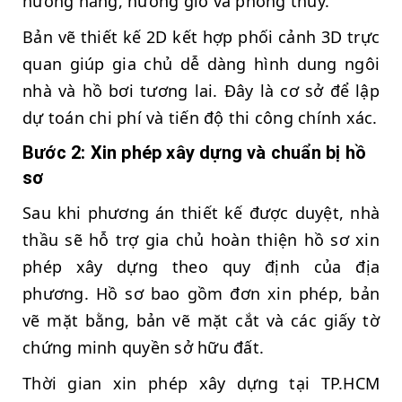
hướng nắng, hướng gió và phong thủy.
Bản vẽ thiết kế 2D kết hợp phối cảnh 3D trực
quan giúp gia chủ dễ dàng hình dung ngôi
nhà và hồ bơi tương lai. Đây là cơ sở để lập
dự toán chi phí và tiến độ thi công chính xác.
Bước 2: Xin phép xây dựng và chuẩn bị hồ
sơ
Sau khi phương án thiết kế được duyệt, nhà
thầu sẽ hỗ trợ gia chủ hoàn thiện hồ sơ xin
phép xây dựng theo quy định của địa
phương. Hồ sơ bao gồm đơn xin phép, bản
vẽ mặt bằng, bản vẽ mặt cắt và các giấy tờ
chứng minh quyền sở hữu đất.
Thời gian xin phép xây dựng tại TP.HCM