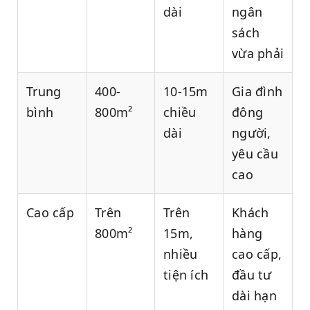
dài
ngân
sách
vừa phải
Trung
400-
10-15m
Gia đình
bình
800m²
chiều
đông
dài
người,
yêu cầu
cao
Cao cấp
Trên
Trên
Khách
800m²
15m,
hàng
nhiều
cao cấp,
tiện ích
đầu tư
dài hạn