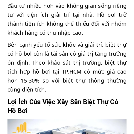
đầu tư nhiều hơn vào không gian sống riêng
tư với tiện ích giải trí tại nhà. Hồ bơi trở
thành tiện ích không thể thiếu đối với nhóm
khách hàng có thu nhập cao.
Bên cạnh yếu tố sức khỏe và giải trí, biệt thự
có hồ bơi còn là tài sản có giá trị tăng trưởng
ổn định. Theo khảo sát thị trường, biệt thự
tích hợp hồ bơi tại TP.HCM có mức giá cao
hơn 15-30% so với biệt thự thông thường
cùng diện tích.
Lợi Ích Của Việc Xây Sân Biệt Thự Có
Hồ Bơi