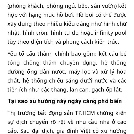
(phòng khách, phòng ngủ, bếp, sân vườn) kết
hợp với hạng mục hồ bơi. Hồ bơi có thể được
xây dựng theo nhiều kiểu dáng như hình chữ
nhật, hình tròn, hình tự do hoặc infinity pool
tùy theo diện tích và phong cách kiến trúc.
Yếu tố cấu thành chính bao gồm: kết cấu bê
tông chống thấm chuyên dụng, hệ thống
đường ống dẫn nước, máy lọc và xử lý hóa
chất, hệ thống chiếu sáng dưới nước và các
tiện ích như bậc thang, lan can, gạch ốp lát.
Tại sao xu hướng này ngày càng phổ biến
Thị trường bất động sản TP.HCM chứng kiến
sự dịch chuyển rõ rệt về nhu cầu nhà ở cao
cấp. Sau đại dịch, gia đình Việt có xu hướng