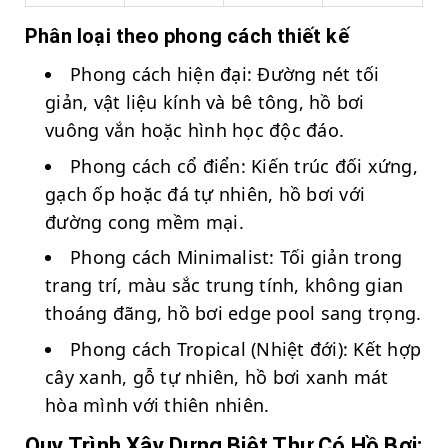
Phân loại theo phong cách thiết kế
Phong cách hiện đại: Đường nét tối
giản, vật liệu kính và bê tông, hồ bơi
vuông vắn hoặc hình học độc đáo.
Phong cách cổ điển: Kiến trúc đối xứng,
gạch ốp hoặc đá tự nhiên, hồ bơi với
đường cong mềm mại.
Phong cách Minimalist: Tối giản trong
trang trí, màu sắc trung tính, không gian
thoáng đãng, hồ bơi edge pool sang trọng.
Phong cách Tropical (Nhiệt đới): Kết hợp
cây xanh, gỗ tự nhiên, hồ bơi xanh mát
hòa mình với thiên nhiên.
Quy Trình Xây Dựng Biệt Thự Có Hồ Bơi: