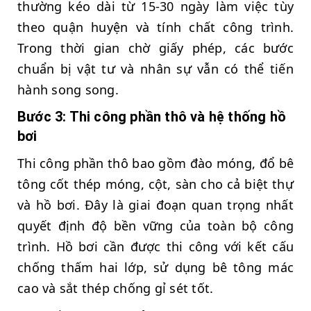
thường kéo dài từ 15-30 ngày làm việc tùy
theo quận huyện và tính chất công trình.
Trong thời gian chờ giấy phép, các bước
chuẩn bị vật tư và nhân sự vẫn có thể tiến
hành song song.
Bước 3: Thi công phần thô và hệ thống hồ
bơi
Thi công phần thô bao gồm đào móng, đổ bê
tông cốt thép móng, cột, sàn cho cả biệt thự
và hồ bơi. Đây là giai đoạn quan trọng nhất
quyết định độ bền vững của toàn bộ công
trình. Hồ bơi cần được thi công với kết cấu
chống thấm hai lớp, sử dụng bê tông mác
cao và sắt thép chống gỉ sét tốt.