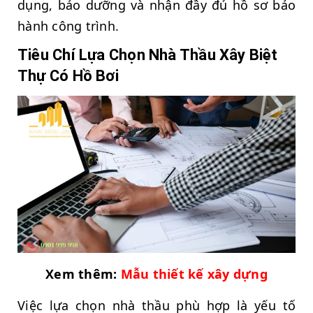
dụng, bảo dưỡng và nhận đầy đủ hồ sơ bảo
hành công trình.
Tiêu Chí Lựa Chọn Nhà Thầu Xây Biệt
Thự Có Hồ Bơi
Xem thêm:
Mẫu thiết kế xây dựng
Việc lựa chọn nhà thầu phù hợp là yếu tố