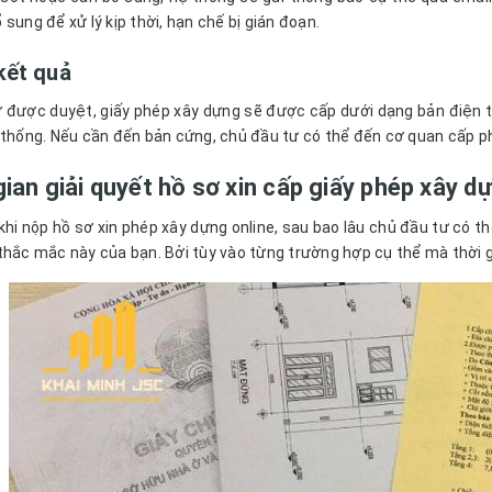
 sung để xử lý kịp thời, hạn chế bị gián đoạn.
kết quả
ơ được duyệt, giấy phép xây dựng sẽ được cấp dưới dạng bản điện t
 thống. Nếu cần đến bản cứng, chủ đầu tư có thể đến cơ quan cấp p
gian giải quyết hồ sơ xin cấp giấy phép xây d
khi nộp hồ sơ xin phép xây dựng online, sau bao lâu chủ đầu tư có th
thắc mắc này của bạn. Bởi tùy vào từng trường hợp cụ thể mà thời 