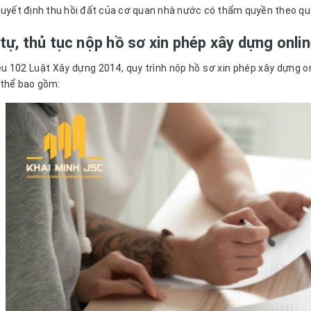
uyết định thu hồi đất của cơ quan nhà nước có thẩm quyền theo quy 
 tự, thủ tục nộp hồ sơ xin phép xây dựng onli
u 102 Luật Xây dựng 2014, quy trình nộp hồ sơ xin phép xây dựng on
 thể bao gồm: