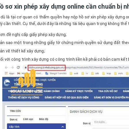
ồ sơ xin phép xây dựng online cần chuẩn bị n
 dù là tại cơ quan có thẩm quyền hay nộp hồ sơ xin phép xây dựng on
ý cần thiết. Cụ thể, dưới đây là những tài liệu quan trọng không thể 
ơn đề nghị cấp giấy phép xây dựng;
ản sao một trong những giấy tờ chứng minh quyền sử dụng đất theo 
ản vẽ thiết kế xây dựng;
ối với công trình xây dựng có công trình liền kề phải có bản cam kết 