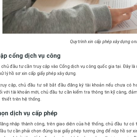
Quy trình xin cấp phép xây dựng onli
cập cổng dịch vụ công
, chủ đầu tư cần truy cập vào Cổng dịch vụ công quốc gia tại. Đây l
xử lý hồ sơ xin cấp giấy phép xây dựng.
truy cập, chủ đầu tư sẽ bắt đầu đăng ký tài khoản nếu chưa có 
ối với tài khoản mới, chủ đầu tư cần kiểm tra thông tin kỹ càng, đả
 thiết trên hệ thống.
họn dịch vụ cấp phép
đăng nhập thành công, trên giao diện của hệ thống, chủ đầu tư có 
đầu tư cần phải chọn đúng loại giấy phép tương ứng để nộp hồ sơ xin