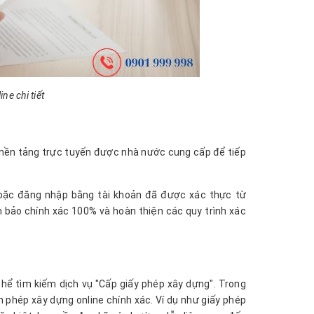
ne chi tiết
à nền tảng trực tuyến được nhà nước cung cấp để tiếp
hoặc đăng nhập bằng tài khoản đã được xác thực từ
m bảo chính xác 100% và hoàn thiện các quy trình xác
thể tìm kiếm dịch vụ "Cấp giấy phép xây dựng". Trong
 phép xây dựng online chính xác. Ví dụ như giấy phép