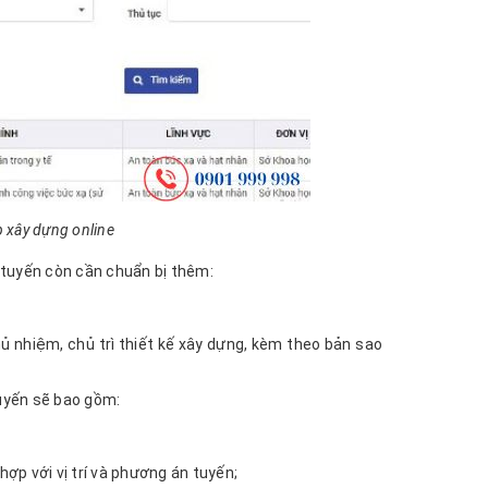
p xây dựng online
o tuyến còn cần chuẩn bị thêm:
hủ nhiệm, chủ trì thiết kế xây dựng, kèm theo bản sao
tuyến sẽ bao gồm:
p với vị trí và phương án tuyến;