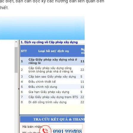
Đặc biệt, bạn cần đọc kỹ các hướng dẫn liên quan đến
hiết.