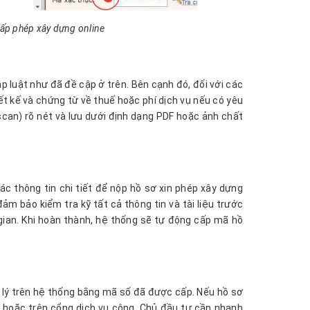
cấp phép xây dựng online
 luật như đã đề cập ở trên. Bên cạnh đó, đối với các
t kế và chứng từ về thuế hoặc phí dịch vụ nếu có yêu
scan) rõ nét và lưu dưới định dạng PDF hoặc ảnh chất
các thông tin chi tiết để nộp hồ sơ xin phép xây dựng
đảm bảo kiểm tra kỹ tất cả thông tin và tài liệu trước
i gian. Khi hoàn thành, hệ thống sẽ tự động cấp mã hồ
xử lý trên hệ thống bằng mã số đã được cấp. Nếu hồ sơ
l hoặc trên cổng dịch vụ công. Chủ đầu tư cần nhanh