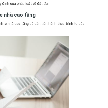
định của pháp luật về đất đai.
ne nhà cao tầng
line nhà cao tầng sẽ cần tiến hành theo trình tự các