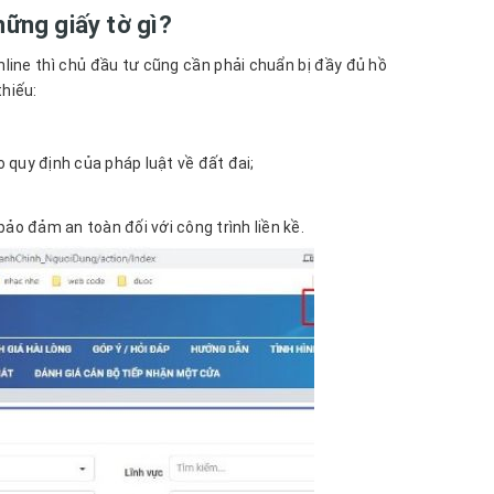
hững giấy tờ gì?
line thì chủ đầu tư cũng cần phải chuẩn bị đầy đủ hồ
thiếu:
quy định của pháp luật về đất đai;
bảo đảm an toàn đối với công trình liền kề.