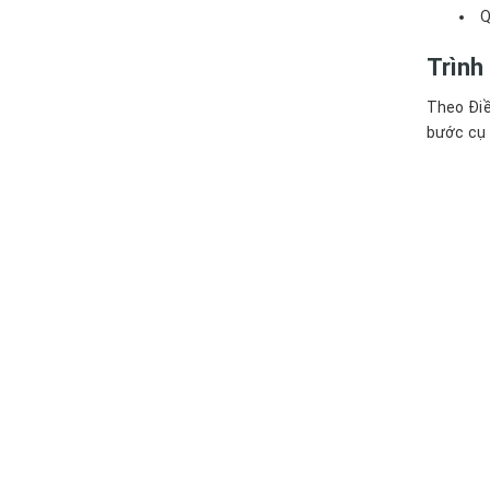
Q
Trình
Theo Điề
bước cụ