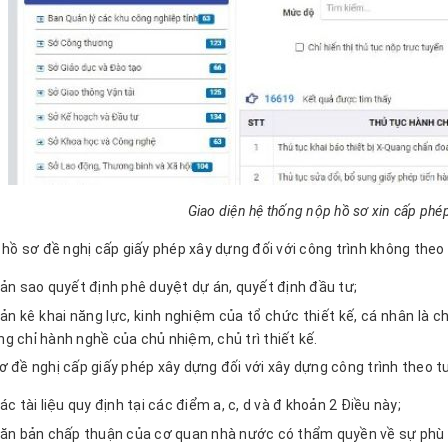
Giao diện hệ thống nộp hồ sơ xin cấp phé
, hồ sơ đề nghị cấp giấy phép xây dựng đối với công trình không the
ản sao quyết định phê duyệt dự án, quyết định đầu tư;
ản kê khai năng lực, kinh nghiệm của tổ chức thiết kế, cá nhân là c
g chỉ hành nghề của chủ nhiệm, chủ trì thiết kế.
ơ đề nghị cấp giấy phép xây dựng đối với xây dựng công trình theo 
ác tài liệu quy định tại các điểm a, c, d và đ khoản 2 Điều này;
ăn bản chấp thuận của cơ quan nhà nước có thẩm quyền về sự phù hợ