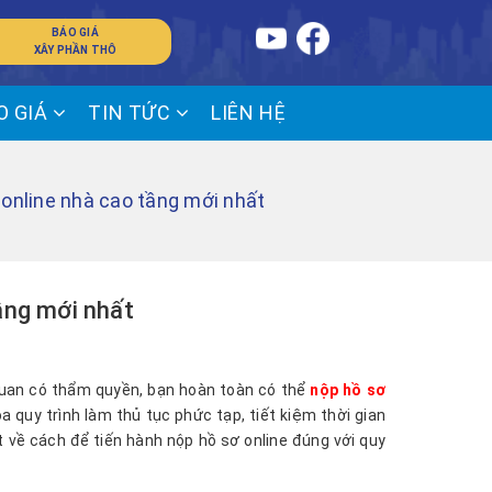
BÁO GIÁ
XÂY PHẦN THÔ
O GIÁ
TIN TỨC
LIÊN HỆ
 online nhà cao tầng mới nhất
ầng mới nhất
 quan có thẩm quyền, bạn hoàn toàn có thể
nộp hồ sơ
a quy trình làm thủ tục phức tạp, tiết kiệm thời gian
ết về cách để tiến hành nộp hồ sơ online đúng với quy