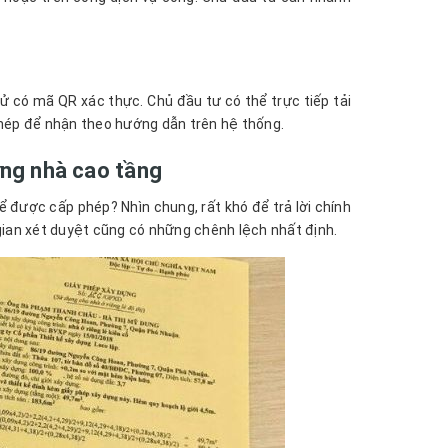
ử có mã QR xác thực. Chủ đầu tư có thể trực tiếp tải
hép để nhận theo hướng dẫn trên hệ thống.
ựng nhà cao tầng
ể được cấp phép? Nhìn chung, rất khó để trả lời chính
gian xét duyệt cũng có những chênh lệch nhất định.