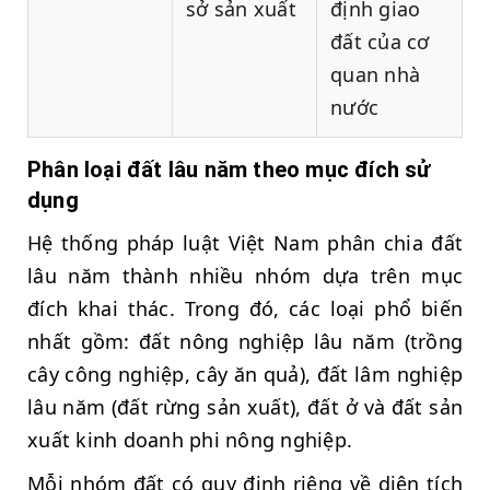
sở sản xuất
định giao
đất của cơ
quan nhà
nước
Phân loại đất lâu năm theo mục đích sử
dụng
Hệ thống pháp luật Việt Nam phân chia đất
lâu năm thành nhiều nhóm dựa trên mục
đích khai thác. Trong đó, các loại phổ biến
nhất gồm: đất nông nghiệp lâu năm (trồng
cây công nghiệp, cây ăn quả), đất lâm nghiệp
lâu năm (đất rừng sản xuất), đất ở và đất sản
xuất kinh doanh phi nông nghiệp.
Mỗi nhóm đất có quy định riêng về diện tích