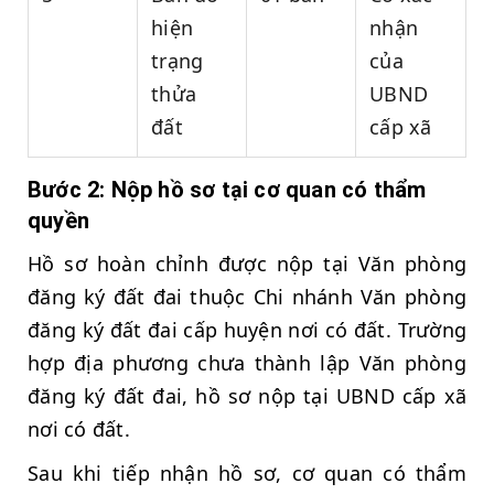
hiện
nhận
trạng
của
thửa
UBND
đất
cấp xã
Bước 2: Nộp hồ sơ tại cơ quan có thẩm
quyền
Hồ sơ hoàn chỉnh được nộp tại Văn phòng
đăng ký đất đai thuộc Chi nhánh Văn phòng
đăng ký đất đai cấp huyện nơi có đất. Trường
hợp địa phương chưa thành lập Văn phòng
đăng ký đất đai, hồ sơ nộp tại UBND cấp xã
nơi có đất.
Sau khi tiếp nhận hồ sơ, cơ quan có thẩm