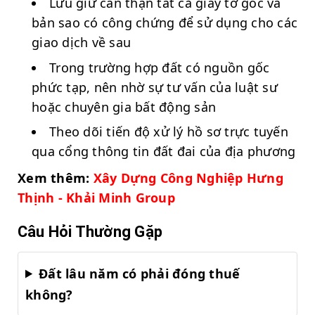
Lưu giữ cẩn thận tất cả giấy tờ gốc và
bản sao có công chứng để sử dụng cho các
giao dịch về sau
Trong trường hợp đất có nguồn gốc
phức tạp, nên nhờ sự tư vấn của luật sư
hoặc chuyên gia bất động sản
Theo dõi tiến độ xử lý hồ sơ trực tuyến
qua cổng thông tin đất đai của địa phương
Xem thêm:
Xây Dựng Công Nghiệp Hưng
Thịnh - Khải Minh Group
Câu Hỏi Thường Gặp
Đất lâu năm có phải đóng thuế
không?