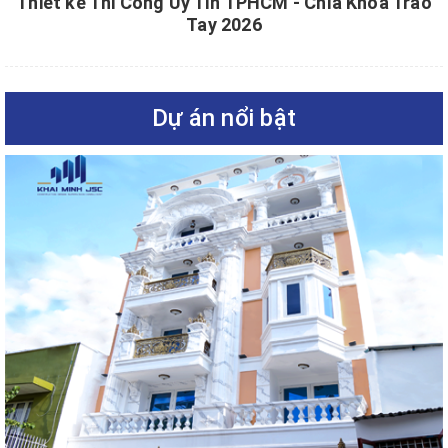
Thiết kế Thi Công Uy Tín TPHCM - Chìa Khóa Trao
Tay 2026
Dự án nổi bật