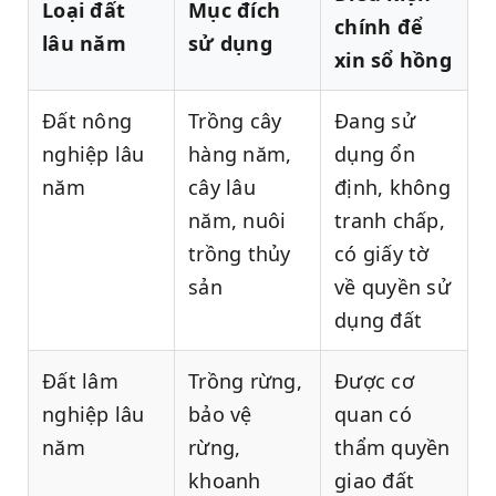
Loại đất
Mục đích
chính để
lâu năm
sử dụng
xin sổ hồng
Đất nông
Trồng cây
Đang sử
nghiệp lâu
hàng năm,
dụng ổn
năm
cây lâu
định, không
năm, nuôi
tranh chấp,
trồng thủy
có giấy tờ
sản
về quyền sử
dụng đất
Đất lâm
Trồng rừng,
Được cơ
nghiệp lâu
bảo vệ
quan có
năm
rừng,
thẩm quyền
khoanh
giao đất