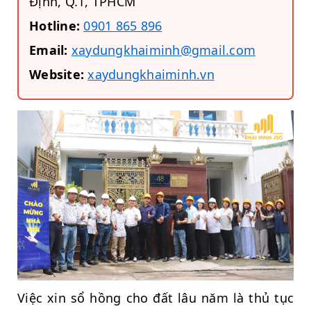
Định, Q.1, TPHCM
Hotline:
0901 865 896
Email:
xaydungkhaiminh@gmail.com
Website:
xaydungkhaiminh.vn
Việc xin sổ hồng cho đất lâu năm là thủ tục