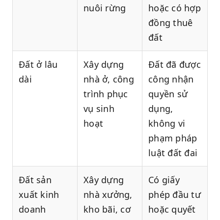
nuôi rừng
hoặc có hợp
đồng thuê
đất
Đất ở lâu
Xây dựng
Đất đã được
dài
nhà ở, công
công nhận
trình phục
quyền sử
vụ sinh
dụng,
hoạt
không vi
phạm pháp
luật đất đai
Đất sản
Xây dựng
Có giấy
xuất kinh
nhà xưởng,
phép đầu tư
doanh
kho bãi, cơ
hoặc quyết