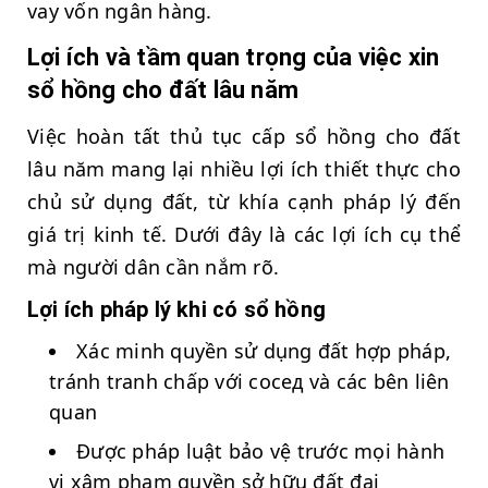
vay vốn ngân hàng.
Lợi ích và tầm quan trọng của việc xin
sổ hồng cho đất lâu năm
Việc hoàn tất thủ tục cấp sổ hồng cho đất
lâu năm mang lại nhiều lợi ích thiết thực cho
chủ sử dụng đất, từ khía cạnh pháp lý đến
giá trị kinh tế. Dưới đây là các lợi ích cụ thể
mà người dân cần nắm rõ.
Lợi ích pháp lý khi có sổ hồng
Xác minh quyền sử dụng đất hợp pháp,
tránh tranh chấp với сосед và các bên liên
quan
Được pháp luật bảo vệ trước mọi hành
vi xâm phạm quyền sở hữu đất đai