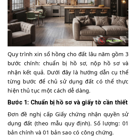
Quy trình xin sổ hồng cho đất lâu năm gồm 3
bước chính: chuẩn bị hồ sơ, nộp hồ sơ và
nhận kết quả. Dưới đây là hướng dẫn cụ thể
từng bước để chủ sử dụng đất có thể thực
hiện thủ tục một cách dễ dàng.
Bước 1: Chuẩn bị hồ sơ và giấy tờ cần thiết
Đơn đề nghị cấp Giấy chứng nhận quyền sử
dụng đất (theo mẫu quy định). Số lượng: 01
bản chính và 01 bản sao có công chứng.