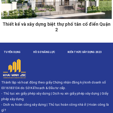
Thiết kế và xây dựng biệt thự phố tân cổ điển Quận
2
TUYỂN DỤNG
HỒ SƠ NĂNG LỰC
KIẾN THỨC XÂY DỰNG 2023
Thành lập và hoạt động theo giấy Chứng nhận đăng ký kinh doanh số
0316183134 do Sở Kế hoạch & Đầu tư cấp.
-
Thủ tục xin giấy phép xây dựng
|
Dịch vụ xin giấy phép xây dựng
|
Giấy
phép xây dựng
-
Dịch vụ hoàn công xây dựng
|
Thủ tục hoàn công nhà ở
|
Hoàn công là
gì?