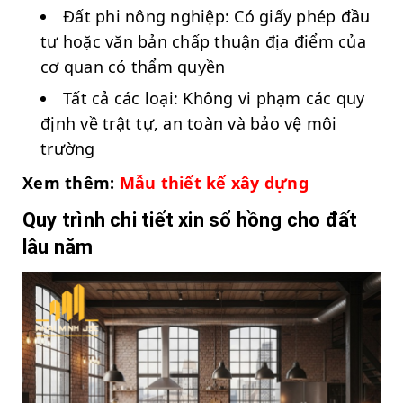
Đất phi nông nghiệp: Có giấy phép đầu
tư hoặc văn bản chấp thuận địa điểm của
cơ quan có thẩm quyền
Tất cả các loại: Không vi phạm các quy
định về trật tự, an toàn và bảo vệ môi
trường
Xem thêm:
Mẫu thiết kế xây dựng
Quy trình chi tiết xin sổ hồng cho đất
lâu năm