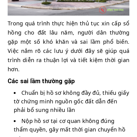
Trong quá trình thực hiện thủ tục xin cấp sổ
hồng cho đất lâu năm, người dân thường
gặp một số khó khăn và sai lầm phổ biến.
Việc nắm rõ các lưu ý dưới đây sẽ giúp quá
trình diễn ra thuận lợi và tiết kiệm thời gian
hơn.
Các sai lầm thường gặp
Chuẩn bị hồ sơ không đầy đủ, thiếu giấy
tờ chứng minh nguồn gốc đất dẫn đến
phải bổ sung nhiều lần
Nộp hồ sơ tại cơ quan không đúng
thẩm quyền, gây mất thời gian chuyển hồ