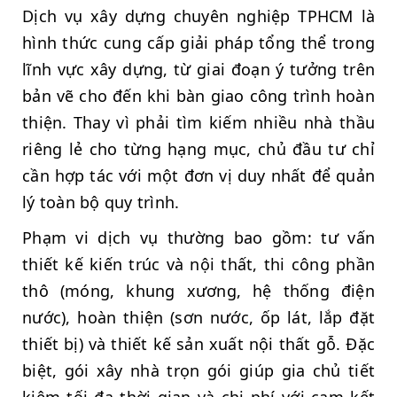
Dịch vụ xây dựng chuyên nghiệp TPHCM là
hình thức cung cấp giải pháp tổng thể trong
lĩnh vực xây dựng, từ giai đoạn ý tưởng trên
bản vẽ cho đến khi bàn giao công trình hoàn
thiện. Thay vì phải tìm kiếm nhiều nhà thầu
riêng lẻ cho từng hạng mục, chủ đầu tư chỉ
cần hợp tác với một đơn vị duy nhất để quản
lý toàn bộ quy trình.
Phạm vi dịch vụ thường bao gồm: tư vấn
thiết kế kiến trúc và nội thất, thi công phần
thô (móng, khung xương, hệ thống điện
nước), hoàn thiện (sơn nước, ốp lát, lắp đặt
thiết bị) và thiết kế sản xuất nội thất gỗ. Đặc
biệt, gói xây nhà trọn gói giúp gia chủ tiết
kiệm tối đa thời gian và chi phí với cam kết