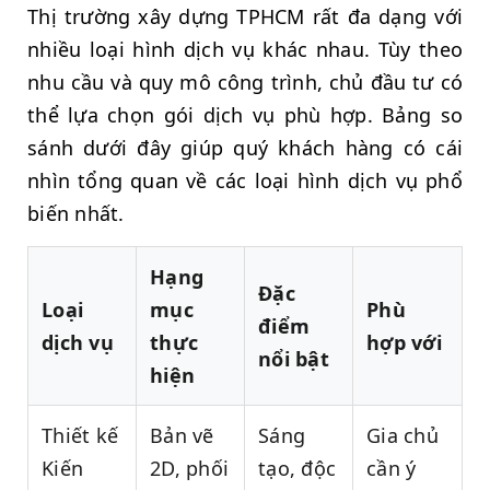
Thị trường xây dựng TPHCM rất đa dạng với
nhiều loại hình dịch vụ khác nhau. Tùy theo
nhu cầu và quy mô công trình, chủ đầu tư có
thể lựa chọn gói dịch vụ phù hợp. Bảng so
sánh dưới đây giúp quý khách hàng có cái
nhìn tổng quan về các loại hình dịch vụ phổ
biến nhất.
Hạng
Đặc
Loại
mục
Phù
điểm
dịch vụ
thực
hợp với
nổi bật
hiện
Thiết kế
Bản vẽ
Sáng
Gia chủ
Kiến
2D, phối
tạo, độc
cần ý