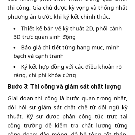
thi công. Gia chủ được kỳ vọng và thống nhất
phương án trước khi ký kết chính thức.
Thiết kế bản vẽ kỹ thuật 2D, phối cảnh
3D trực quan sinh động
Báo giá chi tiết từng hạng mục, minh
bạch và cạnh tranh
Ký kết hợp đồng với các điều khoản rõ
ràng, chi phí khóa cứng
Bước 3: Thi công và giám sát chất lượng
Giai đoạn thi công là bước quan trọng nhất,
đòi hỏi sự giám sát chặt chẽ từ đội ngũ kỹ
thuật. Kỹ sư được phân công túc trực tại
công trường để kiểm tra chất lượng từng
công đoạn: đào móng, đổ bê tông cốt thép,