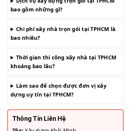
Dịch vụ xây dựng trọn gói tại TPHCM
bao gồm những gì?
Chi phí xây nhà trọn gói tại TPHCM là
bao nhiêu?
Thời gian thi công xây nhà tại TPHCM
khoảng bao lâu?
Làm sao để chọn được đơn vị xây
dựng uy tín tại TPHCM?
Thông Tin Liên Hệ
Tên:
Xây dựng Khải Minh