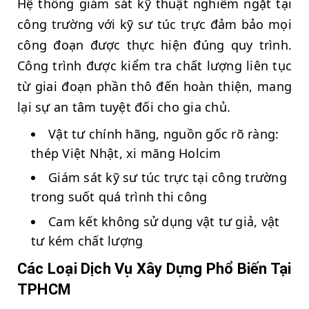
Hệ thống giám sát kỹ thuật nghiêm ngặt tại
công trường với kỹ sư túc trực đảm bảo mọi
công đoạn được thực hiện đúng quy trình.
Công trình được kiểm tra chất lượng liên tục
từ giai đoạn phần thô đến hoàn thiện, mang
lại sự an tâm tuyệt đối cho gia chủ.
Vật tư chính hãng, nguồn gốc rõ ràng:
thép Việt Nhật, xi măng Holcim
Giám sát kỹ sư túc trực tại công trường
trong suốt quá trình thi công
Cam kết không sử dụng vật tư giả, vật
tư kém chất lượng
Các Loại Dịch Vụ Xây Dựng Phổ Biến Tại
TPHCM