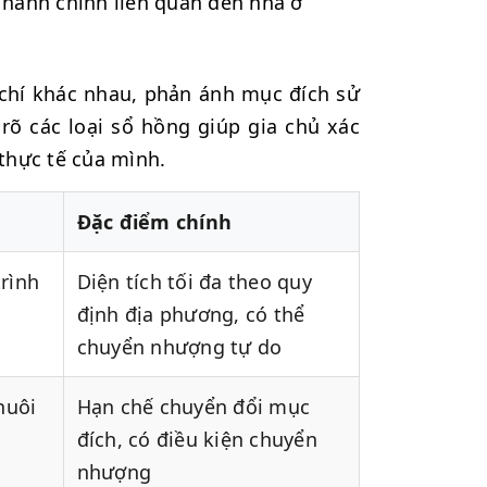
 hành chính liên quan đến nhà ở
 chí khác nhau, phản ánh mục đích sử
rõ các loại sổ hồng giúp gia chủ xác
thực tế của mình.
Đặc điểm chính
rình
Diện tích tối đa theo quy
định địa phương, có thể
chuyển nhượng tự do
nuôi
Hạn chế chuyển đổi mục
đích, có điều kiện chuyển
nhượng