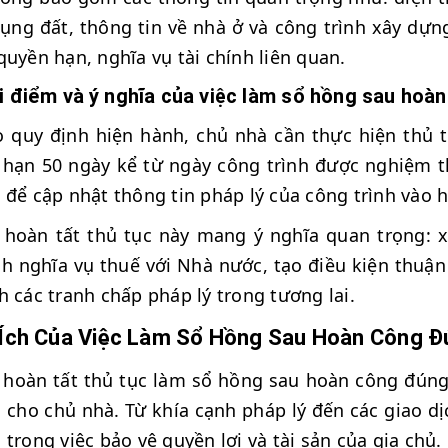
ụng đất, thông tin về nhà ở và công trình xây dựng
quyền hạn, nghĩa vụ tài chính liên quan.
i điểm và ý nghĩa của việc làm sổ hồng sau hoà
 quy định hiện hành, chủ nhà cần thực hiện thủ 
 hạn 50 ngày kể từ ngày công trình được nghiệm t
 để cập nhật thông tin pháp lý của công trình vào 
 hoàn tất thủ tục này mang ý nghĩa quan trọng: 
h nghĩa vụ thuế với Nhà nước, tạo điều kiện thuận 
h các tranh chấp pháp lý trong tương lai.
 Ích Của Việc Làm Sổ Hồng Sau Hoàn Công Đ
 hoàn tất thủ tục làm sổ hồng sau hoàn công đúng q
 cho chủ nhà. Từ khía cạnh pháp lý đến các giao dị
 trong việc bảo vệ quyền lợi và tài sản của gia chủ.