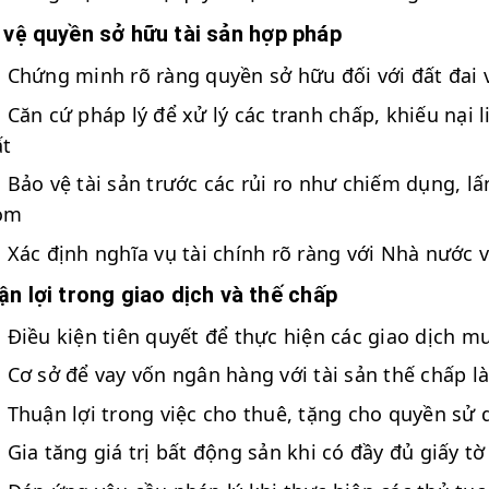
 vệ quyền sở hữu tài sản hợp pháp
Chứng minh rõ ràng quyền sở hữu đối với đất đai 
Căn cứ pháp lý để xử lý các tranh chấp, khiếu nại
ất
Bảo vệ tài sản trước các rủi ro như chiếm dụng, l
óm
Xác định nghĩa vụ tài chính rõ ràng với Nhà nước 
n lợi trong giao dịch và thế chấp
Điều kiện tiên quyết để thực hiện các giao dịch 
Cơ sở để vay vốn ngân hàng với tài sản thế chấp l
Thuận lợi trong việc cho thuê, tặng cho quyền sử d
Gia tăng giá trị bất động sản khi có đầy đủ giấy tờ