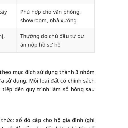
xây
Phù hợp cho văn phòng,
showroom, nhà xưởng
ị,
Thường do chủ đầu tư dự
án nộp hồ sơ hộ
ại theo mục đích sử dụng thành 3 nhóm
a sử dụng. Mỗi loại đất có chính sách
 tiếp đến quy trình làm sổ hồng sau
thức: sổ đỏ cấp cho hộ gia đình (ghi