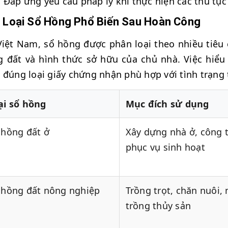
Đáp ứng yêu cầu pháp lý khi thực hiện các thủ tục
 Loại Sổ Hồng Phổ Biến Sau Hoàn Công
Việt Nam, sổ hồng được phân loại theo nhiều tiêu
 đất và hình thức sở hữu của chủ nhà. Việc hiểu 
 đúng loại giấy chứng nhận phù hợp với tình trạng 
ại sổ hồng
Mục đích sử dụng
 hồng đất ở
Xây dựng nhà ở, công t
phục vụ sinh hoạt
 hồng đất nông nghiệp
Trồng trọt, chăn nuôi, 
trồng thủy sản