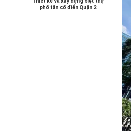
Thiết kế và xây dựng biệt thự
phố tân cổ điển Quận 2