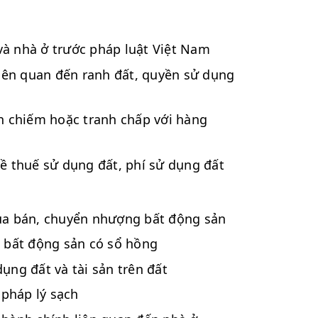
và nhà ở trước pháp luật Việt Nam
 liên quan đến ranh đất, quyền sử dụng
ấn chiếm hoặc tranh chấp với hàng
về thuế sử dụng đất, phí sử dụng đất
mua bán, chuyển nhượng bất động sản
à bất động sản có sổ hồng
ụng đất và tài sản trên đất
 pháp lý sạch