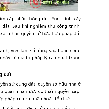
m cập nhật thông tin công trình xây
đất. Sau khi nghiệm thu công trình,
c xác nhận quyền sở hữu hợp pháp đối
hành, việc làm sổ hồng sau hoàn công
 này có giá trị pháp lý cao nhất trong
g đất
uyền sử dụng đất, quyền sở hữu nhà ở
do cơ quan nhà nước có thẩm quyền cấp,
ợp pháp của cá nhân hoặc tổ chức.
ích đất, mục đích sử dụng, nguồn gốc