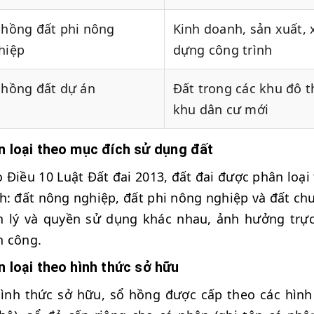
 hồng đất phi nông
Kinh doanh, sản xuất, 
hiệp
dựng công trình
 hồng đất dự án
Đất trong các khu đô th
khu dân cư mới
n loại theo mục đích sử dụng đất
 Điều 10 Luật Đất đai 2013, đất đai được phân lo
h: đất nông nghiệp, đất phi nông nghiệp và đất chư
 lý và quyền sử dụng khác nhau, ảnh hưởng trực
n công.
 loại theo hình thức sở hữu
ình thức sở hữu, sổ hồng được cấp theo các hình 