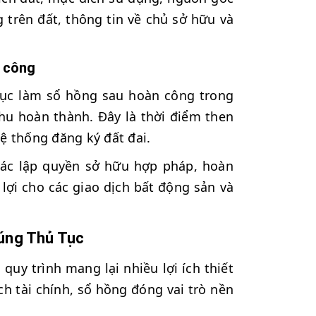
 trên đất, thông tin về chủ sở hữu và
n công
tục làm sổ hồng sau hoàn công trong
hu hoàn thành. Đây là thời điểm then
hệ thống đăng ký đất đai.
xác lập quyền sở hữu hợp pháp, hoàn
lợi cho các giao dịch bất động sản và
úng Thủ Tục
uy trình mang lại nhiều lợi ích thiết
ch tài chính, sổ hồng đóng vai trò nền