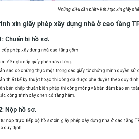
Những điều cần biết về thủ tục xin giấy p
rình xin giấy phép xây dựng nhà ở cao tầng
: Chuẩn bị hồ sơ.
n cấp phép xây dựng nhà cao tầng gồm:
ơn đề nghị cấp giấy phép xây dựng;
ản sao có chứng thực một trong các giấy tờ chứng minh quyền sử d
ản thiết kế kỹ thuật hoặc thi công đã được phê duyệt theo quy định
ăn bản chấp thuận biện pháp thi công móng và bản đảm bảo an toàn 
các công trình xây chen có tầng hầm.
2: Nộp hồ sơ.
tư nộp trực tiếp bộ hồ sơ xin giấy phép xây dựng nhà ở cao tầng
o quy định.