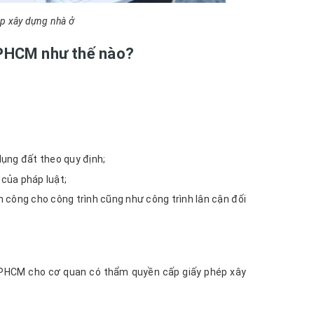
hép xây dựng nhà ở
 TPHCM như thế nào?
ụng đất theo quy định;
 của pháp luật;
công cho công trình cũng như công trình lân cận đối
 TPHCM cho cơ quan có thẩm quyền cấp giấy phép xây