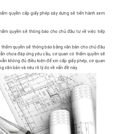
thẩm quyền cấp giấy phép xây dựng sẽ tiến hành xem
hẩm quyền sẽ thông báo cho chủ đầu tư về việc tiếp
có thẩm quyền sẽ thông báo bằng văn bản cho chủ đầu
 vẫn chưa đáp ứng yêu cầu, cơ quan có thẩm quyền sẽ
vẫn không đủ điều kiện để xin cấp giấy phép, cơ quan
 văn bản và nêu rõ lý do về vấn đề này.