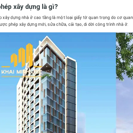
phép xây dựng là gì?
p xây dựng nhà ở cao tầng là một loại giấy tờ quan trọng do cơ q
ược phép xây dựng mới, sửa chữa, cải tạo, di dời công trình nhà ở.