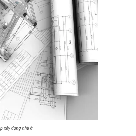
ép xây dựng nhà ở