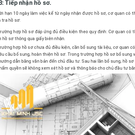
: Tiếp nhận hồ sơ.
ời hạn 10 ngày làm việc kể từ ngày nhận được hồ sơ, cơ quan có 
 tra hồ sơ:
rường hợp hồ sơ đáp ứng đủ điều kiện theo quy định: Cơ quan có t
 hồ sơ thông qua giấy biên nhận.
rường hợp hồ sơ chưa đủ điều kiện, cần bổ sung tài liệu, cơ quan 
êu cầu bổ sung, hoàn thiện hồ sơ. Trong trường hợp hồ sơ bổ sung
hướng dẫn bằng văn bản đến chủ đầu tư. Sau hai lần bổ sung, hồ sơ 
hẩm quyền sẽ không xem xét hồ sơ và thông báo cho chủ đầu tư bằng