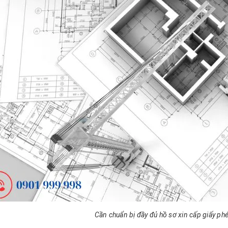
Cần chuẩn bị đầy đủ hồ sơ xin cấp giấy ph