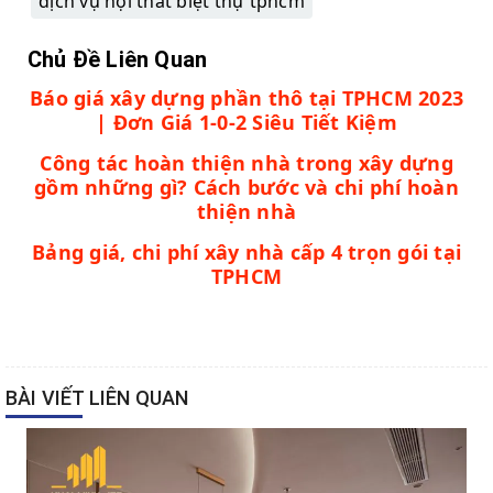
dịch vụ nội thất biệt thự tphcm
Chủ Đề Liên Quan
Báo giá xây dựng phần thô tại TPHCM 2023
| Đơn Giá 1-0-2 Siêu Tiết Kiệm
Công tác hoàn thiện nhà trong xây dựng
gồm những gì? Cách bước và chi phí hoàn
thiện nhà
Bảng giá, chi phí xây nhà cấp 4 trọn gói tại
TPHCM
BÀI VIẾT LIÊN QUAN