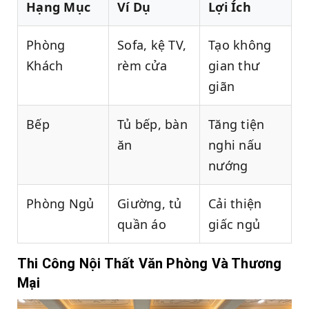
Hạng Mục
Ví Dụ
Lợi Ích
Phòng
Sofa, kệ TV,
Tạo không
Khách
rèm cửa
gian thư
giãn
Bếp
Tủ bếp, bàn
Tăng tiện
ăn
nghi nấu
nướng
Phòng Ngủ
Giường, tủ
Cải thiện
quần áo
giấc ngủ
Thi Công Nội Thất Văn Phòng Và Thương
Mại