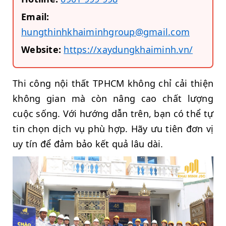
Email:
hungthinhkhaiminhgroup@gmail.com
Website:
https://xaydungkhaiminh.vn/
Thi công nội thất TPHCM không chỉ cải thiện
không gian mà còn nâng cao chất lượng
cuộc sống. Với hướng dẫn trên, bạn có thể tự
tin chọn dịch vụ phù hợp. Hãy ưu tiên đơn vị
uy tín để đảm bảo kết quả lâu dài.