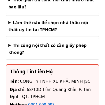
bao lâu?
Làm thế nào để chọn nhà thầu nội
thất uy tín tại TPHCM?
Thi công nội thất có cần giấy phép
không?
Thông Tin Liên Hệ
Tên:
CÔNG TY TNHH XD KHẢI MINH JSC
Địa chỉ:
68/10D Trần Quang Khải, P. Tân
Định, Q1, TPHCM
Hotline:
0901 999 998