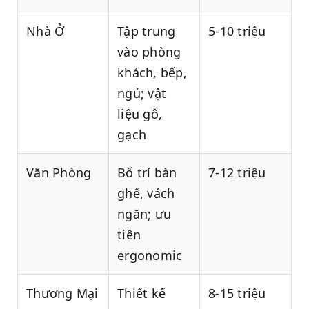
Nhà Ở
Tập trung
5-10 triệu
vào phòng
khách, bếp,
ngủ; vật
liệu gỗ,
gạch
Văn Phòng
Bố trí bàn
7-12 triệu
ghế, vách
ngăn; ưu
tiên
ergonomic
Thương Mại
Thiết kế
8-15 triệu