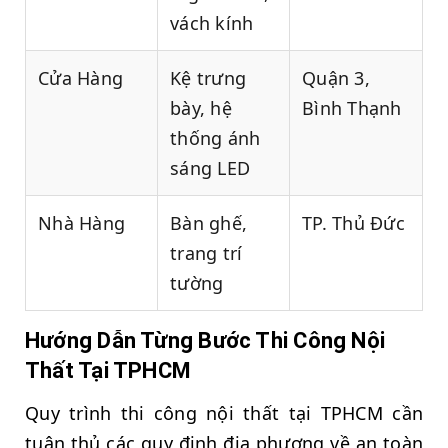
vách kính
Cửa Hàng
Kệ trưng
Quận 3,
bày, hệ
Bình Thạnh
thống ánh
sáng LED
Nhà Hàng
Bàn ghế,
TP. Thủ Đức
trang trí
tường
Hướng Dẫn Từng Bước Thi Công Nội
Thất Tại TPHCM
Quy trình thi công nội thất tại TPHCM cần
tuân thủ các quy định địa phương về an toàn