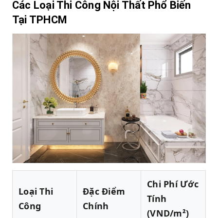
Các Loại Thi Công Nội Thất Phổ Biến
Tại TPHCM
Chi Phí Ước
Loại Thi
Đặc Điểm
Tính
Công
Chính
(VND/m²)