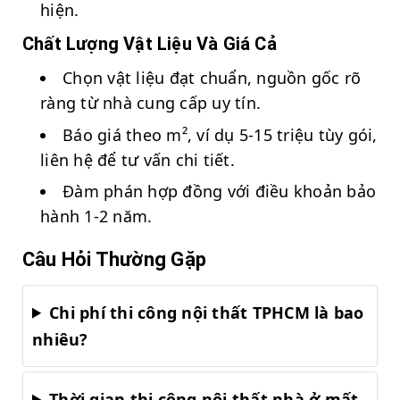
hiện.
Chất Lượng Vật Liệu Và Giá Cả
Chọn vật liệu đạt chuẩn, nguồn gốc rõ
ràng từ nhà cung cấp uy tín.
Báo giá theo m², ví dụ 5-15 triệu tùy gói,
liên hệ để tư vấn chi tiết.
Đàm phán hợp đồng với điều khoản bảo
hành 1-2 năm.
Câu Hỏi Thường Gặp
Chi phí thi công nội thất TPHCM là bao
nhiêu?
Thời gian thi công nội thất nhà ở mất