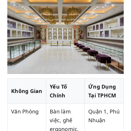
Yếu Tố
Ứng Dụng
Không Gian
Chính
Tại TPHCM
Văn Phòng
Bàn làm
Quận 1, Phú
việc, ghế
Nhuận
ergonomic,