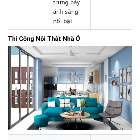
trưng bày,
ánh sáng
nổi bật
Thi Công Nội Thất Nhà Ở