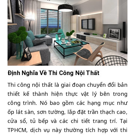
Định Nghĩa Về Thi Công Nội Thất
Thi công nội thất là giai đoạn chuyển đổi bản
thiết kế thành hiện thực vật lý bên trong
công trình. Nó bao gồm các hạng mục như
ốp lát sàn, sơn tường, lắp đặt trần thạch cao,
cửa sổ, tủ bếp và các chi tiết trang trí. Tại
TPHCM, dịch vụ này thường tích hợp với thi