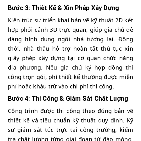
Bước 3: Thiết Kế & Xin Phép Xây Dựng
Kiến trúc sư triển khai bản vẽ kỹ thuật 2D kết
hợp phối cảnh 3D trực quan, giúp gia chủ dễ
dàng hình dung ngôi nhà tương lai. Đồng
thời, nhà thầu hỗ trợ hoàn tất thủ tục xin
giấy phép xây dựng tại cơ quan chức năng
địa phương. Nếu gia chủ ký hợp đồng thi
công trọn gói, phí thiết kế thường được miễn
phí hoặc khấu trừ vào chi phí thi công.
Bước 4: Thi Công & Giám Sát Chất Lượng
Công trình được thi công theo đúng bản vẽ
thiết kế và tiêu chuẩn kỹ thuật quy định. Kỹ
sư giám sát túc trực tại công trường, kiểm
tra chất lượng từng giai đoạn từ đào móng,