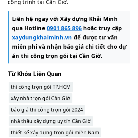
công trình tại Cần Giờ.
Liên hệ ngay với Xây dựng Khải Minh
qua Hotline
0901 865 896
hoặc truy cập
xaydungkhaiminh.vn
để được tư vấn
miễn phí và nhận báo giá chi tiết cho dự
án thi công trọn gói tại Cần Giờ.
Từ Khóa Liên Quan
thi công trọn gói TP.HCM
xây nhà trọn gói Cần Giờ
báo giá thi công trọn gói 2024
nhà thầu xây dựng uy tín Cần Giờ
thiết kế xây dựng trọn gói miền Nam