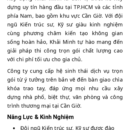
dựng uy tín hàng đầu tại TP.HCM và các tỉnh
phía Nam, bao gồm khu vực Cần Giờ. Với đội
ngũ Kiến trúc sư, Kỹ sư giàu kinh nghiệm
cùng phương châm kiến tạo không gian
sống hoàn hảo, Khải Minh tự hào mang đến
giải pháp thi công trọn gói chất lượng cao
với chi phí tối ưu cho gia chủ.
Công ty cung cấp hệ sinh thái dịch vụ trọn
gói từ ý tưởng trên bản vẽ đến bàn giao chìa
khóa trao tay, đáp ứng mọi nhu cầu xây
dựng nhà phố, biệt thự, văn phòng và công
trình thương mại tại Cần Giờ.
Năng Lực & Kinh Nghiệm
Đội ngũ Kiến trúc sư, Kỹ sư được đào