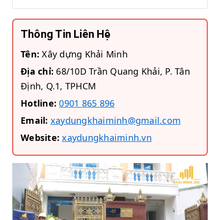
Thông Tin Liên Hệ
Tên:
Xây dựng Khải Minh
Địa chỉ:
68/10D Trần Quang Khải, P. Tân
Định, Q.1, TPHCM
Hotline:
0901 865 896
Email:
xaydungkhaiminh@gmail.com
Website:
xaydungkhaiminh.vn