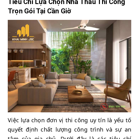
Tiêu Chí Lựa Chọn Nhà Thầu Thi Công
Trọn Gói Tại Cần Giờ
Việc lựa chọn đơn vị thi công uy tín là yếu tố
quyết định chất lượng công trình và sự an
tâm của gia chủ. Dưới đây là các tiêu chí