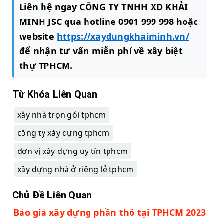
Liên hệ ngay CÔNG TY TNHH XD KHẢI
MINH JSC qua hotline 0901 999 998 hoặc
website
https://xaydungkhaiminh.vn/
để nhận tư vấn miễn phí về xây biệt
thự TPHCM.
Từ Khóa Liên Quan
xây nhà trọn gói tphcm
công ty xây dựng tphcm
đơn vị xây dựng uy tín tphcm
xây dựng nhà ở riêng lẻ tphcm
Chủ Đề Liên Quan
Báo giá xây dựng phần thô tại TPHCM 2023