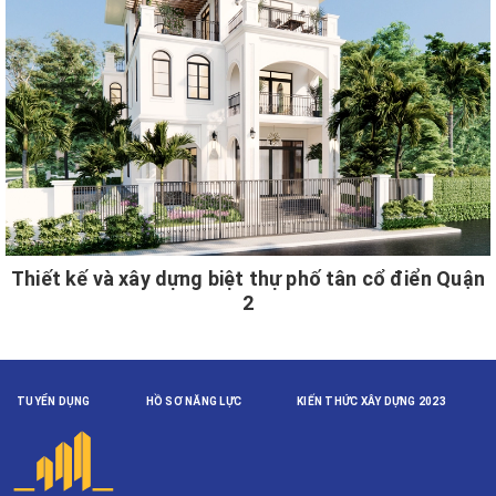
Thiết kế và xây dựng biệt thự phố tân cổ điển Quận
2
TUYỂN DỤNG
HỒ SƠ NĂNG LỰC
KIẾN THỨC XÂY DỰNG 2023