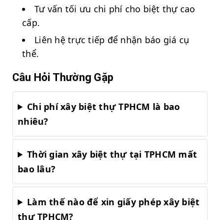
Tư vấn tối ưu chi phí cho biệt thự cao
cấp.
Liên hệ trực tiếp để nhận báo giá cụ
thể.
Câu Hỏi Thường Gặp
Chi phí xây biệt thự TPHCM là bao
nhiêu?
Thời gian xây biệt thự tại TPHCM mất
bao lâu?
Làm thế nào để xin giấy phép xây biệt
thự TPHCM?