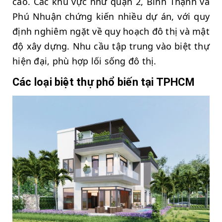
cao. Các khu vực như quận 2, Bình Thạnh và
Phú Nhuận chứng kiến nhiều dự án, với quy
định nghiêm ngặt về quy hoạch đô thị và mật
độ xây dựng. Nhu cầu tập trung vào biệt thự
hiện đại, phù hợp lối sống đô thị.
Các loại biệt thự phổ biến tại TPHCM