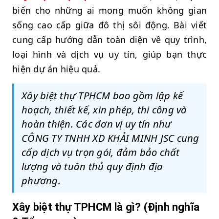
biến cho những ai mong muốn không gian
sống cao cấp giữa đô thị sôi động. Bài viết
cung cấp hướng dẫn toàn diện về quy trình,
loại hình và dịch vụ uy tín, giúp bạn thực
hiện dự án hiệu quả.
Xây biệt thự TPHCM bao gồm lập kế
hoạch, thiết kế, xin phép, thi công và
hoàn thiện. Các đơn vị uy tín như
CÔNG TY TNHH XD KHẢI MINH JSC cung
cấp dịch vụ trọn gói, đảm bảo chất
lượng và tuân thủ quy định địa
phương.
Xây biệt thự TPHCM là gì? (Định nghĩa