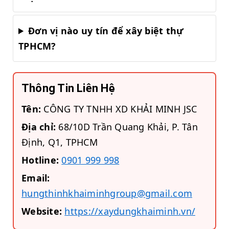
Đơn vị nào uy tín để xây biệt thự
TPHCM?
Thông Tin Liên Hệ
Tên:
CÔNG TY TNHH XD KHẢI MINH JSC
Địa chỉ:
68/10D Trần Quang Khải, P. Tân
Định, Q1, TPHCM
Hotline:
0901 999 998
Email:
hungthinhkhaiminhgroup@gmail.com
Website:
https://xaydungkhaiminh.vn/