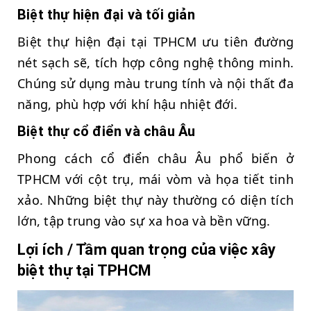
Biệt thự hiện đại và tối giản
Biệt thự hiện đại tại TPHCM ưu tiên đường
nét sạch sẽ, tích hợp công nghệ thông minh.
Chúng sử dụng màu trung tính và nội thất đa
năng, phù hợp với khí hậu nhiệt đới.
Biệt thự cổ điển và châu Âu
Phong cách cổ điển châu Âu phổ biến ở
TPHCM với cột trụ, mái vòm và họa tiết tinh
xảo. Những biệt thự này thường có diện tích
lớn, tập trung vào sự xa hoa và bền vững.
Lợi ích / Tầm quan trọng của việc xây
biệt thự tại TPHCM