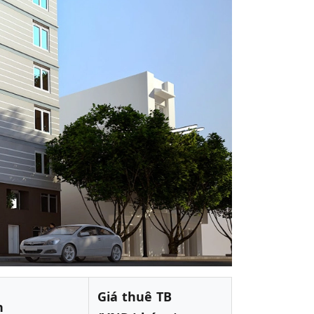
Giá thuê TB
h