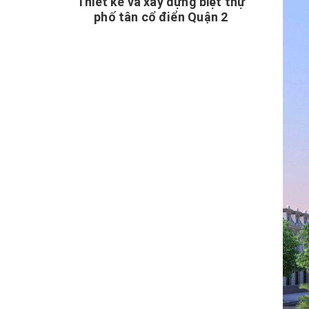
Thiết kế và xây dựng biệt thự
phố tân cổ điển Quận 2