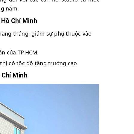
ng năm.
. Hồ Chí Minh
hàng tháng, giảm sự phụ thuộc vào
sản của TP.HCM.
hị có tốc độ tăng trưởng cao.
ồ Chí Minh