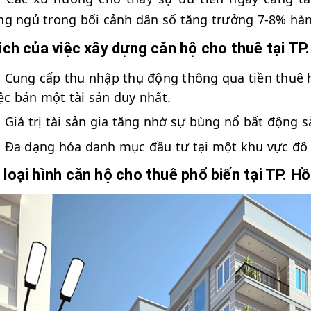
g ngủ trong bối cảnh dân số tăng trưởng 7-8% hà
 ích của việc xây dựng căn hộ cho thuê tại TP
Cung cấp thu nhập thụ động thông qua tiền thuê 
ệc bán một tài sản duy nhất.
Giá trị tài sản gia tăng nhờ sự bùng nổ bất động 
Đa dạng hóa danh mục đầu tư tại một khu vực đô t
 loại hình căn hộ cho thuê phổ biến tại TP. H