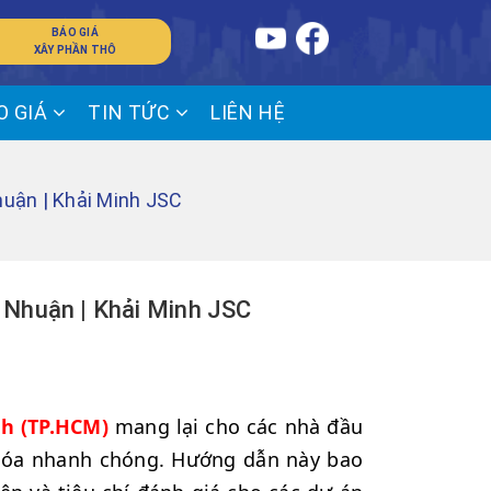
BÁO GIÁ
XÂY PHẦN THÔ
O GIÁ
TIN TỨC
LIÊN HỆ
uận | Khải Minh JSC
 Nhuận | Khải Minh JSC
h (TP.HCM)
mang lại cho các nhà đầu
 hóa nhanh chóng. Hướng dẫn này bao