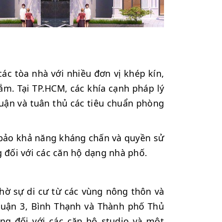
ác tòa nhà với nhiều đơn vị khép kín,
ắm. Tại TP.HCM, các khía cạnh pháp lý
uận và tuân thủ các tiêu chuẩn phòng
 bảo khả năng kháng chấn và quyền sử
 đối với các căn hộ dạng nhà phố.
hờ sự di cư từ các vùng nông thôn và
Quận 3, Bình Thạnh và Thành phố Thủ
ng đối với các căn hộ studio và một