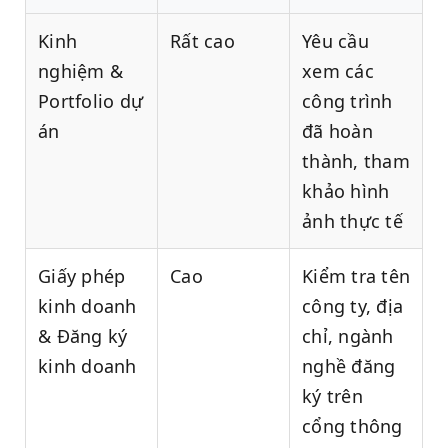
Kinh
Rất cao
Yêu cầu
nghiệm &
xem các
Portfolio dự
công trình
án
đã hoàn
thành, tham
khảo hình
ảnh thực tế
Giấy phép
Cao
Kiểm tra tên
kinh doanh
công ty, địa
& Đăng ký
chỉ, ngành
kinh doanh
nghề đăng
ký trên
cổng thông