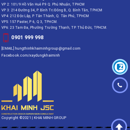
VP 2: 101/9 Hồ Văn Huê P.9 Q. Phú Nhuận, TPHCM
VP 3: 214 Đường 34, P. Bình Trị Đông B, Q. Bình Tân, TPHCM
VP4: 212 Độc Lập, P. Tân Thành, Q. Tân Phú, TPHCM
VP5: 157 Paster, P 6, Q 3, TPHCM.
VP6: 23 Tam Đa, Phường Trường Thạnh, TP. Thủ Đức, TPHCM.
0901 999 998
[EMAIL]
hungthinhkhaiminhgroup@gmail.com
Facebook.com/xaydungkhaiminh
Copyright ©2021 | KHAI MINH GROUP