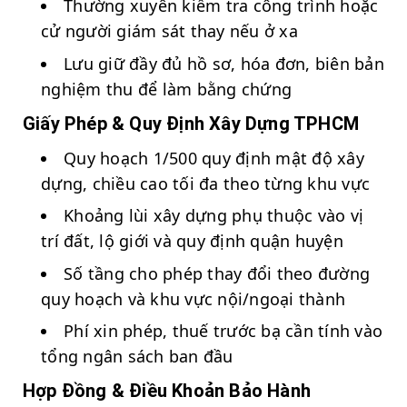
Thường xuyên kiểm tra công trình hoặc
cử người giám sát thay nếu ở xa
Lưu giữ đầy đủ hồ sơ, hóa đơn, biên bản
nghiệm thu để làm bằng chứng
Giấy Phép & Quy Định Xây Dựng TPHCM
Quy hoạch 1/500 quy định mật độ xây
dựng, chiều cao tối đa theo từng khu vực
Khoảng lùi xây dựng phụ thuộc vào vị
trí đất, lộ giới và quy định quận huyện
Số tầng cho phép thay đổi theo đường
quy hoạch và khu vực nội/ngoại thành
Phí xin phép, thuế trước bạ cần tính vào
tổng ngân sách ban đầu
Hợp Đồng & Điều Khoản Bảo Hành