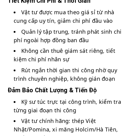
Tiết Kiệm Chi Phí & Thời Gian
Vật tư được mua theo giá sỉ từ nhà
cung cấp uy tín, giảm chi phí đầu vào
Quản lý tập trung, tránh phát sinh chi
phí ngoài hợp đồng ban đầu
Không cần thuê giám sát riêng, tiết
kiệm chi phí nhân sự
Rút ngắn thời gian thi công nhờ quy
trình chuyên nghiệp, không gián đoạn
Đảm Bảo Chất Lượng & Tiến Độ
Kỹ sư túc trực tại công trình, kiểm tra
từng giai đoạn thi công
Vật tư chính hãng: thép Việt
Nhật/Pomina, xi măng Holcim/Hà Tiên,