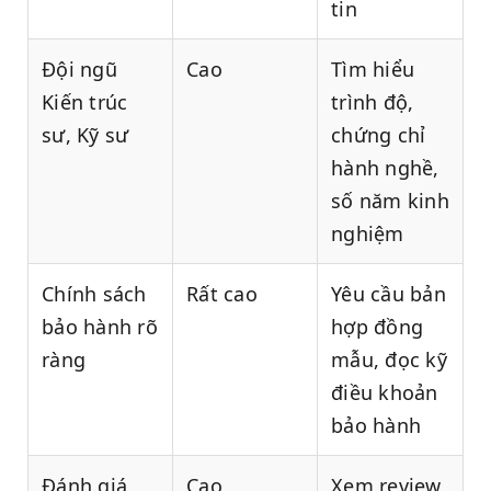
tin
Đội ngũ
Cao
Tìm hiểu
Kiến trúc
trình độ,
sư, Kỹ sư
chứng chỉ
hành nghề,
số năm kinh
nghiệm
Chính sách
Rất cao
Yêu cầu bản
bảo hành rõ
hợp đồng
ràng
mẫu, đọc kỹ
điều khoản
bảo hành
Đánh giá
Cao
Xem review