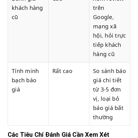
khách hàng
trên
cũ
Google,
mạng xã
hội, hỏi trực
tiếp khách
hàng cũ
Tính minh
Rất cao
So sánh báo
bạch báo
giá chi tiết
giá
từ 3-5 đơn
vị, loại bỏ
báo giá bất
thường
Các Tiêu Chí Đánh Giá Cần Xem Xét