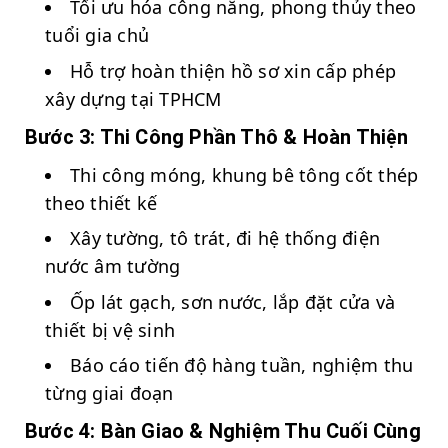
Tối ưu hóa công năng, phong thủy theo
tuổi gia chủ
Hỗ trợ hoàn thiện hồ sơ xin cấp phép
xây dựng tại TPHCM
Bước 3: Thi Công Phần Thô & Hoàn Thiện
Thi công móng, khung bê tông cốt thép
theo thiết kế
Xây tường, tô trát, đi hệ thống điện
nước âm tường
Ốp lát gạch, sơn nước, lắp đặt cửa và
thiết bị vệ sinh
Báo cáo tiến độ hàng tuần, nghiệm thu
từng giai đoạn
Bước 4: Bàn Giao & Nghiệm Thu Cuối Cùng