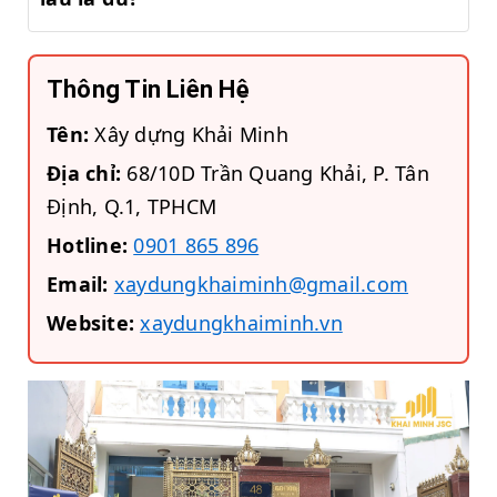
Thông Tin Liên Hệ
Tên:
Xây dựng Khải Minh
Địa chỉ:
68/10D Trần Quang Khải, P. Tân
Định, Q.1, TPHCM
Hotline:
0901 865 896
Email:
xaydungkhaiminh@gmail.com
Website:
xaydungkhaiminh.vn