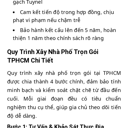
gạch Tuynel
Cam kết tiến độ trong hợp đồng, chịu
phạt vi phạm nếu chậm trễ
Bảo hành kết cấu lên đến 5 năm, hoàn
thiện 1 năm theo chính sách rõ ràng
Quy Trình Xây Nhà Phố Trọn Gói
TPHCM Chi Tiết
Quy trình xây nhà phố trọn gói tại TPHCM
được chia thành 4 bước chính, đảm bảo tính
minh bạch và kiểm soát chặt chẽ từ đầu đến
cuối. Mỗi giai đoạn đều có tiêu chuẩn
nghiệm thu cụ thể, giúp gia chủ theo dõi tiến
độ dễ dàng.
Bước 1: Tư Vấn & Khảo Sát Thực Địa