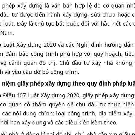
y phép xây dựng là văn bản hợp lệ do cơ quan n
đầu tư được tiến hành xây dựng, sửa chữa hoặc c
 luật. Đây là thủ tục bắt buộc đối với hầu hết các 
 Nam.
 Luật Xây dựng 2020 và các Nghị định hướng dẫn 
 đảm bảo công trình phù hợp với quy hoạch, tiêu
vệ cảnh quan đô thị. Chủ đầu tư xây nhà không 
h và yêu cầu dỡ bỏ công trình.
 niệm giấy phép xây dựng theo quy định pháp lu
 Điều 107 Luật Xây dựng 2020, giấy phép xây dựng 
 cơ quan có thẩm quyền để chủ đầu tư thực hiện
các nội dung chính: loại công trình, địa điểm xây
thời hạn xây dựng và các điều kiện kèm theo.
với nhà ở riêng lẻ tại đô thị, chủ nhà cần xin giấ