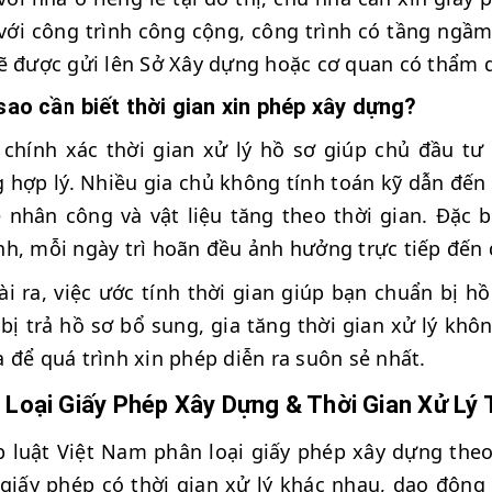
với công trình công cộng, công trình có tầng ngầm
ẽ được gửi lên Sở Xây dựng hoặc cơ quan có thẩm q
sao cần biết thời gian xin phép xây dựng?
 chính xác thời gian xử lý hồ sơ giúp chủ đầu tư 
 hợp lý. Nhiều gia chủ không tính toán kỹ dẫn đến v
 nhân công và vật liệu tăng theo thời gian. Đặc 
h, mỗi ngày trì hoãn đều ảnh hưởng trực tiếp đến
i ra, việc ước tính thời gian giúp bạn chuẩn bị h
bị trả hồ sơ bổ sung, gia tăng thời gian xử lý khôn
 để quá trình xin phép diễn ra suôn sẻ nhất.
 Loại Giấy Phép Xây Dựng & Thời Gian Xử Lý
 luật Việt Nam phân loại giấy phép xây dựng the
 giấy phép có thời gian xử lý khác nhau, dao động