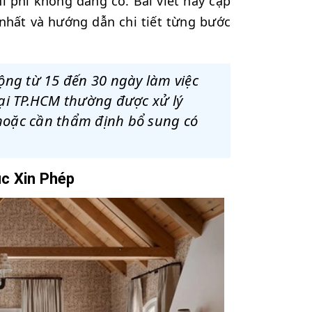
hi phí không đáng có. Bài viết này cập
 nhất và hướng dẫn chi tiết từng bước
ộng từ 15 đến 30 ngày làm việc
 tại TP.HCM thường được xử lý
 hoặc cần thẩm định bổ sung có
c Xin Phép