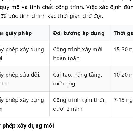
quy mô và tính chất công trình. Việc xác định đú
 để ước tính chính xác thời gian chờ đợi.
ại giấy phép
Đối tượng áp dụng
Thời gi
ấy phép xây dựng
Công trình xây mới
15-30 
i
hoàn toàn
ấy phép sửa đổi,
Cải tạo, nâng tầng,
10-20 
 tạo
mở rộng
ấy phép xây dựng
Công trình tạm thời,
7-15 n
m
dưới 2 năm
y phép xây dựng mới