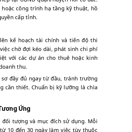
 hoặc công trình hạ tầng kỹ thuật, hồ
uyền cấp tỉnh.
lên kế hoạch tài chính và tiến độ thi
iệc chờ đợi kéo dài, phát sinh chi phí
biệt với các dự án cho thuê hoặc kinh
 doanh thu.
ồ sơ đầy đủ ngay từ đầu, tránh trường
g cần thiết. Chuẩn bị kỹ lưỡng là chìa
 Tương Ứng
o đối tượng và mục đích sử dụng. Mỗi
 từ 10 đến 30 ngày làm việc tùy thuộc