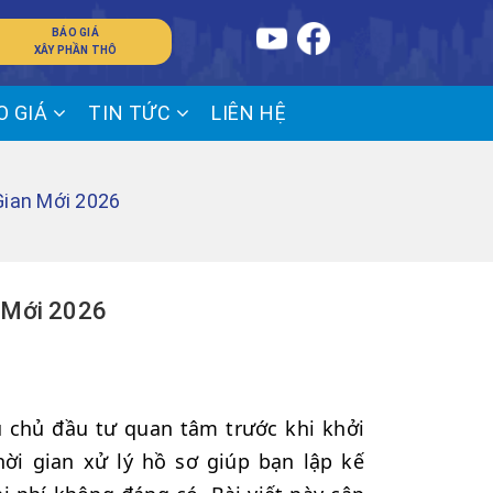
BÁO GIÁ
XÂY PHẦN THÔ
O GIÁ
TIN TỨC
LIÊN HỆ
Gian Mới 2026
n Mới 2026
u chủ đầu tư quan tâm trước khi khởi
hời gian xử lý hồ sơ giúp bạn lập kế