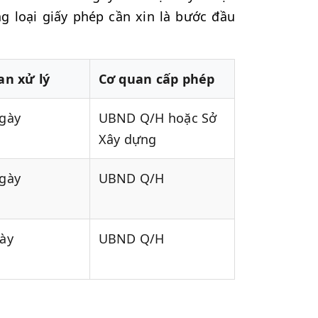
ng loại giấy phép cần xin là bước đầu
an xử lý
Cơ quan cấp phép
ngày
UBND Q/H hoặc Sở
Xây dựng
ngày
UBND Q/H
gày
UBND Q/H