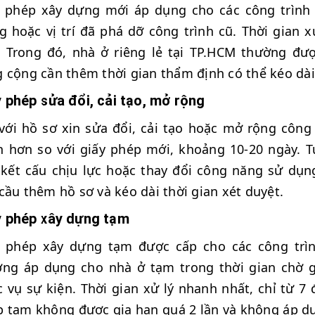
y phép xây dựng mới áp dụng cho các công trình
g hoặc vị trí đã phá dỡ công trình cũ. Thời gian
. Trong đó, nhà ở riêng lẻ tại TP.HCM thường đượ
 cộng cần thêm thời gian thẩm định có thể kéo dài
 phép sửa đổi, cải tạo, mở rộng
với hồ sơ xin sửa đổi, cải tạo hoặc mở rộng công 
 hơn so với giấy phép mới, khoảng 10-20 ngày. T
kết cấu chịu lực hoặc thay đổi công năng sử dụn
cầu thêm hồ sơ và kéo dài thời gian xét duyệt.
y phép xây dựng tạm
y phép xây dựng tạm được cấp cho các công trì
ờng áp dụng cho nhà ở tạm trong thời gian chờ 
 vụ sự kiện. Thời gian xử lý nhanh nhất, chỉ từ 7 
 tạm không được gia hạn quá 2 lần và không áp d