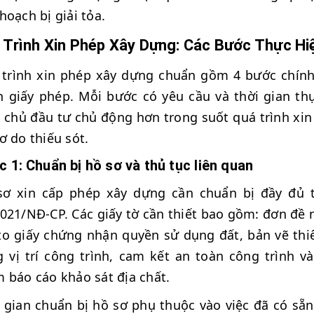
hoạch bị giải tỏa.
 Trình Xin Phép Xây Dựng: Các Bước Thực Hiệ
trình xin phép xây dựng chuẩn gồm 4 bước chính 
 giấy phép. Mỗi bước có yêu cầu và thời gian thự
 chủ đầu tư chủ động hơn trong suốt quá trình xin 
ơ do thiếu sót.
 1: Chuẩn bị hồ sơ và thủ tục liên quan
sơ xin cấp phép xây dựng cần chuẩn bị đầy đủ t
021/NĐ-CP. Các giấy tờ cần thiết bao gồm: đơn đề
o giấy chứng nhận quyền sử dụng đất, bản vẽ thiế
 vị trí công trình, cam kết an toàn công trình v
 báo cáo khảo sát địa chất.
 gian chuẩn bị hồ sơ phụ thuộc vào việc đã có sẵn