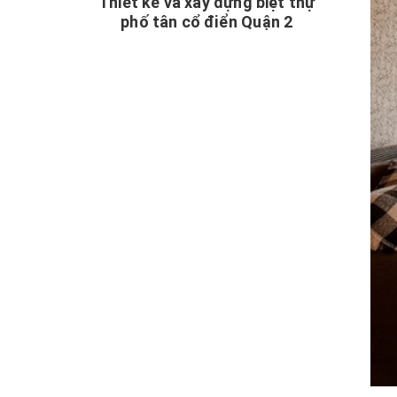
Thiết kế và xây dựng biệt thự
phố tân cổ điển Quận 2