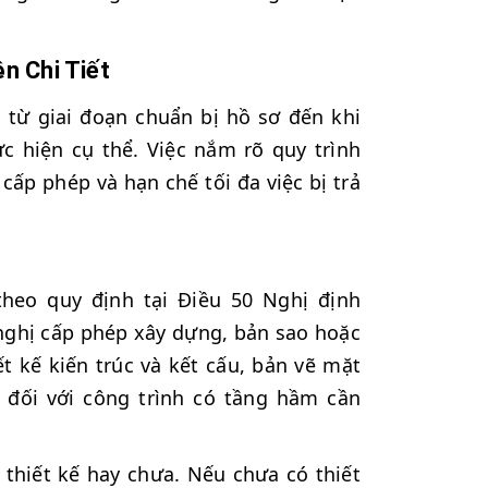
n Chi Tiết
từ giai đoạn chuẩn bị hồ sơ đến khi
c hiện cụ thể. Việc nắm rõ quy trình
cấp phép và hạn chế tối đa việc bị trả
heo quy định tại Điều 50 Nghị định
 nghị cấp phép xây dựng, bản sao hoặc
t kế kiến trúc và kết cấu, bản vẽ mặt
à đối với công trình có tầng hầm cần
 thiết kế hay chưa. Nếu chưa có thiết