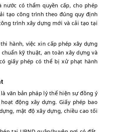
hà nước có thẩm quyền cấp, cho phép
ải tạo công trình theo đúng quy định
công trình xây dựng mới và cải tạo tại
thi hành, việc xin cấp phép xây dựng
 chuẩn kỹ thuật, an toàn xây dựng và
có giấy phép có thể bị xử phạt hành
ật
là văn bản pháp lý thể hiện sự đồng ý
 hoạt động xây dựng. Giấy phép bao
 dựng, mật độ xây dựng, chiều cao tối
y phép tại UBND quận/huyện nơi có đất.