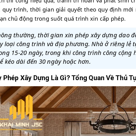
h thi công hiệu quả, tránh trì hoãn và phát sinh c
 quy trình, thời gian giải quyết theo quy định mới
ạn chủ động trong suốt quá trình xin cấp phép.
hông thường, thời gian xin phép xây dựng dao đ
y loại công trình và địa phương. Nhà ở riêng lẻ
ong 15-20 ngày, trong khi công trình công cộng
ể kéo dài đến 30 ngày hoặc hơn.
y Phép Xây Dựng Là Gì? Tổng Quan Về Thủ Tụ