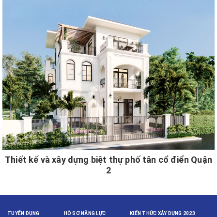
Thiết kế và xây dựng biệt thự phố tân cổ điển Quận
2
TUYỂN DỤNG
HỒ SƠ NĂNG LỰC
KIẾN THỨC XÂY DỰNG 2023