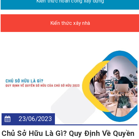
Kiến thức hoàn công xây dựng
Kiến thức xây nhà
23/06/2023
Chủ Sở Hữu Là Gì? Quy Định Về Quyền