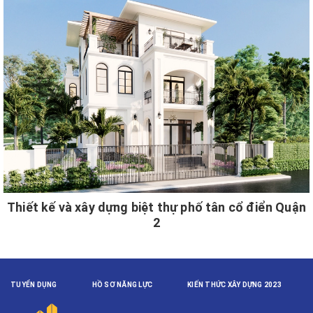
Thiết kế và xây dựng biệt thự phố tân cổ điển Quận
2
TUYỂN DỤNG
HỒ SƠ NĂNG LỰC
KIẾN THỨC XÂY DỰNG 2023