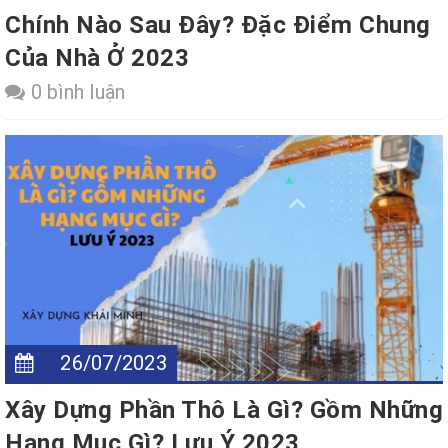
Chính Nào Sau Đây? Đặc Điểm Chung
Của Nhà Ở 2023
0 bình luận
26/07/2023
Xây Dựng Phần Thô Là Gì? Gồm Những
Hạng Mục Gì? Lưu Ý 2023