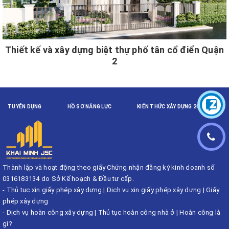
Thiết kế và xây dựng biệt thự phố tân cổ điển Quận
2
TUYỂN DỤNG
HỒ SƠ NĂNG LỰC
KIẾN THỨC XÂY DỰNG 2023
Thành lập và hoạt động theo giấy Chứng nhận đăng ký kinh doanh số
0316183134 do Sở Kế hoạch & Đầu tư cấp.
-
Thủ tục xin giấy phép xây dựng
|
Dịch vụ xin giấy phép xây dựng
|
Giấy
phép xây dựng
-
Dịch vụ hoàn công xây dựng
|
Thủ tục hoàn công nhà ở
|
Hoàn công là
gì?