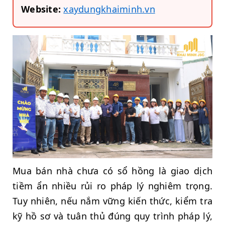
Website:
xaydungkhaiminh.vn
Mua bán nhà chưa có sổ hồng là giao dịch
tiềm ẩn nhiều rủi ro pháp lý nghiêm trọng.
Tuy nhiên, nếu nắm vững kiến thức, kiểm tra
kỹ hồ sơ và tuân thủ đúng quy trình pháp lý,