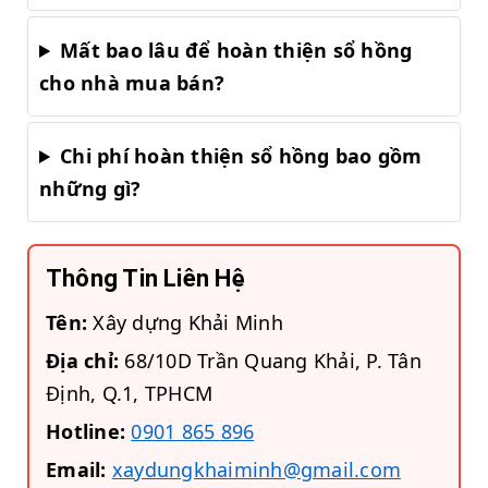
Mất bao lâu để hoàn thiện sổ hồng
cho nhà mua bán?
Chi phí hoàn thiện sổ hồng bao gồm
những gì?
Thông Tin Liên Hệ
Tên:
Xây dựng Khải Minh
Địa chỉ:
68/10D Trần Quang Khải, P. Tân
Định, Q.1, TPHCM
Hotline:
0901 865 896
Email:
xaydungkhaiminh@gmail.com