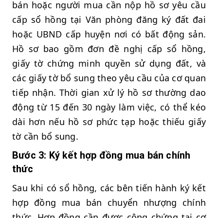
bán hoặc người mua cần nộp hồ sơ yêu cầu
cấp sổ hồng tại Văn phòng đăng ký đất đai
hoặc UBND cấp huyện nơi có bất động sản.
Hồ sơ bao gồm đơn đề nghị cấp sổ hồng,
giấy tờ chứng minh quyền sử dụng đất, và
các giấy tờ bổ sung theo yêu cầu của cơ quan
tiếp nhận. Thời gian xử lý hồ sơ thường dao
động từ 15 đến 30 ngày làm việc, có thể kéo
dài hơn nếu hồ sơ phức tạp hoặc thiếu giấy
tờ cần bổ sung.
Bước 3: Ký kết hợp đồng mua bán chính
thức
Sau khi có sổ hồng, các bên tiến hành ký kết
hợp đồng mua bán chuyển nhượng chính
thức. Hợp đồng cần được công chứng tại cơ