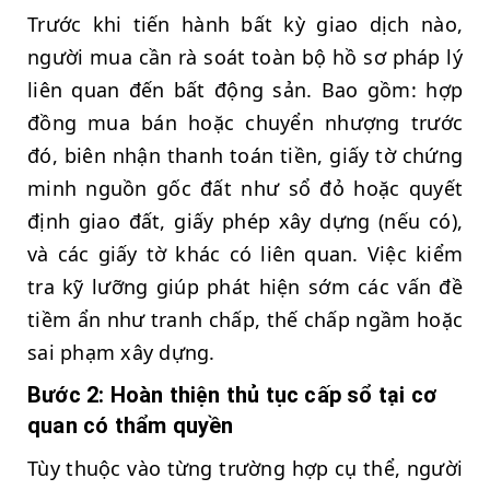
Trước khi tiến hành bất kỳ giao dịch nào,
người mua cần rà soát toàn bộ hồ sơ pháp lý
liên quan đến bất động sản. Bao gồm: hợp
đồng mua bán hoặc chuyển nhượng trước
đó, biên nhận thanh toán tiền, giấy tờ chứng
minh nguồn gốc đất như sổ đỏ hoặc quyết
định giao đất, giấy phép xây dựng (nếu có),
và các giấy tờ khác có liên quan. Việc kiểm
tra kỹ lưỡng giúp phát hiện sớm các vấn đề
tiềm ẩn như tranh chấp, thế chấp ngầm hoặc
sai phạm xây dựng.
Bước 2: Hoàn thiện thủ tục cấp sổ tại cơ
quan có thẩm quyền
Tùy thuộc vào từng trường hợp cụ thể, người