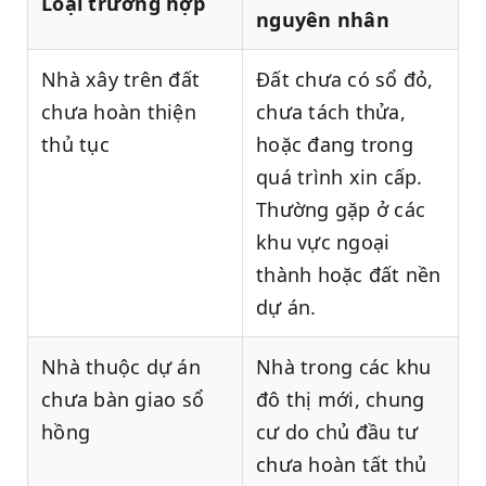
Loại trường hợp
nguyên nhân
Nhà xây trên đất
Đất chưa có sổ đỏ,
chưa hoàn thiện
chưa tách thửa,
thủ tục
hoặc đang trong
quá trình xin cấp.
Thường gặp ở các
khu vực ngoại
thành hoặc đất nền
dự án.
Nhà thuộc dự án
Nhà trong các khu
chưa bàn giao sổ
đô thị mới, chung
hồng
cư do chủ đầu tư
chưa hoàn tất thủ