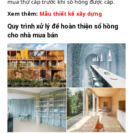
mua thứ cấp trước khi sổ hồng được cấp.
Xem thêm:
Mẫu thiết kế xây dựng
Quy trình xử lý để hoàn thiện sổ hồng
cho nhà mua bán