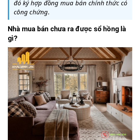
đó ký hợp đồng mua bán chính thức có
công chứng.
Nhà mua bán chưa ra được sổ hồng là
gì?