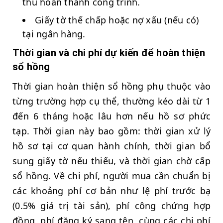
thu hoàn thành công trình.
Giấy tờ thế chấp hoặc nợ xấu (nếu có)
tại ngân hàng.
Thời gian và chi phí dự kiến để hoàn thiện
sổ hồng
Thời gian hoàn thiện sổ hồng phụ thuộc vào
từng trường hợp cụ thể, thường kéo dài từ 1
đến 6 tháng hoặc lâu hơn nếu hồ sơ phức
tạp. Thời gian này bao gồm: thời gian xử lý
hồ sơ tại cơ quan hành chính, thời gian bổ
sung giấy tờ nếu thiếu, và thời gian chờ cấp
sổ hồng. Về chi phí, người mua cần chuẩn bị
các khoảng phí cơ bản như lệ phí trước bạ
(0.5% giá trị tài sản), phí công chứng hợp
đồng, phí đăng ký sang tên, cùng các chi phí