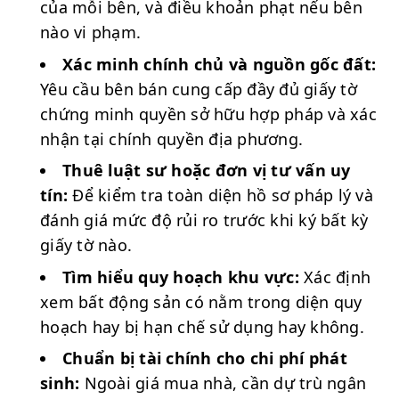
của mỗi bên, và điều khoản phạt nếu bên
nào vi phạm.
Xác minh chính chủ và nguồn gốc đất:
Yêu cầu bên bán cung cấp đầy đủ giấy tờ
chứng minh quyền sở hữu hợp pháp và xác
nhận tại chính quyền địa phương.
Thuê luật sư hoặc đơn vị tư vấn uy
tín:
Để kiểm tra toàn diện hồ sơ pháp lý và
đánh giá mức độ rủi ro trước khi ký bất kỳ
giấy tờ nào.
Tìm hiểu quy hoạch khu vực:
Xác định
xem bất động sản có nằm trong diện quy
hoạch hay bị hạn chế sử dụng hay không.
Chuẩn bị tài chính cho chi phí phát
sinh:
Ngoài giá mua nhà, cần dự trù ngân