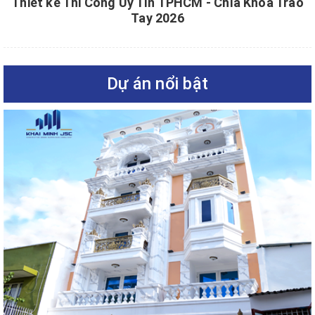
Thiết kế Thi Công Uy Tín TPHCM - Chìa Khóa Trao
Tay 2026
Dự án nổi bật