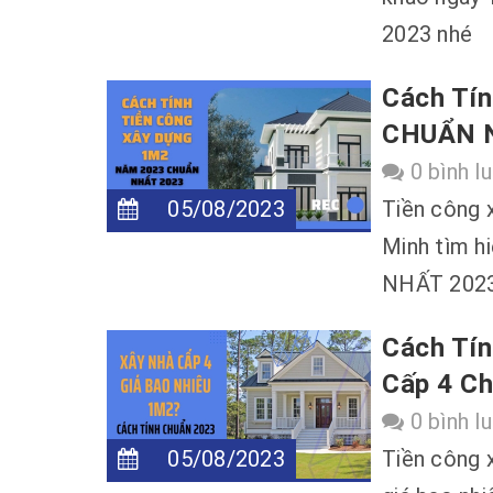
2023 nhé
Cách Tí
CHUẨN 
0 bình l
05/08/2023
Tiền công 
Minh tìm h
NHẤT 2023
Cách Tín
Cấp 4 C
0 bình l
05/08/2023
Tiền công 