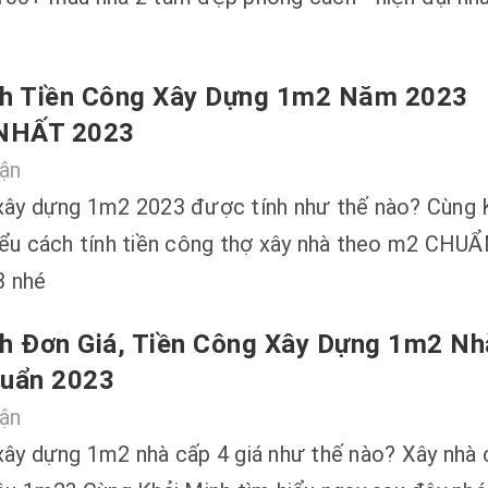
nh Tiền Công Xây Dựng 1m2 Năm 2023
NHẤT 2023
uận
xây dựng 1m2 2023 được tính như thế nào? Cùng 
iểu cách tính tiền công thợ xây nhà theo m2 CHU
 nhé
h Đơn Giá, Tiền Công Xây Dựng 1m2 Nh
huẩn 2023
uận
xây dựng 1m2 nhà cấp 4 giá như thế nào? Xây nhà 