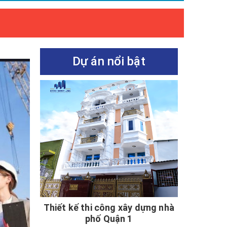
Dự án nổi bật
Thiết kế thi công xây dựng nhà
phố Quận 1