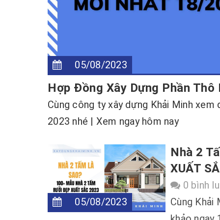
05/08/2023
Hợp Đồng Xây Dựng Phần Thô
Cùng công ty xây dựng Khải Minh xem
2023 nhé | Xem ngay hôm nay
Nhà 2 T
XUẤT SẮ
0 bình l
05/08/2023
Cùng Khải M
khảo ngay 