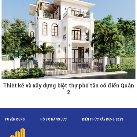
Thiết kế và xây dựng biệt thự phố tân cổ điển Quận
2
TUYỂN DỤNG
HỒ SƠ NĂNG LỰC
KIẾN THỨC XÂY DỰNG 2023