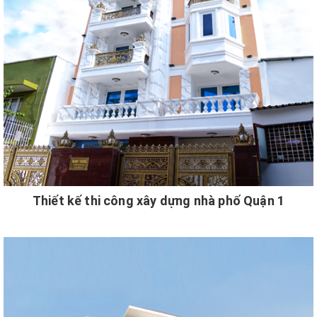
Thiết kế thi công xây dựng nhà phố Quận 1