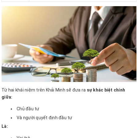
Từ hai khái niệm trên Khải Minh sẽ đưa ra
sự khác biệt chính
giữa:
Chủ đầu tư
Và người quyết định đầu tư
Là: