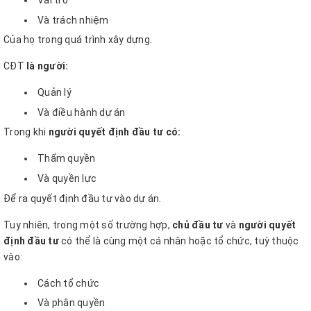
Vai trò
Và trách nhiệm
Của họ trong quá trình xây dựng.
CĐT
là người:
Quản lý
Và điều hành dự án
Trong khi
người quyết định đầu tư có:
Thẩm quyền
Và quyền lực
Để ra quyết định đầu tư vào dự án.
Tuy nhiên, trong một số trường hợp,
chủ đầu tư
và
người quyết
định đầu tư
có thể là cùng một cá nhân hoặc tổ chức, tuỳ thuộc
vào:
Cách tổ chức
Và phân quyền