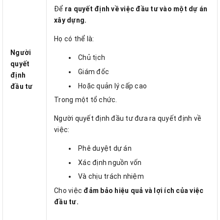
Để
ra quyết định về việc đầu tư vào một dự án
xây dựng.
Họ có thể là:
Người
Chủ tịch
quyết
Giám đốc
định
Hoặc quản lý cấp cao
đầu tư
Trong một tổ chức.
Người quyết định đầu tư đưa ra quyết định về
việc:
Phê duyệt dự án
Xác định nguồn vốn
Và chịu trách nhiệm
Cho việc
đảm bảo hiệu quả và lợi ích của việc
đầu tư.