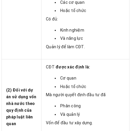
Các cơ quan
Hoặc tổ chức
Có đủ:
Kinh nghiệm
Và năng lực
Quản lý để làm CĐT.
CĐT
được xác định là:
Cơ quan
Hoặc tổ chức
(2) Đối với dự
Mà người quyết định đầu tư đã
án sử dụng vốn
nhà nước theo
Phân công
quy định của
Và quản lý
pháp luật liên
Vốn để đầu tư xây dựng.
quan