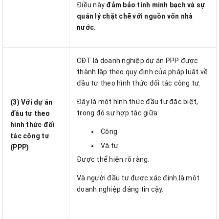
Điều này
đảm bảo tính minh bạch và sự
quản lý chặt chẽ với nguồn vốn nhà
nước.
CĐT là doanh nghiệp dự án PPP được
thành lập theo quy định của pháp luật về
đầu tư theo hình thức đối tác công tư.
Đây là một hình thức đầu tư đặc biệt,
(3) Với dự án
trong đó sự hợp tác giữa:
đầu tư theo
hình thức đối
Công
tác công tư
Và tư
(PPP)
Được thể hiện rõ ràng.
Và người đầu tư được xác định là một
doanh nghiệp đáng tin cậy.