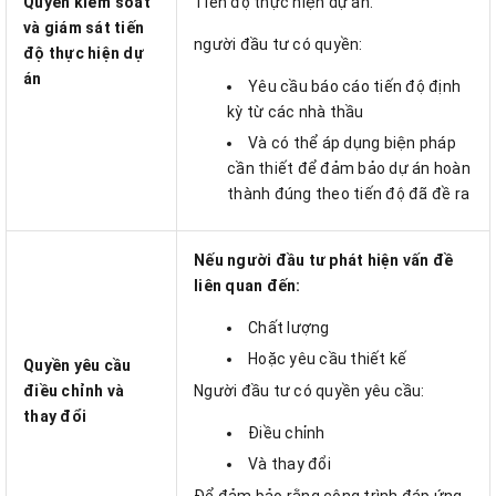
Quyền kiểm soát
Tiến độ thực hiện dự án.
và giám sát tiến
người đầu tư có quyền:
độ thực hiện dự
án
Yêu cầu báo cáo tiến độ định
kỳ từ các nhà thầu
Và có thể áp dụng biện pháp
cần thiết để đảm bảo dự án hoàn
thành đúng theo tiến độ đã đề ra
Nếu người đầu tư phát hiện vấn đề
liên quan đến:
Chất lượng
Hoặc yêu cầu thiết kế
Quyền yêu cầu
điều chỉnh và
Người đầu tư có quyền yêu cầu:
thay đổi
Điều chỉnh
Và thay đổi
Để đảm bảo rằng công trình đáp ứng