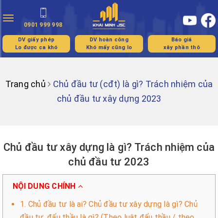
Toggle
0901 999 998
navigation
DV giấy phép
DV hoàn công
Báo giá
Lo được ca khó
Khó mấy cũng lo
xây phần thô
Trang chủ
Chủ đầu tư (cđt) là gì? Trách nhiệm của
chủ đầu tư xây dựng 2023
Chủ đầu tư xây dựng là gì? Trách nhiệm của
chủ đầu tư 2023
NỘI DUNG CHÍNH
1. Chủ đầu tư là ai? Chủ đầu tư xây dựng là gì? Chủ
đầu tư. đấu thầu là gì? (Theo luật đấu thầu / theo