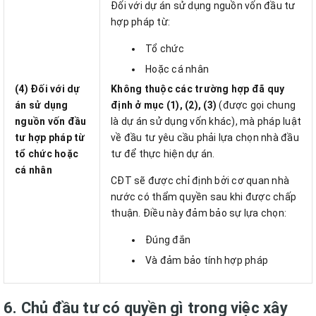
Đối với dự án sử dụng nguồn vốn đầu tư
hợp pháp từ:
Tổ chức
Hoặc cá nhân
(4) Đối với dự
Không thuộc các trường hợp đã quy
án sử dụng
định ở mục (1), (2), (3)
(được gọi chung
nguồn vốn đầu
là dự án sử dụng vốn khác), mà pháp luật
tư hợp pháp từ
về đầu tư yêu cầu phải lựa chọn nhà đầu
tổ chức hoặc
tư để thực hiện dự án.
cá nhân
CĐT sẽ được chỉ định bởi cơ quan nhà
nước có thẩm quyền sau khi được chấp
thuận. Điều này đảm bảo sự lựa chọn:
Đúng đắn
Và đảm bảo tính hợp pháp
6. Chủ đầu tư có quyền gì trong việc xây