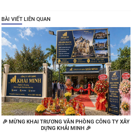
BÀI VIẾT LIÊN QUAN
🎉 MỪNG KHAI TRƯƠNG VĂN PHÒNG CÔNG TY XÂY
DỰNG KHẢI MINH 🎉