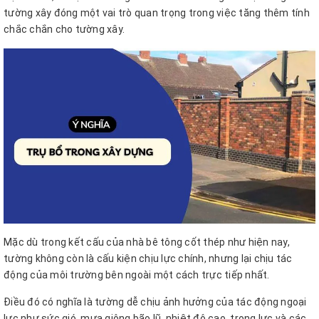
tường xây đóng một vai trò quan trọng trong việc tăng thêm tính
chắc chắn cho tường xây.
Mặc dù trong kết cấu của nhà bê tông cốt thép như hiện nay,
tường không còn là cấu kiện chịu lực chính, nhưng lại chịu tác
động của môi trường bên ngoài một cách trực tiếp nhất.
Điều đó có nghĩa là tường dễ chịu ảnh hưởng của tác động ngoại
lực như sức gió, mưa giông bão lũ, nhiệt độ cao, trọng lực và các