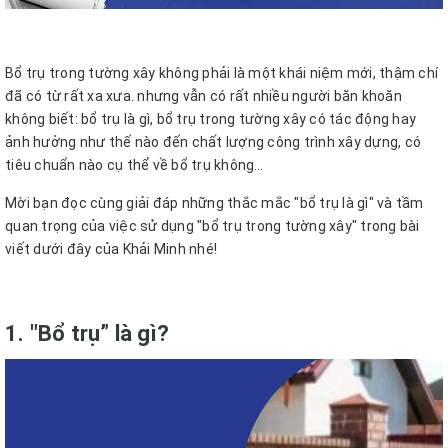
Bổ trụ trong tường xây không phải là một khái niệm mới, thậm chí
đã có từ rất xa xưa. nhưng vẫn có rất nhiều người băn khoăn
không biết: bổ trụ là gì, bổ trụ trong tường xây có tác động hay
ảnh hưởng như thế nào đến chất lượng công trình xây dựng, có
tiêu chuẩn nào cụ thể về bổ trụ không…
Mời bạn đọc cùng giải đáp những thắc mắc "bổ trụ là gì" và tầm
quan trọng của việc sử dụng "bổ trụ trong tường xây" trong bài
viết dưới đây của Khải Minh nhé!
1. "Bổ trụ” là gì?