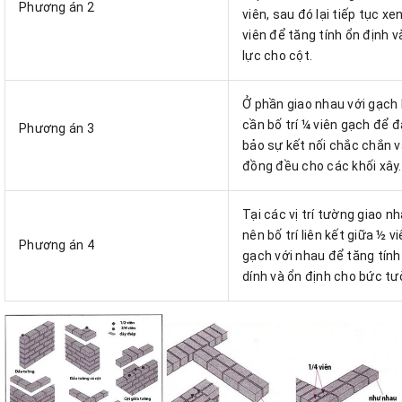
Phương án 2
viên, sau đó lại tiếp tục xe
viên để tăng tính ổn định v
lực cho cột.
Ở phần giao nhau với gạch 
cần bố trí ¼ viên gạch để 
Phương án 3
bảo sự kết nối chắc chắn v
đồng đều cho các khối xây.
Tại các vị trí tường giao nh
nên bố trí liên kết giữa ½ v
Phương án 4
gạch với nhau để tăng tính
dính và ổn định cho bức tư