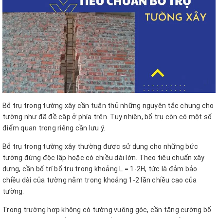
Bổ trụ trong tường xây cần tuân thủ những nguyên tắc chung cho
tường như đã đề cập ở phía trên. Tuy nhiên, bổ trụ còn có một số
điểm quan trọng riêng cần lưu ý.
Bổ trụ trong tường xây thường được sử dụng cho những bức
tường đứng độc lập hoặc có chiều dài lớn. Theo tiêu chuẩn xây
dựng, cần bố trí bổ trụ trong khoảng L = 1-2H, tức là đảm bảo
chiều dài của tường nằm trong khoảng 1-2 lần chiều cao của
tường.
Trong trường hợp không có tường vuông góc, cần tăng cường bổ