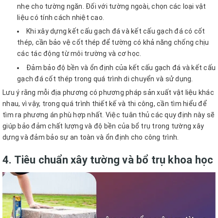
nhẹ cho tường ngăn. Đối với tường ngoài, chọn các loại vật
liệu có tính cách nhiệt cao.
Khi xây dựng kết cấu gạch đá và kết cấu gạch đá có cốt
thép, cần bảo vệ cốt thép để tường có khả năng chống chịu
các tác động từ môi trường và cơ học.
Đảm bảo độ bền và ổn định của kết cấu gạch đá và kết cấu
gạch đá cốt thép trong quá trình di chuyển và sử dụng.
Lưu ý rằng mỗi địa phương có phương pháp sản xuất vật liệu khác
nhau, vì vậy, trong quá trình thiết kế và thi công, cần tìm hiểu để
tìm ra phương án phù hợp nhất. Việc tuân thủ các quy định này sẽ
giúp bảo đảm chất lượng và độ bền của bổ trụ trong tường xây
dựng và đảm bảo sự an toàn và ổn định cho công trình.
4. Tiêu chuẩn xây tường và bổ trụ khoa học