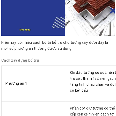
Hiện nay, có nhiều cách bố trí bổ trụ cho tường xây, dưới đây là
một số phương án thường được sử dụng:
Cách xây dựng bổ trụ
Khi đầu tường có cột, nên b
trụ cột thêm 1/2 viên gạch
Phương án 1
tăng tính chắc chắn và độ
có kết cấu
Phần cột giữ tường có thể
xếp xen kẽ ¾ viên gạch tới