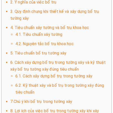
2. Ý nghĩa của việc bổ trụ
3. Quy định chung khi thiết kế và xây dựng bổ trụ
tường xây
4. Tiêu chuẩn xây tường và bổ trụ khoa học
4.1. Tiêu chuẩn xây tường
4.2. Nguyên tắc bổ trụ khoa học
5. Tiêu chuẩn bổ trụ tường xây
6. Cách xây dựng bổ trụ trong tường xây và kỹ thuật
xây bổ trụ tường xây đúng tiêu chuẩn
6.1. Cách xây dựng bổ trụ trong tường xây
6.2. Kỹ thuật xây và bổ trụ trong tường xây đúng
tiêu chuẩn
7.Chú ý khi bổ trụ trong tường xây
8. Lợi ích của việc bổ trụ trong tường xây khi xây