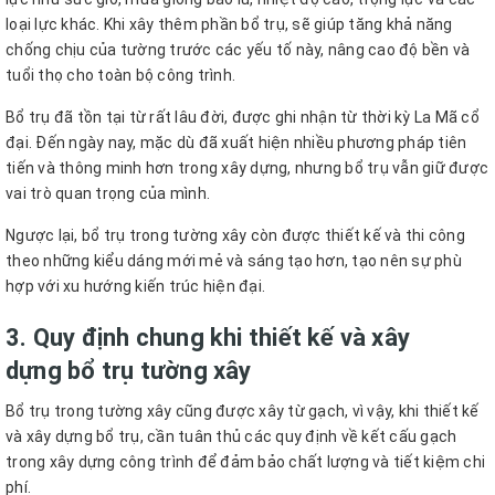
loại lực khác. Khi xây thêm phần bổ trụ, sẽ giúp tăng khả năng
chống chịu của tường trước các yếu tố này, nâng cao độ bền và
tuổi thọ cho toàn bộ công trình.
Bổ trụ đã tồn tại từ rất lâu đời, được ghi nhận từ thời kỳ La Mã cổ
đại. Đến ngày nay, mặc dù đã xuất hiện nhiều phương pháp tiên
tiến và thông minh hơn trong xây dựng, nhưng bổ trụ vẫn giữ được
vai trò quan trọng của mình.
Ngược lại, bổ trụ trong tường xây còn được thiết kế và thi công
theo những kiểu dáng mới mẻ và sáng tạo hơn, tạo nên sự phù
hợp với xu hướng kiến trúc hiện đại.
3. Quy định chung khi thiết kế và xây
dựng bổ trụ tường xây
Bổ trụ trong tường xây cũng được xây từ gạch, vì vậy, khi thiết kế
và xây dựng bổ trụ, cần tuân thủ các quy định về kết cấu gạch
trong xây dựng công trình để đảm bảo chất lượng và tiết kiệm chi
phí.