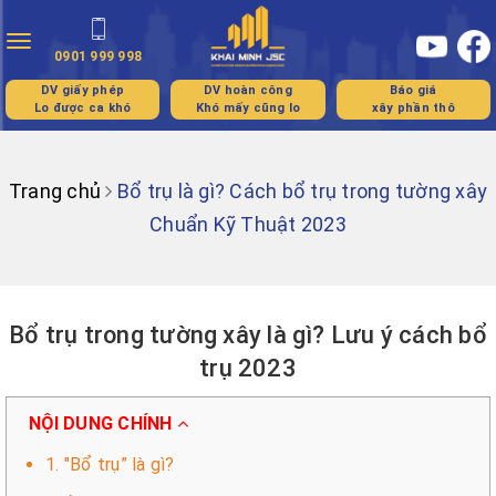
Toggle
0901 999 998
navigation
DV giấy phép
DV hoàn công
Báo giá
Lo được ca khó
Khó mấy cũng lo
xây phần thô
Trang chủ
Bổ trụ là gì? Cách bổ trụ trong tường xây
Chuẩn Kỹ Thuật 2023
Bổ trụ trong tường xây là gì? Lưu ý cách bổ
trụ 2023
NỘI DUNG CHÍNH
1. "Bổ trụ” là gì?