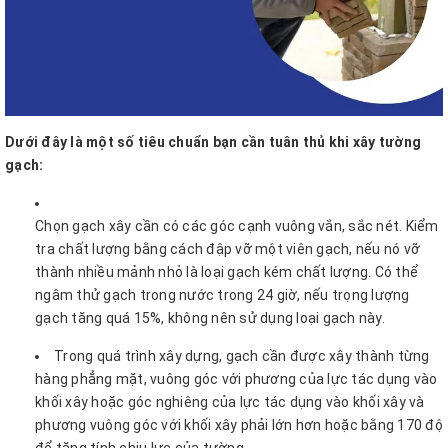
Dưới đây là một số tiêu chuẩn bạn cần tuân thủ khi xây tường
gạch:
Chọn gạch xây cần có các góc cạnh vuông vắn, sắc nét. Kiểm
tra chất lượng bằng cách đập vỡ một viên gạch, nếu nó vỡ
thành nhiều mảnh nhỏ là loại gạch kém chất lượng. Có thể
ngâm thử gạch trong nước trong 24 giờ, nếu trọng lượng
gạch tăng quá 15%, không nên sử dụng loại gạch này.
Trong quá trình xây dựng, gạch cần được xây thành từng
hàng phẳng mặt, vuông góc với phương của lực tác dụng vào
khối xây hoặc góc nghiêng của lực tác dụng vào khối xây và
phương vuông góc với khối xây phải lớn hơn hoặc bằng 170 độ