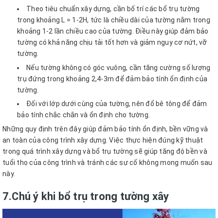
Theo tiêu chuẩn xây dựng, cần bố trí các bổ trụ tường
trong khoảng L = 1-2H, tức là chiều dài của tường nằm trong
khoảng 1-2 lần chiều cao của tường. Điều này giúp đảm bảo
tường có khả năng chịu tải tốt hơn và giảm nguy cơ nứt, vỡ
tường.
Nếu tường không có góc vuông, cần tăng cường số lượng
trụ đứng trong khoảng 2,4-3m để đảm bảo tính ổn định của
tường.
Đối với lớp dưới cùng của tường, nên đổ bê tông để đảm
bảo tính chắc chắn và ổn định cho tường.
Những quy định trên đây giúp đảm bảo tính ổn định, bền vững và
an toàn của công trình xây dựng. Việc thực hiện đúng kỹ thuật
trong quá trình xây dựng và bổ trụ tường sẽ giúp tăng độ bền và
tuổi thọ của công trình và tránh các sự cố không mong muốn sau
này.
7.Chú ý khi bổ trụ trong tường xây