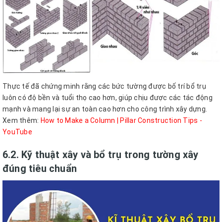
Thực tế đã chứng minh rằng các bức tường được bố trí bổ trụ
luôn có độ bền và tuổi thọ cao hơn, giúp chịu được các tác động
mạnh và mang lại sự an toàn cao hơn cho công trình xây dựng.
Xem thêm:
How to Make a Column | Pillar Construction Tips -
YouTube
6.2. Kỹ thuật xây và bổ trụ trong tường xây
đúng tiêu chuẩn