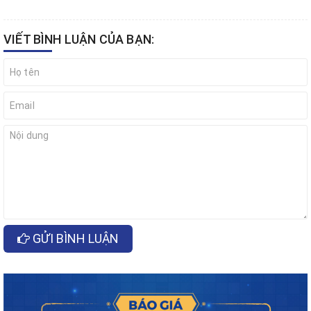
VIẾT BÌNH LUẬN CỦA BẠN:
GỬI BÌNH LUẬN