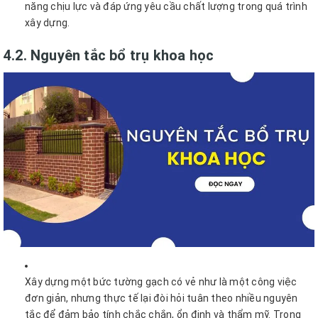
năng chịu lực và đáp ứng yêu cầu chất lượng trong quá trình
xây dựng.
4.2. Nguyên tắc bổ trụ khoa học
Xây dựng một bức tường gạch có vẻ như là một công việc
đơn giản, nhưng thực tế lại đòi hỏi tuân theo nhiều nguyên
tắc để đảm bảo tính chắc chắn, ổn định và thẩm mỹ. Trong