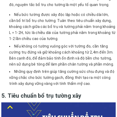
đó, nguyên tắc bổ trụ cho tường là một yếu tố quan trọng.
Nếu bức tường được xây độc lập hoặc có chiều dài lớn,
cần bố trí bổ trụ cho tường. Tuân theo tiêu chuẩn xây dựng,
khoảng cách giữa các bổ trụ và tường phải nằm trong khoảng
L = 1-2H, tức là chiều dài của tường phải nằm trong khoảng từ
1-2 lần chiều cao của tường.
Nếu không có tường vuông góc với tường đo, cần tăng
cường trụ đứng và giữ khoảng cách khoảng từ 2,4m đến 3m.
Bên cạnh đó, để đảm bảo tính ổn định và độ bền cho tường,
nên sử dụng bê tông để làm phần chân tường và phần móng.
Những quy định trên giúp tăng cường sức chịu đựng và độ
vững chắc cho bức tường gạch, đồng thời tạo ra một công
trình xây dựng vững vàng với tính thẩm mỹ cao.
5. Tiêu chuẩn bổ trụ tường xây