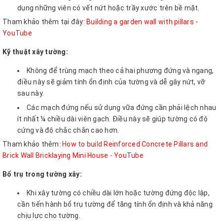
dụng những viên có vết nứt hoặc trầy xước trên bề mặt.
Tham khảo thêm tại đây:
Building a garden wall with pillars -
YouTube
Kỹ thuật xây tường:
Không để trùng mạch theo cả hai phương đứng và ngang,
điều này sẽ giảm tính ổn định của tường và dễ gây nứt, vỡ
sau này.
Các mạch đứng nếu sử dụng vữa đứng cần phải lệch nhau
ít nhất ¼ chiều dài viên gạch. Điều này sẽ giúp tường có độ
cứng và độ chắc chắn cao hơn.
Tham khảo thêm:
How to build Reinforced Concrete Pillars and
Brick Wall Bricklaying Mini House - YouTube
Bổ trụ trong tường xây:
Khi xây tường có chiều dài lớn hoặc tường đứng độc lập,
cần tiến hành bổ trụ tường để tăng tính ổn định và khả năng
chịu lực cho tường.