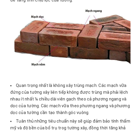
để tăng tính chịu lực của tường.
Quan trọng nhất là không xây trùng mạch. Các mạch vữa
đứng của tường xây liên tiếp không được trùng mà phải lệch
nhau ít nhất ¼ chiều dài viên gạch theo cả phương ngang và
dọc của tường. Các mạch vữa theo phương ngang và phương
dọc của tường cần tạo thành góc vuông.
Tuân thủ những tiêu chuẩn này sẽ giúp đảm bảo tính thẩm
mỹ và độ bền của bổ trụ trog tường xây, đồng thời tăng khả