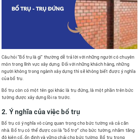
Câu hỏi "Bổ trụ là gì" thường dễ trả lời với những người có chuyên
môn trong lĩnh vực xây dựng. Đối với những khách hàng, những
người không trong ngành xây dựng thì sẽ không biết được ý nghĩa
của bổ trụ.
Bổ trụ còn có một tên gọi khác là trụ đứng, là một phần trên bức
tường được xây dựng lồi ra trước.
2. Ý nghĩa của việc bổ trụ
Bổ trụ có ý nghĩa vô cùng quan trọng cho bức tường và cả căn
nhà. Bổ trụ có thể được coi là ''bổ trợ'' cho bức tường, nhằm tăng
độ kiên cố, ổn định và vững chải cho bức tường. Bổ trụ trong