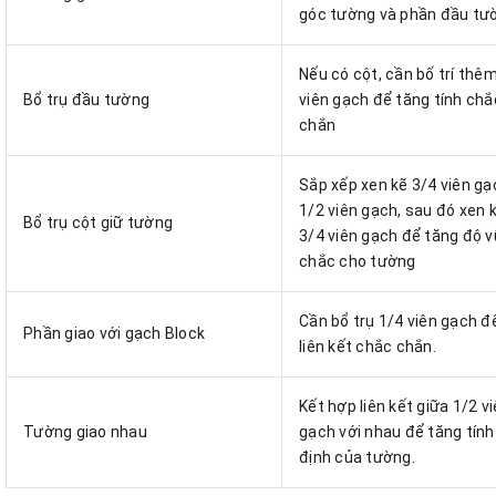
góc tường và phần đầu tư
Nếu có cột, cần bố trí thê
Bổ trụ đầu tường
viên gạch để tăng tính chắ
chắn
Sắp xếp xen kẽ 3/4 viên gạ
1/2 viên gạch, sau đó xen k
Bổ trụ cột giữ tường
3/4 viên gạch để tăng độ 
chắc cho tường
Cần bổ trụ 1/4 viên gạch đ
Phần giao với gạch Block
liên kết chắc chắn.
Kết hợp liên kết giữa 1/2 v
Tường giao nhau
gạch với nhau để tăng tính
định của tường.