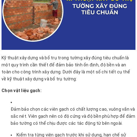
Kỹ thuật xây dựng và bổ trụ trong tường xây đúng tiêu chuẩn là
một quy trình cần thiết để đảm bảo tính ổn định, độ bền và an
toàn cho công trình xây dựng. Dưới đây là một số chi tiết cụ thể
về kỹ thuật xây dựng và bổ trụ tường:
Chọn vật liệu gạch:
Đảm bảo chọn các viên gạch có chất lượng cao, vuông vắn và
sắc nét. Viên gạch nên có độ cứng và độ bền phù hợp để đảm
bảo tường có thể chịu được các tác động từ bên ngoài.
Kiểm tra từng viên gạch trước khi sử dụng, hạn chế sử