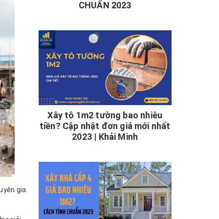
CHUẨN 2023
Xây tô 1m2 tường bao nhiêu
tiền? Cập nhật đơn giá mới nhất
2023 | Khải Minh
uyên gia