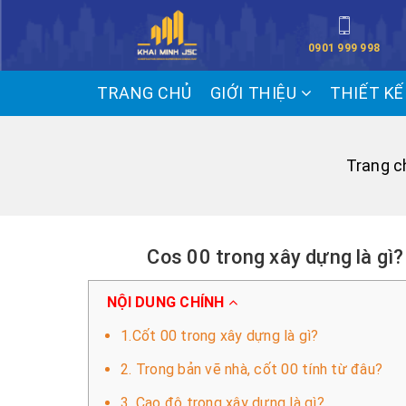
0901 999 998
TRANG CHỦ
GIỚI THIỆU
THIẾT K
Trang c
Cos 00 trong xây dựng là gì
NỘI DUNG CHÍNH
1.Cốt 00 trong xây dựng là gì?
2. Trong bản vẽ nhà, cốt 00 tính từ đâu?
3. Cao độ trong xây dựng là gì?