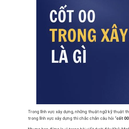
Trong lĩnh vực xây dựng, những thuật ngữ kỹ thuật t
trong lĩnh vực xây dựng thì chắc chắn câu hỏi “
cốt 00