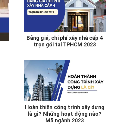
Bảng giá, chi phí xây nhà cấp 4
trọn gói tại TPHCM 2023
Hoàn thiện công trình xây dựng
là gì? Những hoạt động nào?
Mã ngành 2023