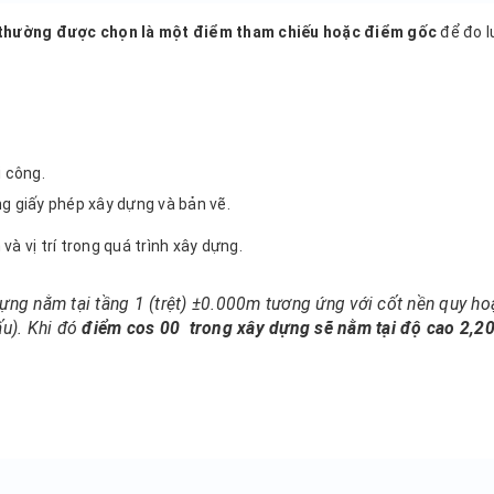
 thường được chọn là một điểm tham chiếu hoặc điểm gốc
để đo 
i công.
ng giấy phép xây dựng và bản vẽ.
à vị trí trong quá trình xây dựng.
dựng nằm tại tầng 1 (trệt) ±0.000m tương ứng với cốt nền quy h
u). Khi đó
điểm cos 00 trong xây dựng sẽ nằm tại độ cao 2,2