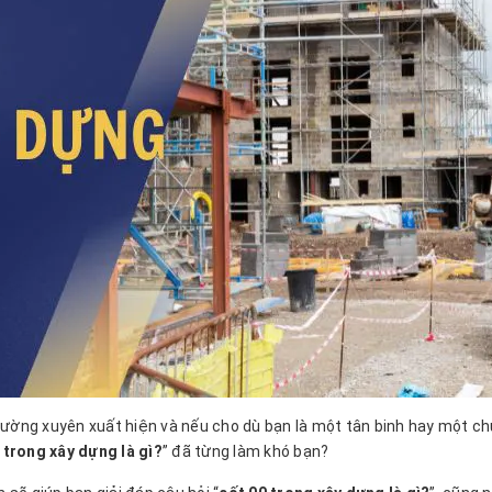
hường xuyên xuất hiện và nếu cho dù bạn là một tân binh hay một ch
 trong xây dựng là gì?
” đã từng làm khó bạn?