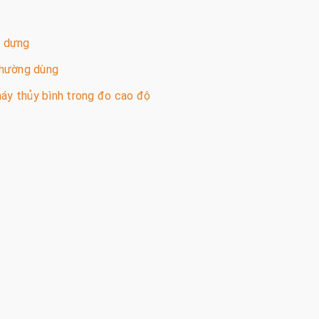
y dựng
thường dùng
áy thủy bình trong đo cao độ