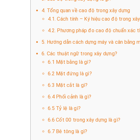
4. Tổng quan về cao độ trong xây dựng
4.1. Cách tính – Ký hiệu cao độ trong xâ
4.2. Phương pháp đo cao độ chuẩn xác 
5. Hướng dẫn cách dựng máy và cân bằng m
6. Các thuật ngữ trong xây dựng?
6.1 Mặt bằng là gì?
6.2 Mặt đứng là gì?
6.3 Mặt cắt là gì?
6.4 Phối cảnh là gì?
6.5 Tỷ lệ là gì?
6.6 Cốt 00 trong xây dựng là gì?
6.7 Bê tông là gì?