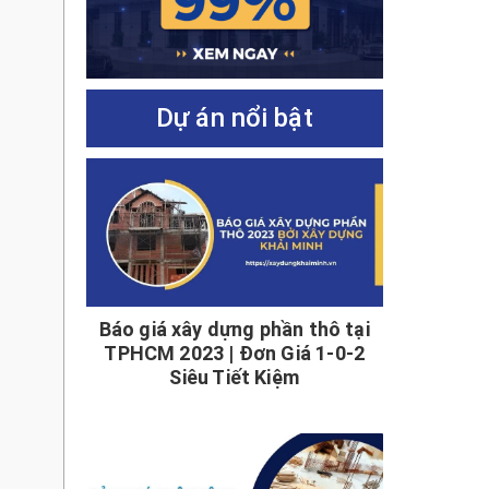
Dự án nổi bật
Báo giá xây dựng phần thô tại
TPHCM 2023 | Đơn Giá 1-0-2
Siêu Tiết Kiệm