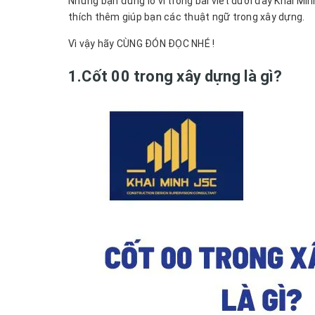
Nhưng bạn đừng lo vì trong bài viết dưới đây Khải Minh
thích thêm giúp bạn các thuật ngữ trong xây dựng.
Vì vậy hãy CÙNG ĐÓN ĐỌC NHÉ !
1.Cốt 00 trong xây dựng là gì?