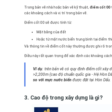
Trong bản vẽ nhà hoặc bản vẽ kỹ thuật,
điểm cốt 00
các khoảng cách và vị trí trong bản vẽ.
Điểm cốt 00 sẽ được tính từ:
Mặt bằng của đất
Hoặc từ mặt nước biển trung bình tại điểm th
Và thông tin về điểm cốt này thường được ghi rõ tro
Điều này rất quan trọng để xác định các khoảng cách v
Ví dụ
: trên bản vẽ có quy định điểm cốt xây 
>2,200m (cao độ chuẩn quốc gia - Hệ Hòn Dấ
so với mực nước biển
được đặt tại Hòn Dấu.
3. Cao độ trong xây dựng là gì?