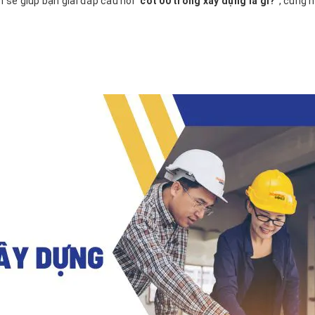
 sẽ giúp bạn giải đáp câu hỏi “
cốt 00 trong xây dựng là gì?
”, cũng n