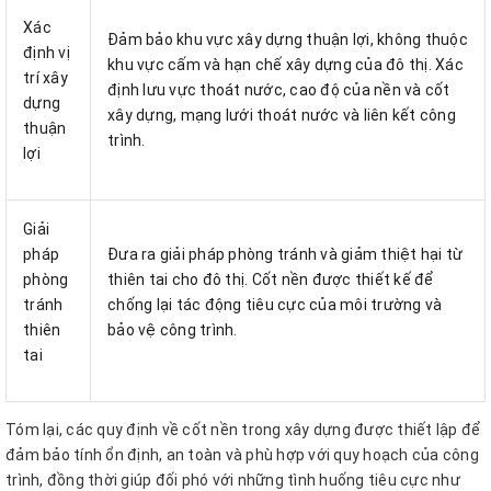
Xác
Đảm bảo khu vực xây dựng thuận lợi, không thuộc
định vị
khu vực cấm và hạn chế xây dựng của đô thị. Xác
trí xây
định lưu vực thoát nước, cao độ của nền và cốt
dựng
xây dựng, mạng lưới thoát nước và liên kết công
thuận
trình.
lợi
Giải
pháp
Đưa ra giải pháp phòng tránh và giảm thiệt hại từ
phòng
thiên tai cho đô thị. Cốt nền được thiết kế để
tránh
chống lại tác động tiêu cực của môi trường và
thiên
bảo vệ công trình.
tai
Tóm lại, các quy định về cốt nền trong xây dựng được thiết lập để
đảm bảo tính ổn định, an toàn và phù hợp với quy hoạch của công
trình, đồng thời giúp đối phó với những tình huống tiêu cực như