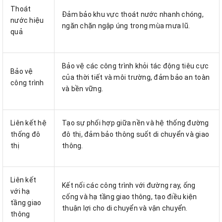
Thoát
Đảm bảo khu vực thoát nước nhanh chóng,
nước hiệu
ngăn chặn ngập úng trong mùa mưa lũ.
quả
Bảo vệ các công trình khỏi tác động tiêu cực
Bảo vệ
của thời tiết và môi trường, đảm bảo an toàn
công trình
và bền vững.
Liên kết hệ
Tạo sự phối hợp giữa nền và hệ thống đường
thống đô
đô thị, đảm bảo thông suốt di chuyển và giao
thị
thông.
Liên kết
Kết nối các công trình với đường ray, ống
với hạ
cống và hạ tầng giao thông, tạo điều kiện
tầng giao
thuận lợi cho di chuyển và vận chuyển.
thông