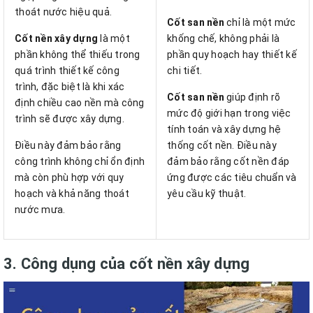
thoát nước hiệu quả.
Cốt san nền
chỉ là một mức
Cốt nền xây dựng
là một
khống chế, không phải là
phần không thể thiếu trong
phần quy hoạch hay thiết kế
quá trình thiết kế công
chi tiết.
trình, đặc biệt là khi xác
Cốt san nền
giúp định rõ
định chiều cao nền mà công
mức độ giới hạn trong việc
trình sẽ được xây dựng.
tính toán và xây dựng hệ
Điều này đảm bảo rằng
thống cốt nền. Điều này
công trình không chỉ ổn định
đảm bảo rằng cốt nền đáp
mà còn phù hợp với quy
ứng được các tiêu chuẩn và
hoạch và khả năng thoát
yêu cầu kỹ thuật.
nước mưa.
3. Công dụng của cốt nền xây dựng