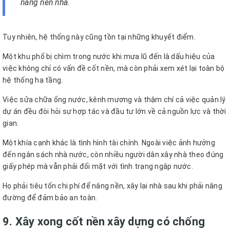
nâng nền nhà.
Tuy nhiên, hệ thống này cũng tồn tại những khuyết điểm.
Một khu phố bị chìm trong nước khi mưa lũ đến là dấu hiệu của
việc không chỉ có vấn đề cốt nền, mà còn phải xem xét lại toàn bộ
hệ thống hạ tầng.
Việc sửa chữa ống nước, kênh mương và thậm chí cả việc quản lý
dự án đều đòi hỏi sự hợp tác và đầu tư lớn về cả nguồn lực và thời
gian.
Một khía cạnh khác là tình hình tài chính. Ngoài việc ảnh hưởng
đến ngân sách nhà nước, còn nhiều người dân xây nhà theo đúng
giấy phép mà vẫn phải đối mặt với tình trạng ngập nước.
Họ phải tiêu tốn chi phí để nâng nền, xây lại nhà sau khi phải nâng
đường để đảm bảo an toàn.
9. Xây xong cốt nền xây dựng có chống