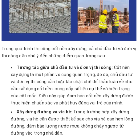
Trong quá trình thi công cốt nền xây dựng, cả chủ đầu tư và đơn vị
thi công cần chú ý đến những điểm quan trọng sau:
Tương tác giữa chủ đầu tư và đơn vị thi công:
Cốt nền
xây dựng là một phần vô cùng quan trọng, do đó, chủ đầu tư
và đơn vị thi công cần hợp tác chặt chẽ để thảo luận về nhu
cầu sử dụng cốt nền, cung cấp số liệu cụ thể và hiện trạng
của cột mốc. Điều này giúp đảm bảo cốt nền xây dựng được
thực hiện chuẩn xác và phát huy đúng vai trò của mình.
Xây dựng đường và vỉa hè:
Trong trường hợp xây dựng
đường, vỉa hè cần được thiết kế sao cho vỉa hè cao hơn lòng
đường, đảm bảo lượng nước mưa không chảy ngược từ
đường vào trong nhà dân.