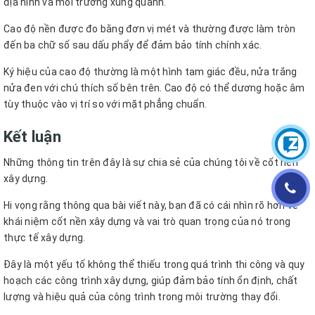
địa hình và môi trường xung quanh.
Cao độ nền được đo bằng đơn vị mét và thường được làm tròn
đến ba chữ số sau dấu phẩy để đảm bảo tính chính xác.
Ký hiệu của cao độ thường là một hình tam giác đều, nửa trắng
nửa đen với chú thích số bên trên. Cao độ có thể dương hoặc âm
tùy thuộc vào vị trí so với mặt phẳng chuẩn.
Kết luận
Những thông tin trên đây là sự chia sẻ của chúng tôi về cốt nền
xây dựng.
Hi vọng rằng thông qua bài viết này, bạn đã có cái nhìn rõ hơn về
khái niệm cốt nền xây dựng và vai trò quan trọng của nó trong
thực tế xây dựng.
Đây là một yếu tố không thể thiếu trong quá trình thi công và quy
hoạch các công trình xây dựng, giúp đảm bảo tính ổn định, chất
lượng và hiệu quả của công trình trong môi trường thay đổi.