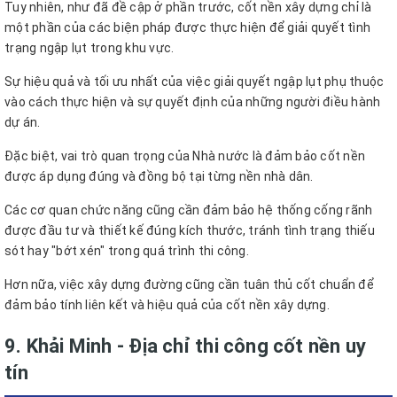
Tuy nhiên, như đã đề cập ở phần trước, cốt nền xây dựng chỉ là
một phần của các biện pháp được thực hiện để giải quyết tình
trạng ngập lụt trong khu vực.
Sự hiệu quả và tối ưu nhất của việc giải quyết ngập lụt phụ thuộc
vào cách thực hiện và sự quyết định của những người điều hành
dự án.
Đặc biệt, vai trò quan trọng của Nhà nước là đảm bảo cốt nền
được áp dụng đúng và đồng bộ tại từng nền nhà dân.
Các cơ quan chức năng cũng cần đảm bảo hệ thống cống rãnh
được đầu tư và thiết kế đúng kích thước, tránh tình trạng thiếu
sót hay "bớt xén" trong quá trình thi công.
Hơn nữa, việc xây dựng đường cũng cần tuân thủ cốt chuẩn để
đảm bảo tính liên kết và hiệu quả của cốt nền xây dựng.
9. Khải Minh - Địa chỉ thi công cốt nền uy
tín