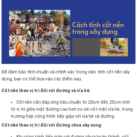
Để đảm bảo tính chuẩn và chính xác trong việc tính cốt nền xây
dựng, bạn có thể dựa vào các điểm sau:
Cốt nền theo vị trí đối với đường và vỉa hè:
Cốt nền cần đáp ứng tiêu chuẩn từ 20cm đến 25cm tính
từ vị trí giữa mặt đường cao hơn so với cốt mặt vỉa hè, trong
trường hợp công trình tiếp giáp với vỉa hè và đường.
Cốt nền theo vị trí đối với đường chưa xây xong:
Khi công trình tiếp giáp với đường chưa hoàn thành, cốt