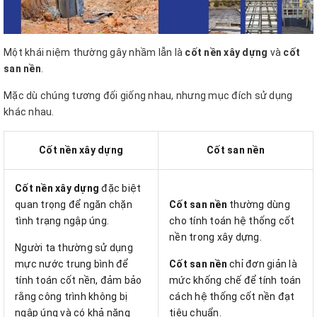
Một khái niệm thường gây nhầm lẫn là
cốt nền xây dựng
và
cốt
san nền
.
Mặc dù chúng tương đối giống nhau, nhưng mục đích sử dụng
khác nhau.
Cốt nền xây dựng
Cốt san nền
Cốt nền xây dựng
đặc biệt
quan trọng để ngăn chặn
Cốt san nền
thường dùng
tình trạng ngập úng.
cho tính toán hệ thống cốt
nền trong xây dựng.
Người ta thường sử dụng
mực nước trung bình để
Cốt san nền
chỉ đơn giản là
tính toán cốt nền, đảm bảo
mức khống chế để tính toán
rằng công trình không bị
cách hệ thống cốt nền đạt
ngập úng và có khả năng
tiêu chuẩn.