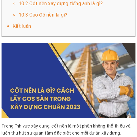
10.2 Cốt nền xây dựng tiếng anh là gì?
10.3 Cao độ nền là gì?
Kết luận
Trong lĩnh vực xây dựng, cốt nền là một phần không thể thiếu và
luôn thu hút sự quan tâm đặc biệt cho mỗi dự án xây dựng.