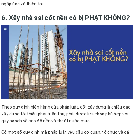
ngập úng và thiên tai.
6. Xây nhà sai cốt nền có bị PHẠT KHÔNG?
Theo quy định hiện hành của pháp luật, cốt xây dựng là chiều cao
xây dựng tối thiểu phải tuân thủ, phải được lựa chọn phù hợp với
quy hoạch về cao độ nền và thoát nước mưa.
Có một số quy định mà pháp luật yêu cầu cơ quan, tổ chức và cá