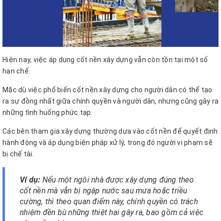
Hiện nay, việc áp dụng cốt nền xây dựng vẫn còn tồn tại một số
hạn chế.
Mặc dù việc phổ biến cốt nền xây dựng cho người dân có thể tạo
ra sự đồng nhất giữa chính quyền và người dân, nhưng cũng gây ra
những tình huống phức tạp.
Các bên tham gia xây dựng thường dựa vào cốt nền để quyết định
hành động và áp dụng biện pháp xử lý, trong đó người vi phạm sẽ
bị chế tài.
Ví dụ:
Nếu một ngôi nhà được xây dựng đúng theo
cốt nền mà vẫn bị ngập nước sau mưa hoặc triều
cường, thì theo quan điểm này, chính quyền có trách
nhiệm đền bù những thiệt hại gây ra, bao gồm cả việc