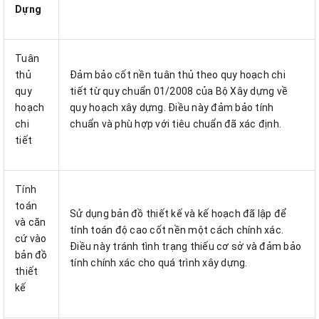
Dựng
Tuân
thủ
Đảm bảo cốt nền tuân thủ theo quy hoạch chi
quy
tiết từ quy chuẩn 01/2008 của Bộ Xây dựng về
hoạch
quy hoạch xây dựng. Điều này đảm bảo tính
chi
chuẩn và phù hợp với tiêu chuẩn đã xác định.
tiết
Tính
toán
Sử dụng bản đồ thiết kế và kế hoạch đã lập để
và căn
tính toán độ cao cốt nền một cách chính xác.
cứ vào
Điều này tránh tình trạng thiếu cơ sở và đảm bảo
bản đồ
tính chính xác cho quá trình xây dựng.
thiết
kế