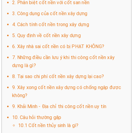
2. Phân biệt cốt nền với cốt san nền
3. Công dụng của cốt nền xây dựng
4. Cách tính cốt nền trong xây dựng
5. Quy định về cốt nền xây dựng
6. Xây nhà sai cốt nền có bị PHẠT KHÔNG?
7. Những điều cần lưu ý khi thi công cốt nền xây
dựng là gì?
8. Tại sao chi phí cốt nền xây dựng lại cao?
9. Xây xong cốt nền xây dựng có chống ngập được
không?
9. Khải Minh - Địa chỉ thi công cốt nền uy tín
10. Câu hỏi thường gặp
10.1 Cốt nền thủy sinh là gì?