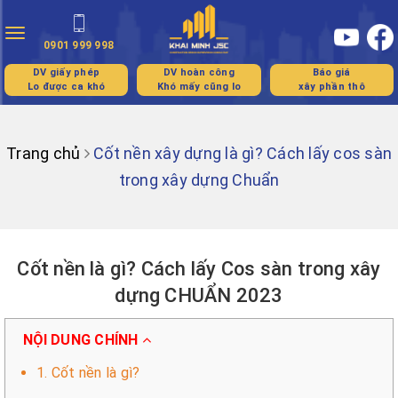
Toggle
0901 999 998
navigation
DV giấy phép
DV hoàn công
Báo giá
Lo được ca khó
Khó mấy cũng lo
xây phần thô
Trang chủ
Cốt nền xây dựng là gì? Cách lấy cos sàn
trong xây dựng Chuẩn
Cốt nền là gì? Cách lấy Cos sàn trong xây
dựng CHUẨN 2023
NỘI DUNG CHÍNH
1. Cốt nền là gì?