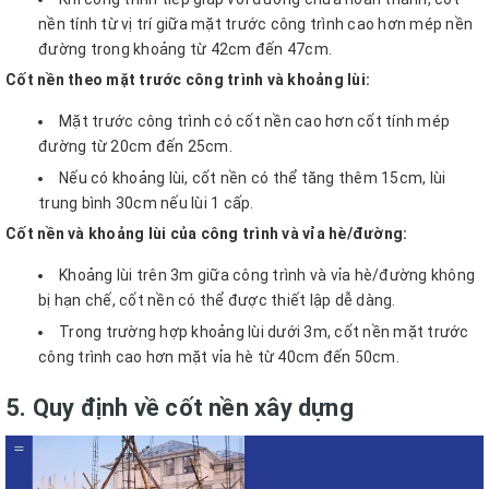
nền tính từ vị trí giữa mặt trước công trình cao hơn mép nền
đường trong khoảng từ 42cm đến 47cm.
Cốt nền theo mặt trước công trình và khoảng lùi:
Mặt trước công trình có cốt nền cao hơn cốt tính mép
đường từ 20cm đến 25cm.
Nếu có khoảng lùi, cốt nền có thể tăng thêm 15cm, lùi
trung bình 30cm nếu lùi 1 cấp.
Cốt nền và khoảng lùi của công trình và vỉa hè/đường:
Khoảng lùi trên 3m giữa công trình và vỉa hè/đường không
bị hạn chế, cốt nền có thể được thiết lập dễ dàng.
Trong trường hợp khoảng lùi dưới 3m, cốt nền mặt trước
công trình cao hơn mặt vỉa hè từ 40cm đến 50cm.
5. Quy định về cốt nền xây dựng