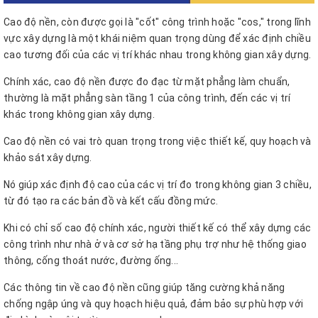
Cao độ nền, còn được gọi là "cốt" công trình hoặc "cos," trong lĩnh
vực xây dựng là một khái niệm quan trọng dùng để xác định chiều
cao tương đối của các vị trí khác nhau trong không gian xây dựng.
Chính xác, cao độ nền được đo đạc từ mặt phẳng làm chuẩn,
thường là mặt phẳng sàn tầng 1 của công trình, đến các vị trí
khác trong không gian xây dựng.
Cao độ nền có vai trò quan trọng trong việc thiết kế, quy hoạch và
khảo sát xây dựng.
Nó giúp xác định độ cao của các vị trí đo trong không gian 3 chiều,
từ đó tạo ra các bản đồ và kết cấu đồng mức.
Khi có chỉ số cao độ chính xác, người thiết kế có thể xây dựng các
công trình như nhà ở và cơ sở hạ tầng phụ trợ như hệ thống giao
thông, cống thoát nước, đường ống...
Các thông tin về cao độ nền cũng giúp tăng cường khả năng
chống ngập úng và quy hoạch hiệu quả, đảm bảo sự phù hợp với