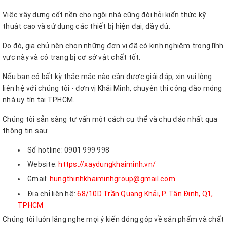
Việc xây dựng cốt nền cho ngôi nhà cũng đòi hỏi kiến thức kỹ
thuật cao và sử dụng các thiết bị hiện đại, đầy đủ.
Do đó, gia chủ nên chọn những đơn vị đã có kinh nghiệm trong lĩnh
vực này và có trang bị cơ sở vật chất tốt.
Nếu bạn có bất kỳ thắc mắc nào cần được giải đáp, xin vui lòng
liên hệ với chúng tôi - đơn vị Khải Minh, chuyên thi công đào móng
nhà uy tín tại TPHCM.
Chúng tôi sẵn sàng tư vấn một cách cụ thể và chu đáo nhất qua
thông tin sau:
Số hotline: 0901 999 998
Website:
https://xaydungkhaiminh.vn/
Gmail:
hungthinhkhaiminhgroup@gmail.com
Địa chỉ liên hệ:
68/10D Trần Quang Khải, P. Tân Định, Q1,
TPHCM
Chúng tôi luôn lắng nghe mọi ý kiến đóng góp về sản phẩm và chất