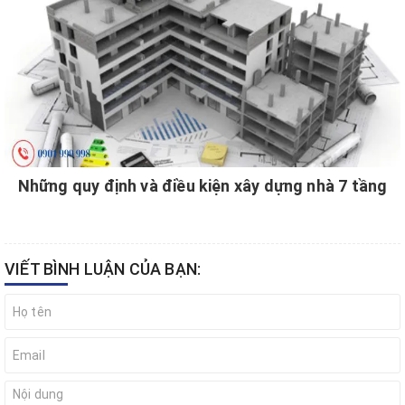
Những quy định và điều kiện xây dựng nhà 7 tầng
VIẾT BÌNH LUẬN CỦA BẠN: