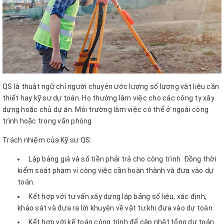
QS là thuật ngữ chỉ người chuyên ước lượng số lượng vật liệu cần
thiết hay kỹ sư dự toán. Họ thường làm việc cho các công ty xây
dựng hoặc chủ dự án. Môi trường làm việc có thể ở ngoài công
trình hoặc trong văn phòng
Trách nhiệm của Kỹ sư QS:
Lập bảng giá và số tiền phải trả cho công trình. Đồng thời
kiểm soát phạm vi công việc cần hoàn thành và đưa vào dự
toán.
Kết hợp với tư vấn xây dựng lập bảng số liệu, xác định,
khảo sát và đưa ra lời khuyên về vật tư khi đưa vào dự toán.
Kết hợp với kế toán công trình để cập nhật tổng dự toán