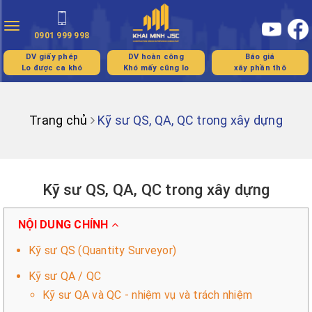
Toggle
0901 999 998
navigation
DV giấy phép
DV hoàn công
Báo giá
Lo được ca khó
Khó mấy cũng lo
xây phần thô
Trang chủ
Kỹ sư QS, QA, QC trong xây dựng
Kỹ sư QS, QA, QC trong xây dựng
NỘI DUNG CHÍNH
Kỹ sư QS (Quantity Surveyor)
Kỹ sư QA / QC
Kỹ sư QA và QC - nhiệm vụ và trách nhiệm