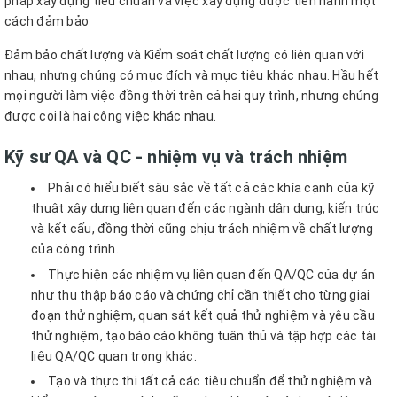
pháp xây dựng tiêu chuẩn và việc xây dựng được tiến hành một
cách đảm bảo
Đảm bảo chất lượng và Kiểm soát chất lượng có liên quan với
nhau, nhưng chúng có mục đích và mục tiêu khác nhau. Hầu hết
mọi người làm việc đồng thời trên cả hai quy trình, nhưng chúng
được coi là hai công việc khác nhau.
Kỹ sư QA và QC - nhiệm vụ và trách nhiệm
Phải có hiểu biết sâu sắc về tất cả các khía cạnh của kỹ
thuật xây dựng liên quan đến các ngành dân dụng, kiến ​​trúc
và kết cấu, đồng thời cũng chịu trách nhiệm về chất lượng
của công trình.
Thực hiện các nhiệm vụ liên quan đến QA/QC của dự án
như thu thập báo cáo và chứng chỉ cần thiết cho từng giai
đoạn thử nghiệm, quan sát kết quả thử nghiệm và yêu cầu
thử nghiệm, tạo báo cáo không tuân thủ và tập hợp các tài
liệu QA/QC quan trọng khác.
Tạo và thực thi tất cả các tiêu chuẩn để thử nghiệm và