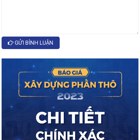
GỬI BÌNH LUẬN