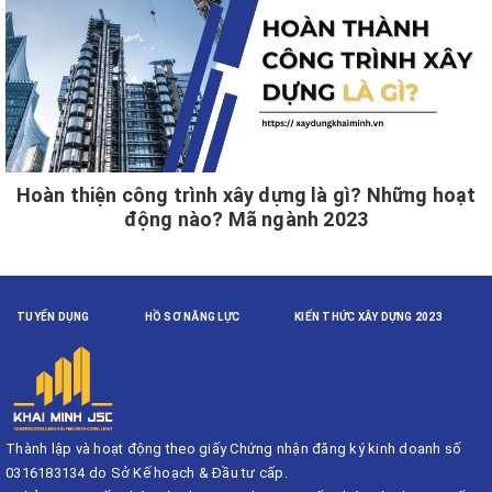
Hoàn thiện công trình xây dựng là gì? Những hoạt
động nào? Mã ngành 2023
TUYỂN DỤNG
HỒ SƠ NĂNG LỰC
KIẾN THỨC XÂY DỰNG 2023
Thành lập và hoạt động theo giấy Chứng nhận đăng ký kinh doanh số
0316183134 do Sở Kế hoạch & Đầu tư cấp.