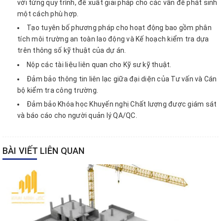
với từng quy trình, đề xuất giải pháp cho các vấn đề phát sinh
một cách phù hợp.
Tạo tuyên bố phương pháp cho hoạt động bao gồm phân
tích môi trường an toàn lao động và Kế hoạch kiểm tra dựa
trên thông số kỹ thuật của dự án.
Nộp các tài liệu liên quan cho Kỹ sư kỹ thuật.
Đảm bảo thông tin liên lạc giữa đại diện của Tư vấn và Cán
bộ kiểm tra công trường.
Đảm bảo Khóa học Khuyến nghị Chất lượng được giám sát
và báo cáo cho người quản lý QA/QC.
BÀI VIẾT LIÊN QUAN