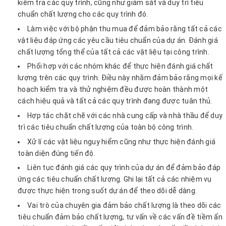
kiểm tra các quy trình, cũng như giám sát và duy trì tiêu
chuẩn chất lượng cho các quy trình đó.
Làm việc với bộ phận thu mua để đảm bảo rằng tất cả các
vật liệu đáp ứng các yêu cầu tiêu chuẩn của dự án. Đánh giá
chất lượng tổng thể của tất cả các vật liệu tại công trình.
Phối hợp với các nhóm khác để thực hiện đánh giá chất
lượng trên các quy trình. Điều này nhằm đảm bảo rằng mọi kế
hoạch kiểm tra và thử nghiệm đều được hoàn thành một
cách hiệu quả và tất cả các quy trình đang được tuân thủ.
Hợp tác chặt chẽ với các nhà cung cấp và nhà thầu để duy
trì các tiêu chuẩn chất lượng của toàn bộ công trình.
Xử lí các vật liệu nguy hiểm cũng như thực hiện đánh giá
toàn diện đúng tiến độ.
Liên tục đánh giá các quy trình của dự án để đảm bảo đáp
ứng các tiêu chuẩn chất lượng. Ghi lại tất cả các nhiệm vụ
được thực hiện trong suốt dự án để theo dõi dễ dàng.
Vai trò của chuyên gia đảm bảo chất lượng là theo dõi các
tiêu chuẩn đảm bảo chất lượng, tư vấn về các vấn đề tiềm ẩn