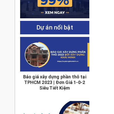
Dự án nổi bật
Báo giá xây dựng phần thô tại
TPHCM 2023 | Đơn Giá 1-0-2
Siêu Tiết Kiệm