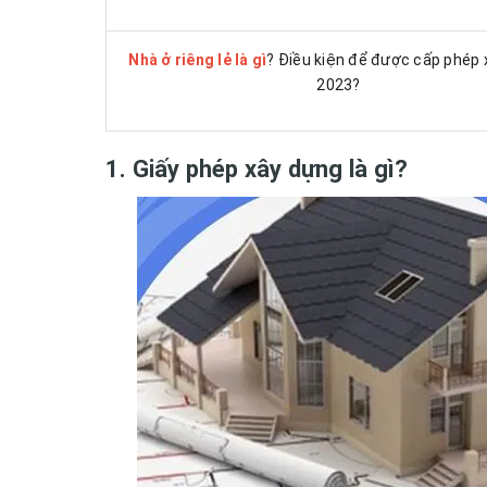
Nhà ở riêng lẻ là gì
? Điều kiện để được cấp phép
2023?
1. Giấy phép xây dựng là gì?