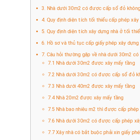
3. Nhà dưới 30m2 có được cấp sổ đỏ không?
4. Quy định diện tích tối thiểu cấp phép xâ
5. Quy định diện tích xây dựng nhà ở tối thi
6. Hồ sơ và thủ tục cấp giấy phép xây dựng
7. Câu hỏi thường gặp về nhà dưới 30m2 c
7.1 Nhà dưới 30m2 được xây mấy tầng
7.2 Nhà dưới 30m2 có được cấp sổ đỏ k
7.3 Nhà dưới 40m2 được xây mấy tầng
7.4 Nhà 20m2 được xây mấy tầng
7.5 Nhà bao nhiêu m2 thì được cấp phép
7.6 Nhà dưới 30m2 có được cấp phép xây
7.7 Xây nhà có bắt buộc phải xin giấy p