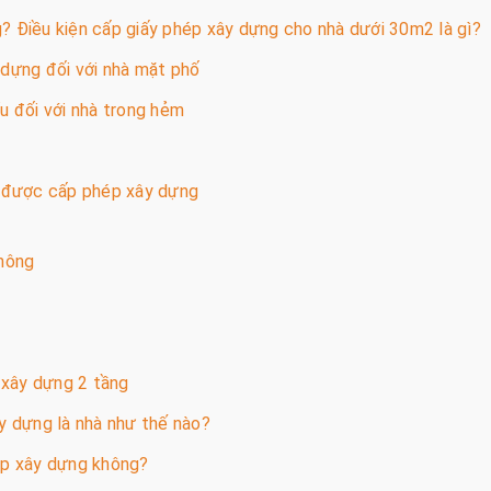
 Điều kiện cấp giấy phép xây dựng cho nhà dưới 30m2 là gì?
y dựng đối với nhà mặt phố
ểu đối với nhà trong hẻm
ó được cấp phép xây dựng
hông
 xây dựng 2 tầng
 dựng là nhà như thế nào?
hép xây dựng không?