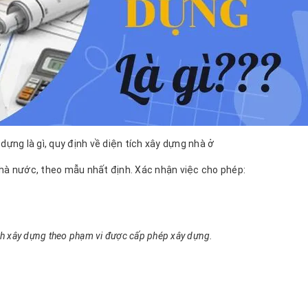
dựng là gì, quy định về diện tích xây dựng nhà ở
nhà nước, theo mẫu nhất định. Xác nhận việc cho phép:
nh xây dựng theo phạm vi được cấp phép xây dựng.