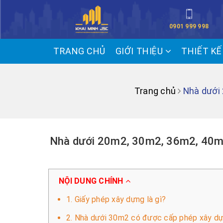
0901 999 998
TRANG CHỦ
GIỚI THIỆU
THIẾT K
Trang chủ
Nhà dưới
Nhà dưới 20m2, 30m2, 36m2, 40m2
NỘI DUNG CHÍNH
1. Giấy phép xây dựng là gì?
2. Nhà dưới 30m2 có được cấp phép xây d