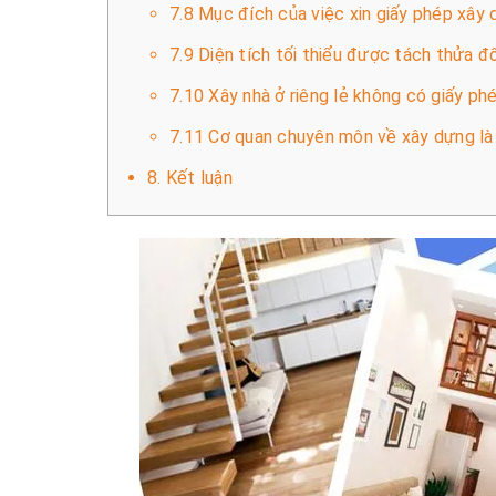
7.8 Mục đích của việc xin giấy phép xây
7.9 Diện tích tối thiểu được tách thửa đố
7.10 Xây nhà ở riêng lẻ không có giấy ph
7.11 Cơ quan chuyên môn về xây dựng là
8. Kết luận