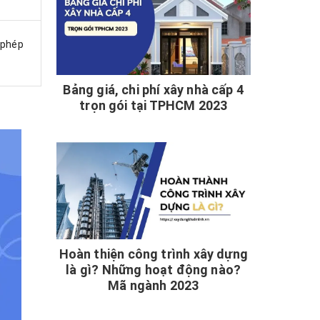
 phép
Bảng giá, chi phí xây nhà cấp 4
trọn gói tại TPHCM 2023
Hoàn thiện công trình xây dựng
là gì? Những hoạt động nào?
Mã ngành 2023