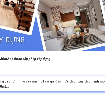
 30m2 có được cấp phép xây dựng
ng cao. Chính vì vậy mà một số gia đình lựa chọn xây cho mình mộ
40m2…