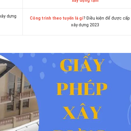
xây dựng tạm
 xây dựng
Công trình theo tuyến là gì
? Điều kiện để được cấp
xây dựng 2023