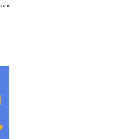
p cho