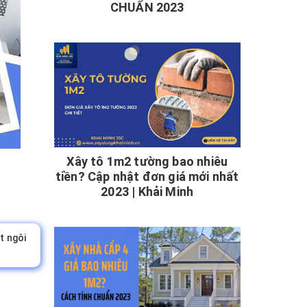
CHUẨN 2023
Xây tô 1m2 tường bao nhiêu
tiền? Cập nhật đơn giá mới nhất
2023 | Khải Minh
t ngôi