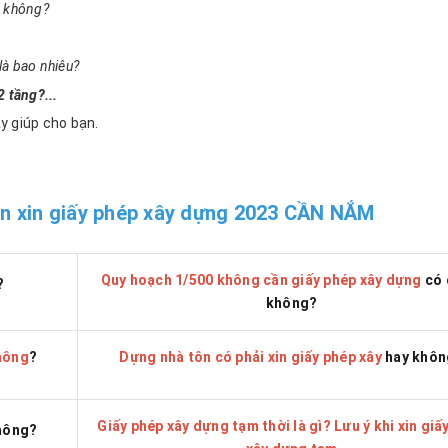
g
không?
là bao nhiêu?
 tầng?...
y giúp cho bạn.
ễn xin giấy phép xây dựng 2023 CẦN NẮM
Quy hoạch 1/500 không cần giấy phép xây dựng
có 
?
không?
không
?
Dựng nhà tôn có phải xin giấy phép xây
hay khôn
Giấy phép xây dựng tạm thời là gì? Lưu ý khi xin giấ
hông?