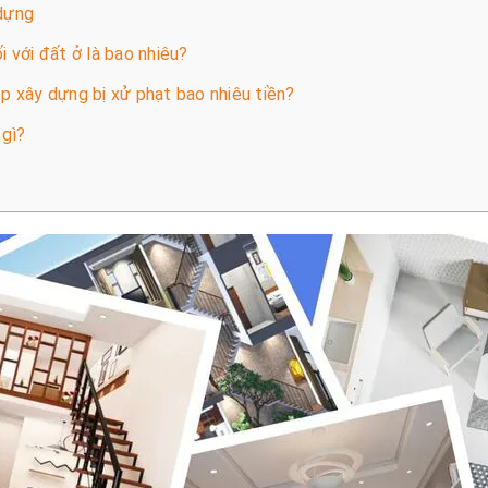
 dựng
i với đất ở là bao nhiêu?
ép xây dựng bị xử phạt bao nhiêu tiền?
 gì?