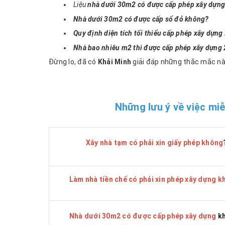
Liệu
nhà dưới 30m2 có được cấp phép xây dựn
Nhà dưới 30m2 có được cấp sổ đỏ không?
Quy định diện tích tối thiểu cấp phép xây dựng
Nhà bao nhiêu m2 thì được cấp phép xây dựng 2
Đừng lo, đã có
Khải Minh
giải đáp những thắc mắc nà
Những lưu ý về việc mi
Xây nhà tạm có phải xin giấy phép không
Làm nhà tiền chế có phải xin phép xây dựng 
Nhà dưới 30m2 có được cấp phép xây dựng
k