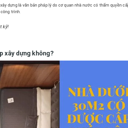
 xây dựng là văn bản pháp lý do cơ quan nhà nước có thẩm quyền cấ
 công trình.
t kỹ!
ép xây dựng không?