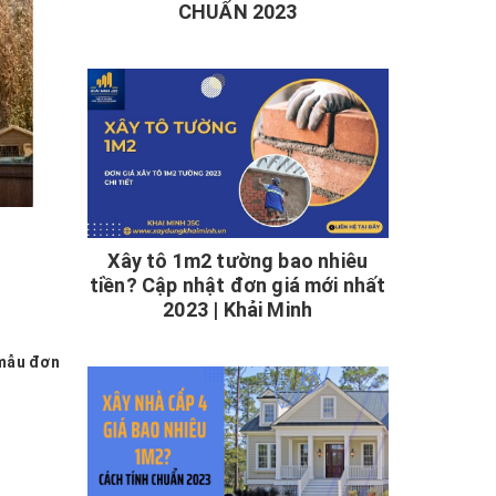
CHUẨN 2023
Xây tô 1m2 tường bao nhiêu
tiền? Cập nhật đơn giá mới nhất
2023 | Khải Minh
ẫu đơn