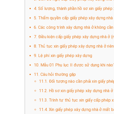
4. Số lượng, thành phần hồ sơ xin giấy phép 
5. Thẩm quyền cấp giấy phép xây dựng nhà 
6. Các công trình xây dựng nhà ở không cần
7. Điều kiện cấp giấy phép xây dựng nhà ở (n
8. Thủ tục xin giấy phép xây dựng nhà ở riên
9. Lệ phí xin giấy phép xây dựng
10. Mẫu 01 Phụ lục II được sử dụng khi nào
11. Câu hỏi thường gặp
11.1. Đối tượng nào cần phải xin giấy ph
11.2. Hồ sơ xin giấy phép xây dựng nhà 
11.3. Trình tự thủ tục xin giấy cấp phép
11.4. Xin giấy phép xây dựng nhà ở mất b