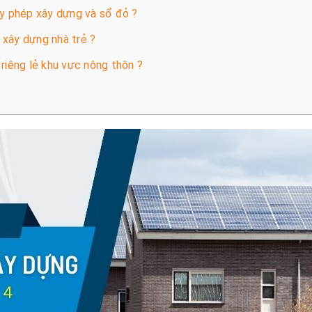
ấy phép xây dựng và sổ đỏ ?
p xây dựng nhà trẻ ?
riêng lẻ khu vực nông thôn ?