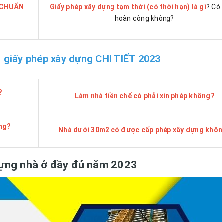
p CHUẨN
Giấy phép xây dựng tạm thời (có thời hạn) là gì
? Có
hoàn công không?
n giấy phép xây dựng CHI TIẾT 2023
?
Làm nhà tiền chế có phải xin phép không?
ông?
Nhà dưới 30m2 có được cấp phép xây dựng khô
 dựng nhà ở đầy đủ năm 2023