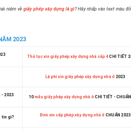
hái niệm về
giấy phép xây dựng
là gì
? Hãy nhấp vào text màu đỏ
 NẮM 2023
023
Thủ tục xin giấy phép xây dựng nhà cấp 4
CHI TIẾT 2
Lệ phí xin giấy phép xây dựng nhà ở
2023
2
- 2023
10
mẫu giấy phép xây dựng nhà ở
CHI TIẾT - CHUẨN
Đơn xin cấp phép xây dựng nhà ở
CHUẨN 2023
tin gì?