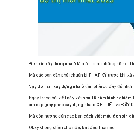
Đơn xin xây dựng nhà ở
là một trong những
hồ sơ
,
th
Mà các bạn cần phải chuẩn bị
THẬT KỸ
trước khi xây
Vậy
đơn xin xây dựng nhà ở
cần phải có đầy đủ những
Ngay trong bài viết này, với
hơn 15 năm kinh nghiệm 
xin cấp giấy phép xây dựng nhà ở CHI TIẾT
và
ĐẦY 
Mà còn hướng dẫn các bạn
cách viết mẫu đơn xin g
Okay không chần chừ nữa, bắt đầu thôi nào!