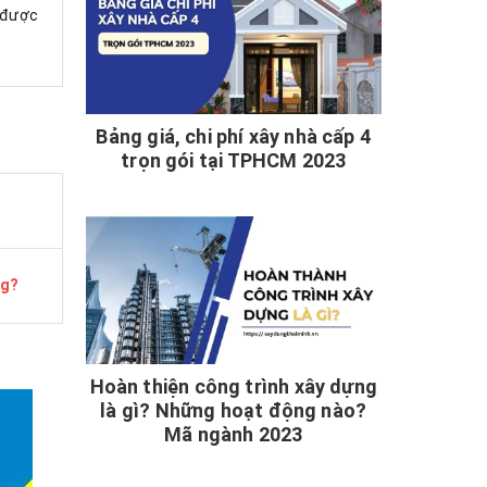
 được
Bảng giá, chi phí xây nhà cấp 4
trọn gói tại TPHCM 2023
ng?
Hoàn thiện công trình xây dựng
là gì? Những hoạt động nào?
Mã ngành 2023