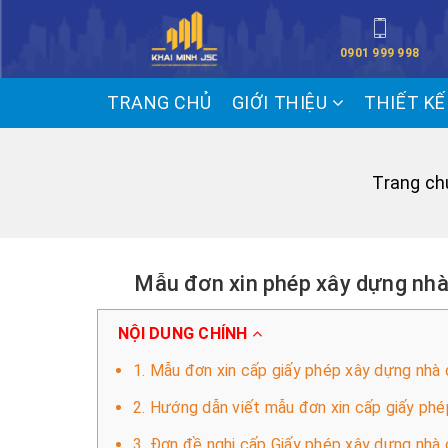
0901 999 998
TRANG CHỦ
GIỚI THIỆU
THIẾT K
Trang ch
Mẫu đơn xin phép xây dựng nhà 
NỘI DUNG CHÍNH
1. Mẫu đơn xin cấp giấy phép xây dựng nhà
2. Hướng dẫn viết mẫu đơn xin cấp giấy phé
3. Đơn đề nghị cấp Giấy phép xây dựng nhà ở 