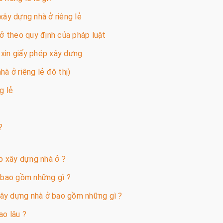
xây dựng nhà ở riêng lẻ
ở theo quy định của pháp luật
 xin giấy phép xây dựng
hà ở riêng lẻ đô thị)
g lẻ
?
ép xây dựng nhà ở ?
ở bao gồm những gì ?
 xây dựng nhà ở bao gồm những gì ?
ao lâu ?