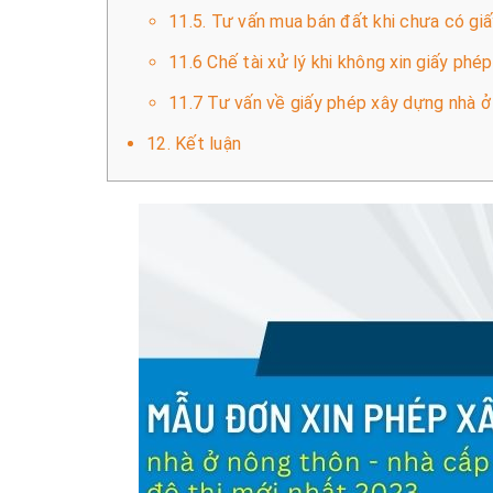
11.5. Tư vấn mua bán đất khi chưa có gi
11.6 Chế tài xử lý khi không xin giấy phé
11.7 Tư vấn về giấy phép xây dựng nhà ở 
12. Kết luận