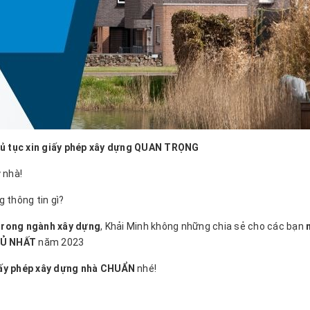
ủ tục xin giấy phép xây dựng QUAN TRỌNG
 nhà!
 thông tin gì?
trong ngành xây dựng
, Khải Minh không những chia sẻ cho các bạn
m
ĐỦ NHẤT
năm 2023
iấy phép xây dựng nhà CHUẨN
nhé!