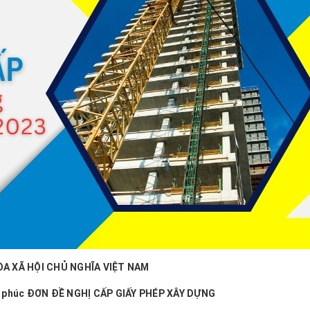
A XÃ HỘI CHỦ NGHĨA VIỆT NAM
 phúc
ĐƠN ĐỀ NGHỊ CẤP GIẤY PHÉP XÂY DỰNG