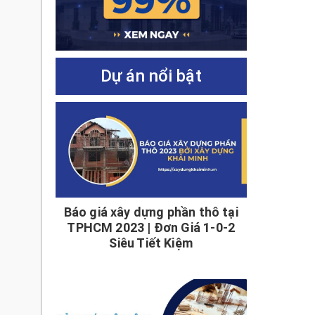
Dự án nổi bật
Báo giá xây dựng phần thô tại
TPHCM 2023 | Đơn Giá 1-0-2
Siêu Tiết Kiệm