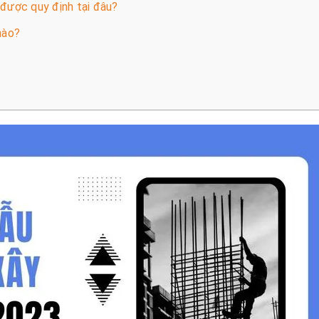
 được quy định tại đâu?
nào?