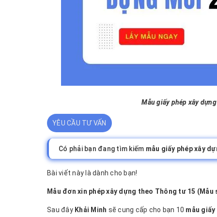
Mẫu giấy phép xây dựng
YÊU CẦU TƯ VẤN
Có phải bạn đang tìm kiếm
mẫu giấy phép xây d
Bài viết này là dành cho bạn!
Mẫu đơn xin phép xây dựng theo Thông tư 15 (Mẫu 
Sau đây
Khải Minh
sẽ cung cấp cho bạn 10
mẫu giấy