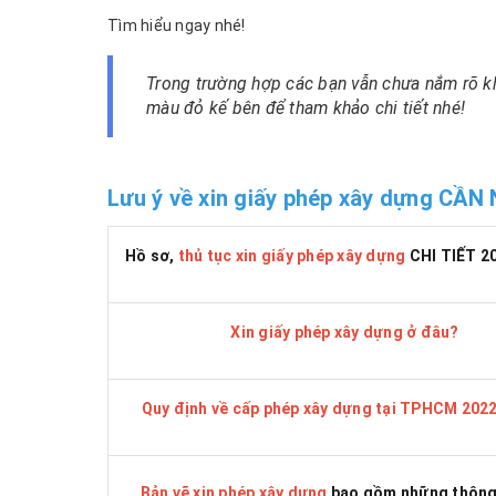
Tìm hiểu ngay nhé!
Trong trường hợp các bạn vẫn chưa nắm rõ k
màu đỏ kế bên để tham khảo chi tiết nhé!
Lưu ý về xin giấy phép xây dựng CẦN
Hồ sơ,
thủ tục xin giấy phép xây dựng
CHI TIẾT 2
Xin giấy phép xây dựng ở đâu?
Quy định về cấp phép xây dựng tại TPHCM 202
Bản vẽ xin phép xây dựng
bao gồm những thông 