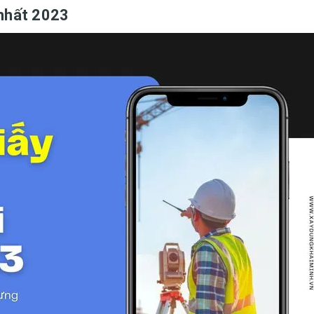
 nhất 2023