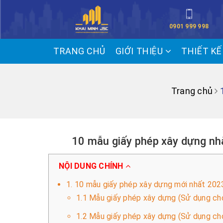
0901 999 998
TRANG CHỦ
GIỚI THIỆU
THIẾT K
Trang chủ
10 mẫu giấy phép xây dựng nhà
NỘI DUNG CHÍNH
1. 10 mẫu giấy phép xây dựng mới nhất 202
1.1 Mẫu giấy phép xây dựng (Sử dụng ch
1.2 Mẫu giấy phép xây dựng (Sử dụng ch