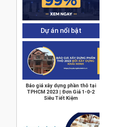
Dự án nổi bật
Báo giá xây dựng phần thô tại
TPHCM 2023 | Đơn Giá 1-0-2
Siêu Tiết Kiệm