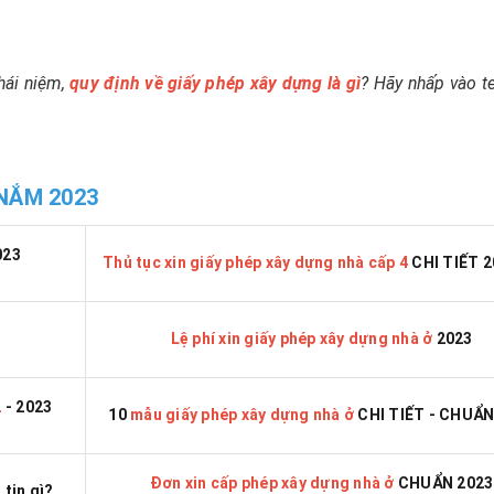
hái niệm,
quy định về giấy phép xây dựng là gì
? Hãy nhấp vào t
 NẮM 2023
023
Thủ tục xin giấy phép xây dựng nhà cấp 4
CHI TIẾT 2
Lệ phí xin giấy phép xây dựng nhà ở
2023
2
- 2023
10
mẫu giấy phép xây dựng nhà ở
CHI TIẾT - CHUẨN
Đơn xin cấp phép xây dựng nhà ở
CHUẨN 2023
tin gì?