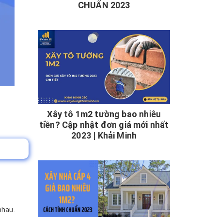
CHUẨN 2023
Xây tô 1m2 tường bao nhiêu
tiền? Cập nhật đơn giá mới nhất
2023 | Khải Minh
nhau.