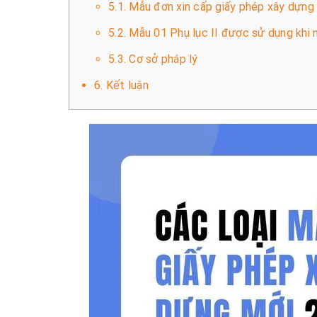
5.1. Mẫu đơn xin cấp giấy phép xây dựng
5.2. Mẫu 01 Phụ lục II được sử dụng khi 
5.3. Cơ sở pháp lý
6. Kết luận