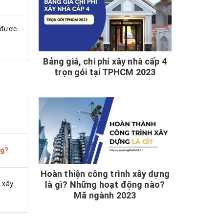
 được
Bảng giá, chi phí xây nhà cấp 4
trọn gói tại TPHCM 2023
ng?
Hoàn thiện công trình xây dựng
là gì? Những hoạt động nào?
 xây
Mã ngành 2023