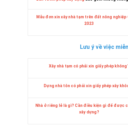
Mẫu đơn xin xây nhà tạm trên đất nông nghiệ
2023
Lưu ý về việc miễ
Xây nhà tạm có phải xin giấy phép không
Dựng nhà tôn có phải xin giấy phép xây kh
Nhà ở riêng lẻ là gì? Cần điều kiện gì để được 
xây dựng?