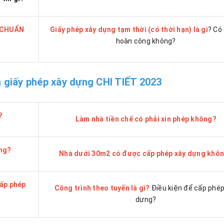
p CHUẨN
Giấy phép xây dựng tạm thời (có thời hạn) là gì
? Có
hoàn công không?
n giấy phép xây dựng CHI TIẾT 2023
?
Làm nhà tiền chế có phải xin phép không?
ông?
Nhà dưới 30m2 có được cấp phép xây dựng khô
cấp phép
Công trình theo tuyến là gì?
Điều kiện để cấp phép
dựng?